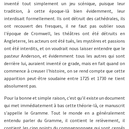
inventé tout simplement un jeu scénique, puisque leur
tradition, à cette époque-là bien évidemment, leur
interdisait formellement. Ils ont détruit des cathédrales, ils
ont recouvert des fresques, il ne faut pas oublier sous
l'époque de Cromwell, les théâtres ont été détruits en
Angleterre, les acteurs ont été tués, les mystères et passions
ont été interdits, et on voudrait nous laisser entendre que le
pasteur Anderson, et évidemment tous les autres qui sont
derrière lui, auraient inventé ce grade, mais en fait quand on
commence à creuser l'histoire, on se rend compte que cette
apparition peut-être soudaine entre 1725 et 1730 ne tient
absolument pas.
Pour la bonne et simple raison, c'est qu'il existe un document
qui met immédiatement à bas cette théorie-là, ce manuscrit
s'appelle le Gramme. Tout le monde en a généralement
entendu parler du Gramme, il contient le relèvement, il
contient les cinq points du compagnonnage qui sont censés