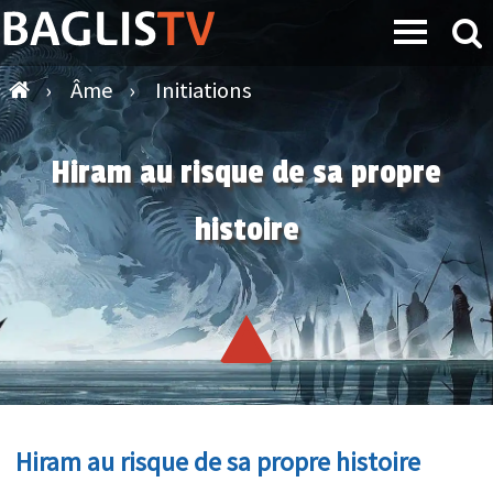
›
Âme
›
Initiations
Hiram au risque de sa propre
histoire
Hiram au risque de sa propre histoire