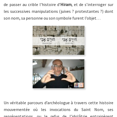
de passer au crible l’histoire d’
Hiram
, et de s’interroger sur
les successives manipulations (juives ? protestantes ?) dont
son nom, sa personne ou son symbole furent l’objet…
Un véritable parcours d’archéologue à travers cette histoire
mouvementée où les invocations du Saint Nom, ses
représentations, ou le refus de l’idolâtrie entrainèrent