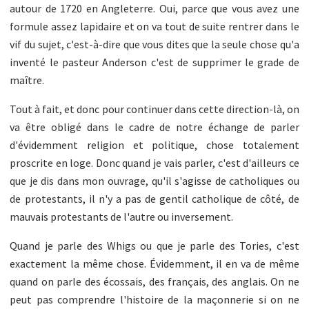
autour de 1720 en Angleterre. Oui, parce que vous avez une
formule assez lapidaire et on va tout de suite rentrer dans le
vif du sujet, c'est-à-dire que vous dites que la seule chose qu'a
inventé le pasteur Anderson c'est de supprimer le grade de
maître.
Tout à fait, et donc pour continuer dans cette direction-là, on
va être obligé dans le cadre de notre échange de parler
d'évidemment religion et politique, chose totalement
proscrite en loge. Donc quand je vais parler, c'est d'ailleurs ce
que je dis dans mon ouvrage, qu'il s'agisse de catholiques ou
de protestants, il n'y a pas de gentil catholique de côté, de
mauvais protestants de l'autre ou inversement.
Quand je parle des Whigs ou que je parle des Tories, c'est
exactement la même chose. Évidemment, il en va de même
quand on parle des écossais, des français, des anglais. On ne
peut pas comprendre l'histoire de la maçonnerie si on ne