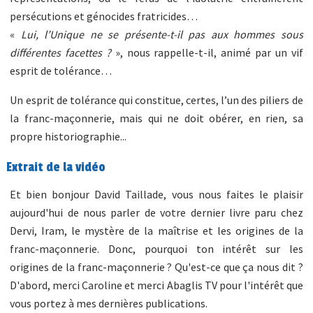
persécutions et génocides fratricides…
«
Lui, l’Unique ne se présente-t-il pas aux hommes sous
différentes facettes ?
», nous rappelle-t-il, animé par un vif
esprit de tolérance…
Un esprit de tolérance qui constitue, certes, l’un des piliers de
la franc-maçonnerie, mais qui ne doit obérer, en rien, sa
propre historiographie...
Extrait de la vidéo
Et bien bonjour David Taillade, vous nous faites le plaisir
aujourd'hui de nous parler de votre dernier livre paru chez
Dervi, Iram, le mystère de la maîtrise et les origines de la
franc-maçonnerie. Donc, pourquoi ton intérêt sur les
origines de la franc-maçonnerie ? Qu'est-ce que ça nous dit ?
D'abord, merci Caroline et merci Abaglis TV pour l'intérêt que
vous portez à mes dernières publications.