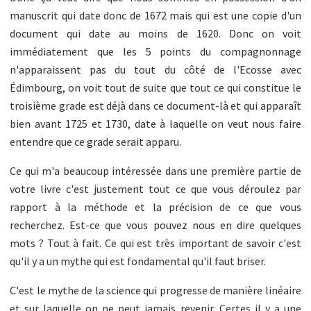
manuscrit qui date donc de 1672 mais qui est une copie d'un
document qui date au moins de 1620. Donc on voit
immédiatement que les 5 points du compagnonnage
n'apparaissent pas du tout du côté de l'Ecosse avec
Édimbourg, on voit tout de suite que tout ce qui constitue le
troisième grade est déjà dans ce document-là et qui apparaît
bien avant 1725 et 1730, date à laquelle on veut nous faire
entendre que ce grade serait apparu.
Ce qui m'a beaucoup intéressée dans une première partie de
votre livre c'est justement tout ce que vous déroulez par
rapport à la méthode et la précision de ce que vous
recherchez. Est-ce que vous pouvez nous en dire quelques
mots ? Tout à fait. Ce qui est très important de savoir c'est
qu'il y a un mythe qui est fondamental qu'il faut briser.
C'est le mythe de la science qui progresse de manière linéaire
et sur laquelle on ne peut jamais revenir. Certes il y a une