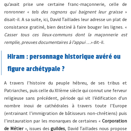
qu’avait prise une certaine franc-maçonnerie, celle de
ronronner «
tels des rognons qui baignent leur graisse
»
disait-il. A sa suite, ici, David Taillades leur adresse un plat de
consistance gratiné, bien destiné à faire bouger les lignes. «
Casser tous ces lieux-communs dont la maçonnerie est
remplie, preuves documentaires à l’appui …
» dit-il.
Hiram : personnage historique avéré ou
figure archétypale ?
A travers l’histoire du peuple hébreu, de ses tribus et
Patriarches, puis celle du XIIème siècle qui connut une ferveur
religieuse sans précédent, période qui vit l’édification d’un
nombre inouï de cathédrales à travers toute l’Europe
(entrainant l’immigration de bâtisseurs non-chrétiens) puis
l’instauration par les monarques de certaines «
Corporation
de Métier
», issues des
guildes
, David Taillades nous propose