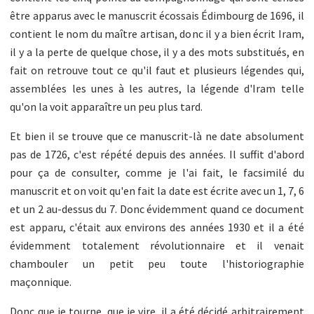
être apparus avec le manuscrit écossais Édimbourg de 1696, il
contient le nom du maître artisan, donc il y a bien écrit Iram,
il y a la perte de quelque chose, il y a des mots substitués, en
fait on retrouve tout ce qu'il faut et plusieurs légendes qui,
assemblées les unes à les autres, la légende d'Iram telle
qu'on la voit apparaître un peu plus tard.
Et bien il se trouve que ce manuscrit-là ne date absolument
pas de 1726, c'est répété depuis des années. Il suffit d'abord
pour ça de consulter, comme je l'ai fait, le facsimilé du
manuscrit et on voit qu'en fait la date est écrite avec un 1, 7, 6
et un 2 au-dessus du 7. Donc évidemment quand ce document
est apparu, c'était aux environs des années 1930 et il a été
évidemment totalement révolutionnaire et il venait
chambouler un petit peu toute l'historiographie
maçonnique.
Donc que je tourne, que je vire, il a été décidé arbitrairement