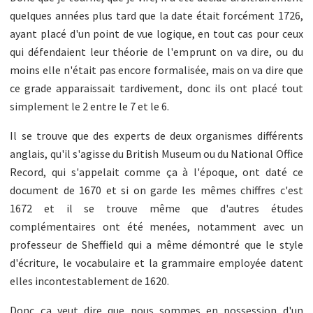
quelques années plus tard que la date était forcément 1726,
ayant placé d'un point de vue logique, en tout cas pour ceux
qui défendaient leur théorie de l'emprunt on va dire, ou du
moins elle n'était pas encore formalisée, mais on va dire que
ce grade apparaissait tardivement, donc ils ont placé tout
simplement le 2 entre le 7 et le 6.
Il se trouve que des experts de deux organismes différents
anglais, qu'il s'agisse du British Museum ou du National Office
Record, qui s'appelait comme ça à l'époque, ont daté ce
document de 1670 et si on garde les mêmes chiffres c'est
1672 et il se trouve même que d'autres études
complémentaires ont été menées, notamment avec un
professeur de Sheffield qui a même démontré que le style
d'écriture, le vocabulaire et la grammaire employée datent
elles incontestablement de 1620.
Donc ça veut dire que nous sommes en possession d'un