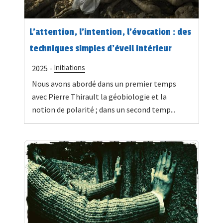
L’attention, l’intention, l’évocation : des
techniques simples d'éveil intérieur
Initiations
2025 -
Nous avons abordé dans un premier temps
avec Pierre Thirault la géobiologie et la
notion de polarité ; dans un second temp...