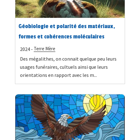
Géobiologie et polarité des matériaux,
formes et cohérences moléculaires
Terre Mère
2024 -
Des mégalithes, on connait quelque peu leurs
usages funéraires, cultuels ainsi que leurs
orientations en rapport avec les m...