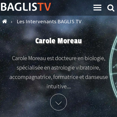
›
Les Intervenants BAGLIS TV
Carole Moreau
Carole Moreau est docteure en biologie,
spécialisée en astrologie vibratoire,
accompagnatrice, formatrice et danseuse
intuitive....
Plus d'info