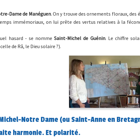
tre-Dame de Manéguen
. On y trouve des ornements floraux, des
temps immémoriaux, on lui prête des vertus relatives à la fécon
 quel hasard - se nomme
Saint-Michel de Guénin
. Le chiffre sola
lle de Râ, le Dieu solaire ?).
t-Michel-Notre Dame (ou Saint-Anne en Bretag
aite harmonie. Et polarité.