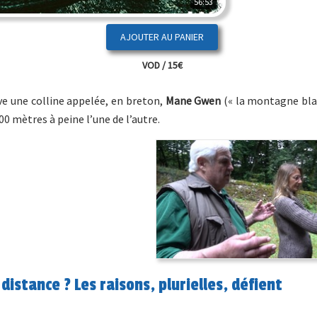
56:53
VOD / 15€
ve une colline appelée, en breton,
Mane Gwen
(« la montagne bla
0 mètres à peine l’une de l’autre.
distance ? Les raisons, plurielles, défient