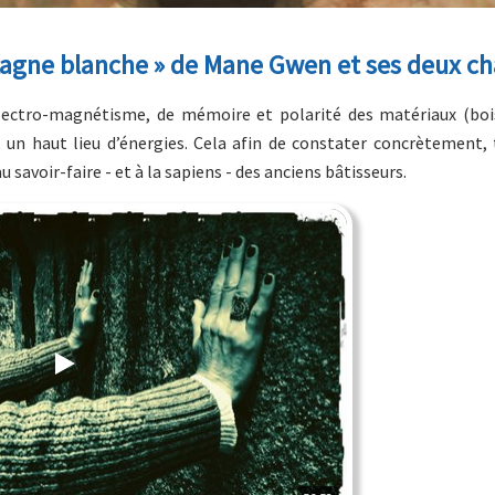
tagne blanche » de Mane Gwen et ses deux ch
lectro-magnétisme, de mémoire et polarité des matériaux (bois
un haut lieu d’énergies. Cela afin de constater concrètement, 
u savoir-faire - et à la sapiens - des anciens bâtisseurs.