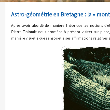
Astro-géométrie en Bretagne : la « mon
Après avoir abordé de manière théorique les notions d’é
Pierre Thirault
nous emmène à présent visiter sur place, 
manière visuelle que sensorielle ses affirmations relatives a