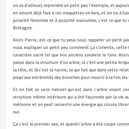
on va d'ailleurs reprendre un petit peu l'exemple, et aujourd'
en amont déjà face à ces maquettes en bois, et on ira à Sain
polarité féminine et à polarité masculine, c'est ce que tu
Bretagne.
Alors Pierre, est-ce que tu peux nous rappeler un petit pe
nous expliquer un petit peu comment ça s'oriente, cette f
caractère sacré tel que nos anciens savaient le faire. Alo
passe dans la structure d'un arbre, là c'est une petite briqu
la tête, et là c'est la racine, ce qui fait que dans cette re
jusqu'aux extrémités des branches pour nourrir à la fois les fe
Et en fait ce sens naturel qui est dans l'arbre vivant con
structure même intérieure qui a été façonnée par la vie au 
mémoire et on peut ressentir une énergie qui circule librem
oui.
Ça c'est le premier axe, et quand l'arbre a été coupé comm