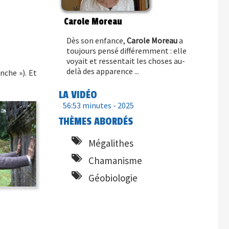
Carole Moreau
Dès son enfance,
Carole Moreau
a
toujours pensé différemment : elle
voyait et ressentait les choses au-
delà des apparence ...
nche »). Et
LA VIDÉO
56:53 minutes -
2025
THÈMES ABORDÉS
Mégalithes
Chamanisme
Géobiologie