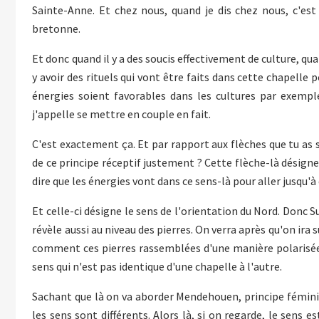
Sainte-Anne. Et chez nous, quand je dis chez nous, c'est
bretonne.
Et donc quand il y a des soucis effectivement de culture, qu
y avoir des rituels qui vont être faits dans cette chapelle
énergies soient favorables dans les cultures par exemple
j'appelle se mettre en couple en fait.
C'est exactement ça. Et par rapport aux flèches que tu as s
de ce principe réceptif justement ? Cette flèche-là désigne
dire que les énergies vont dans ce sens-là pour aller jusqu'à
Et celle-ci désigne le sens de l'orientation du Nord. Donc Su
révèle aussi au niveau des pierres. On verra après qu'on ira
comment ces pierres rassemblées d'une manière polarisée
sens qui n'est pas identique d'une chapelle à l'autre.
Sachant que là on va aborder Mendehouen, principe féminin
les sens sont différents. Alors là, si on regarde, le sens es