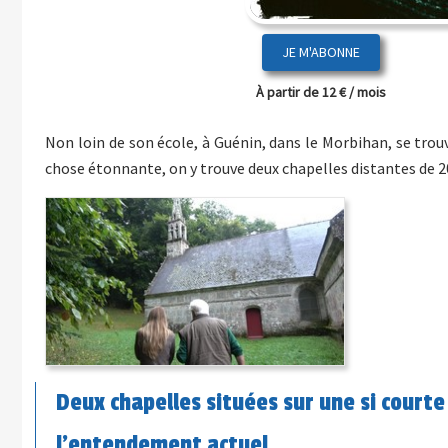
JE M'ABONNE
À partir de 12 € / mois
Non loin de son école, à Guénin, dans le Morbihan, se trou
chose étonnante, on y trouve deux chapelles distantes de 20
Deux chapelles situées sur une si courte 
l’entendement actuel…