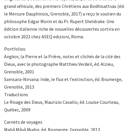
grand véhicule, des premiers Chrétiens aux Bodhisattvas (éd.
le Mercure Dauphinois, Grenoble, 2017) a reçu le soutien du
philosophe Edgar Morin et du Pr. Rupert Sheldrake. Une
édition italienne riche de nouvelles découvertes sortira en
octobre 2021 chez ASEQ edizioni, Roma.
Portfolios:
Angkor, la Pierre et la Prière, notes et clichés de la cité des
Dieux, avec le photographe Matthieu Verdeil, éd. Alzieu,
Grenoble, 2001
Samsara-Nirvana: Inde, le flux et l’extinction, éd. Brumerge,
Grenoble, 2013
Traductions
Le Rivage des Dieux, Maurizio Cavallo, éd. Louise Courteau,
Québec, 2009
Carnets de voyages
Mahâ Mâyâ Mudra, éd. Brumerge, Grenoble, 2013