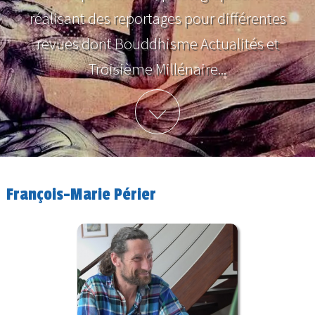
réalisant des reportages pour différentes
revues dont Bouddhisme Actualités et
Troisième Millénaire...
Plus d'info
François-Marie Périer