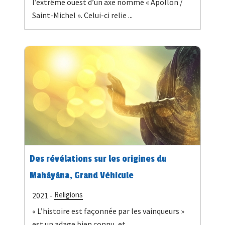
l’extrême ouest d’un axe nommé « Apollon /
Saint-Michel ». Celui-ci relie ...
Des révélations sur les origines du
Mahâyâna, Grand Véhicule
Religions
2021 -
« L’histoire est façonnée par les vainqueurs »
est un adage bien connu, et,