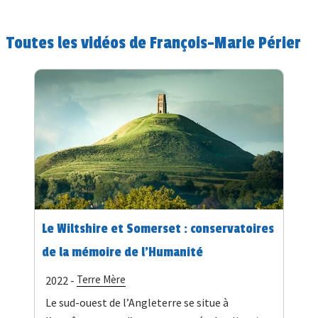
Toutes les vidéos de François-Marie Périer
Le Wiltshire et Somerset : conservatoires
de la mémoire de l'Humanité
Terre Mère
2022 -
Le sud-ouest de l’Angleterre se situe à