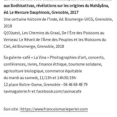
aux Bodhisattvas, révélations sur les origines du Mahâyâna,
éd. Le Mercure Dauphinois, Grenoble, 2017
Une certaine histoire de l’Inde, éd. Brumerge-UICG, Grenoble,
2018
Q(O)uest, Les Chemins du Graal, De l’Ère des Poissons au
Verseau: Le Réveil de l’Âme des Peuples et les Moissons du
Ciel, éd Brumerge, Grenoble, 2018
Sa galerie-café « La Vina » Photographies d'art, concerts,
conférences, livres, finance éthique, tourisme solidaire,
agriculture biologique, commerce équitable
du mardi au samedi, 11/13h et 14h30/19h
12 place Notre-Dame, Grenoble - 06 46 68 48 79
lavinagalerie.fr et facebook.com/lavinacafe
Son site :
https://www.francoismarieperier.com