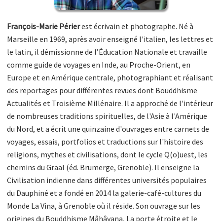
François-Marie Périer
est écrivain et photographe. Né à
Marseille en 1969, après avoir enseigné l'italien, les lettres et
le latin, il démissionne de l’Éducation Nationale et travaille
comme guide de voyages en Inde, au Proche-Orient, en
Europe et en Amérique centrale, photographiant et réalisant
des reportages pour différentes revues dont Bouddhisme
Actualités et Troisième Millénaire. Il a approché de l'intérieur
de nombreuses traditions spirituelles, de l'Asie à l'Amérique
du Nord, et a écrit une quinzaine d'ouvrages entre carnets de
voyages, essais, portfolios et traductions sur l'histoire des
religions, mythes et civilisations, dont le cycle Q(o)uest, les
chemins du Graal (éd. Brumerge, Grenoble). Il enseigne la
Civilisation indienne dans différentes universités populaires
du Dauphiné et a fondé en 2014 la galerie-café-cultures du
Monde La Vina, à Grenoble où il réside. Son ouvrage sur les
origines du Bouddhisme Mâhâyana, La porte étroite et le