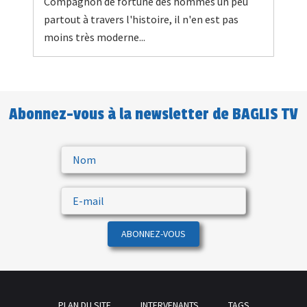
Compagnon de fortune des hommes un peu
partout à travers l'histoire, il n'en est pas
moins très moderne...
Abonnez-vous à la newsletter de BAGLIS TV
ABONNEZ-VOUS
PLAN DU SITE
INTERVENANTS
TAGS