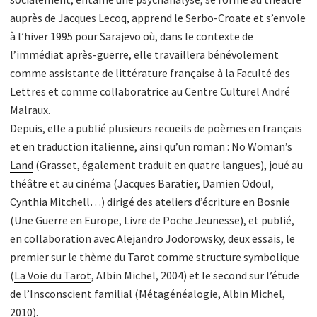
auprès de Jacques Lecoq, apprend le Serbo-Croate et s’envole
à l’hiver 1995 pour Sarajevo où, dans le contexte de
l’immédiat après-guerre, elle travaillera bénévolement
comme assistante de littérature française à la Faculté des
Lettres et comme collaboratrice au Centre Culturel André
Malraux.
Depuis, elle a publié plusieurs recueils de poèmes en français
et en traduction italienne, ainsi qu’un roman :
No Woman’s
Land
(Grasset, également traduit en quatre langues), joué au
théâtre et au cinéma (Jacques Baratier, Damien Odoul,
Cynthia Mitchell…) dirigé des ateliers d’écriture en Bosnie
(Une Guerre en Europe, Livre de Poche Jeunesse), et publié,
en collaboration avec Alejandro Jodorowsky, deux essais, le
premier sur le thème du Tarot comme structure symbolique
(
La Voie du Tarot
, Albin Michel, 2004) et le second sur l’étude
de l’Insconscient familial (
Métagénéalogie, Albin Michel,
2010
).