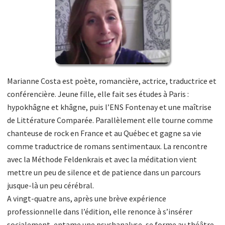
Marianne Costa est poète, romancière, actrice, traductrice et
conférencière. Jeune fille, elle fait ses études à Paris :
hypokhâgne et khâgne, puis l’ENS Fontenay et une maîtrise
de Littérature Comparée. Parallèlement elle tourne comme
chanteuse de rock en France et au Québec et gagne sa vie
comme traductrice de romans sentimentaux. La rencontre
avec la Méthode Feldenkrais et avec la méditation vient
mettre un peu de silence et de patience dans un parcours
jusque-là un peu cérébral.
A vingt-quatre ans, après une brève expérience
professionnelle dans l’édition, elle renonce à s’insérer
socialement, entame une psychanalyse, se forme au théâtre