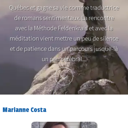
Québec et gagne sa vie comme traductrice
de romans sentimentaux. La rencontre
avec la Méthode Feldenkrais et avec la
méditation vient mettre un peu de silence
et de patience dans un parcours jusque-là
un peu cérébral....
Plus d'info
Marianne Costa