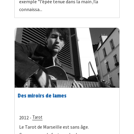
exemple "l’épée tenue dans la main /la
connaissa...
Des miroirs de lames
Tarot
2012 -
Le Tarot de Marseille est sans âge.