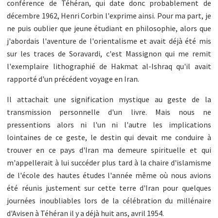
conférence de Téhéran, qui date donc probablement de
décembre 1962, Henri Corbin l'exprime ainsi. Pour ma part, je
ne puis oublier que jeune étudiant en philosophie, alors que
j'abordais l'aventure de l'orientalisme et avait déjà été mis
sur les traces de Soravardi, c'est Massignon qui me remit
l'exemplaire lithographié de Hakmat al-Ishraq qu'il avait
rapporté d'un précédent voyage en Iran.
Il attachait une signification mystique au geste de la
transmission personnelle d'un livre. Mais nous ne
pressentions alors ni l'un ni l'autre les implications
lointaines de ce geste, le destin qui devait me conduire à
trouver en ce pays d'Iran ma demeure spirituelle et qui
m'appellerait à lui succéder plus tard à la chaire d'islamisme
de l'école des hautes études l'année même où nous avions
été réunis justement sur cette terre d'Iran pour quelques
journées inoubliables lors de la célébration du millénaire
d'Avisen à Téhéran il y a déjà huit ans, avril 1954.