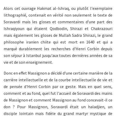
Alors cet ouvrage Hakmat al-Ishraq, ou plutôt l'exemplaire
lithographié, contenait en vérité non seulement le texte de
Soravardi mais les gloses et commentaires d'une part des
Ishraqiyoun qui étaient Qodbodin, Shirazi et Chakrazouri
mais également les gloses de Mullah Sadra Shirazi, le grand
philosophe iranien chiite qui est mort en 1640 et qui a
marqué durablement les recherches d'Henri Corbin depuis
son séjour à Istanbul jusqu'aux toutes dernières années de sa
vie et de son enseignement.
Donc en effet Massignon a décidé d'une certaine manière de la
carrière intellectuelle et de la courbe intellectuelle de vie et
de pensée d'Henri Corbin par ce geste. Mais en quel sens,
comment et au fond, quel fut l'accueil de Soravardi des mains
de Massignon et comment Massignon au fond concevait-il ce
don ? Pour Massignon, Soravardi était un haladjien, un
disciple lointain mais fidèle du grand martyr mystique de