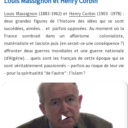
Louis Massignon et Henry Corbin
Louis Massignon
(1883-1962) et
Henry Corbin
(1903 -1978) :
deux grandes figures de l’histoire des idées qui se sont
succédées, aimées… et parfois opposées. Au moment où la
France sombrait dans un affairisme colonialiste,
matérialiste et laïciste puis (en serait-ce une conséquence ?)
affronter deux guerres mondiales et une guerre nationale
(d’Algérie)… quels sont les français de cette époque qui se
sont véritablement passionnés – parfois au risque de leur vie
- pour la spiritualité "de l’autre" : l’Islam ?