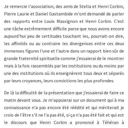
Je remercie l'association, des amis de Stella et Henri Corbin,
Pierre Laurie et Daniel Gastambide m'ont demandé de parler
des rapports entre Louis Massignon et Henri Corbin. C'est
une tâche extrêmement difficile parce que nous avons encore
aujourd'hui peu de certitudes touchant les, pourrait-on dire,
les affinités ou au contraire les divergences entre ces deux
immenses figures l'une et l'autre dans un rapport bien sûr de
grande fraternité spirituelle comme j'essaierai de le montrer
mais à la fois rassemblés par les institutions ou du moins par
une des institutions où ils enseignèrent tous deux et séparés
par leurs croyances, leurs convictions les plus profondes.
De là la difficulté de la présentation que j'essaierai de faire ce
matin devant vous. Je m'appuierai sur un document qui à ma
connaissance n'a pas encore été réédité et qui mériterait je
crois de l'être s'il ne l'a pas été, si ça n'a pas été fait et qui est
le discours que Henri Corbin a prononcé à Téhéran à