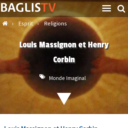
›
Esprit
›
Religions
Louis Massignon et Henry
Corbin
Monde Imaginal