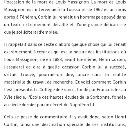
l'occasion de la mort de Louis Massignon. La mort de Louis
Massignon est intervenue à la Toussaint de 1962 et un mois
après à Téhéran, Corbin lui rendait un hommage appuyé dans
un texte extrêmement détaillé et d'une grande délicatesse
que je solliciterai d'emblée.
Il rappelait dans ce texte d'abord quelque chose qui lui tenait
extrêmement à cœur et qui est la nature des institutions où
Louis Massignon, né en 1883, avant lui-même, Henri Corbin,
j'essaierai de dire à quelle occasion Corbin lui a succédé,
s'était trouvé, pourrait-on dire, ancré dans la réalité
matérielle du travail de recherche. Et voici comment Corbin
l'est présenté. Le Collège de France, fondé par François Ier au
XVIe siècle, l'École des hautes études de la Sorbonne, fondée
au siècle dernier par un décret de Napoléon III.
Cela se passe de commentaire. Il y avait donc, selon Henri
Corbin, ainsi une destination spéciale de ces institutions,