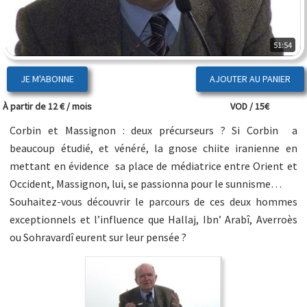
51:54
JE M'ABONNE
À partir de 12 € / mois
VOD / 15€
Corbin et Massignon : deux précurseurs ? Si Corbin a
beaucoup étudié, et vénéré, la gnose chiite iranienne en
mettant en évidence sa place de médiatrice entre Orient et
Occident, Massignon, lui, se passionna pour le sunnisme…
Souhaitez-vous découvrir le parcours de ces deux hommes
exceptionnels et l’influence que Hallaj, Ibn’ Arabî, Averroès
ou Sohravardî eurent sur leur pensée ?