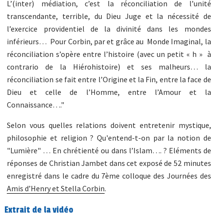
L’(inter) médiation, c’est la réconciliation de l’unité
transcendante, terrible, du Dieu Juge et la nécessité de
l’exercice providentiel de la divinité dans les mondes
inférieurs…
Pour Corbin, par et grâce au Monde Imaginal, la
réconciliation s’opère entre l’histoire (avec un petit « h » à
contrario de la Hiérohistoire) et ses malheurs… la
réconciliation se fait entre l’Origine et la Fin, entre la face de
Dieu et celle de l’Homme, entre l’Amour et la
Connaissance…."
Selon vous quelles relations doivent entretenir mystique,
philosophie et religion ? Qu'entend-t-on par la notion de
"Lumière" … En chrétienté ou dans l’Islam…. ?
Eléments de
réponses de Christian Jambet dans cet exposé de 52 minutes
enregistré dans le cadre du 7ème colloque des Journées des
Amis d’Henry et Stella Corbin
.
Extrait de la vidéo