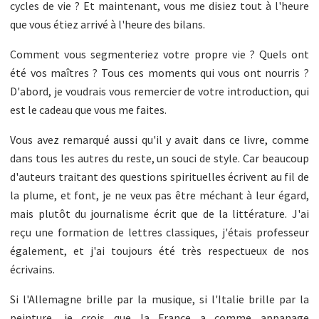
cycles de vie ? Et maintenant, vous me disiez tout à l'heure
que vous étiez arrivé à l'heure des bilans.
Comment vous segmenteriez votre propre vie ? Quels ont
été vos maîtres ? Tous ces moments qui vous ont nourris ?
D'abord, je voudrais vous remercier de votre introduction, qui
est le cadeau que vous me faites.
Vous avez remarqué aussi qu'il y avait dans ce livre, comme
dans tous les autres du reste, un souci de style. Car beaucoup
d'auteurs traitant des questions spirituelles écrivent au fil de
la plume, et font, je ne veux pas être méchant à leur égard,
mais plutôt du journalisme écrit que de la littérature. J'ai
reçu une formation de lettres classiques, j'étais professeur
également, et j'ai toujours été très respectueux de nos
écrivains.
Si l'Allemagne brille par la musique, si l'Italie brille par la
peinture, je crois que la France a comme appanage