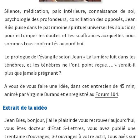
Silence, méditation, paix intérieure, connaissance de soi,
psychologie des profondeurs, conciliation des opposés, Jean
Biès puise dans le patrimoine spirituel universel les solutions
pour estomper les doutes et les souffrances auxquelles nous
sommes tous confrontés aujourd’hui.
Le prologue de
l’évangile selon Jean
« La lumière luit dans les
ténèbres, et les ténèbres ne l'ont point reçue…. » serait-il
plus que jamais prégnant ?
A vous de vous faire une idée, dans cet entretien de 45 min,
animé par Virginie Durand et enregistré au
Forum 104
.
Extrait de la vidéo
Jean Bies, bonjour, j'ai le plaisir de vous retrouver aujourd'hui,
vous êtes docteur d'État S-Lettres, vous avez publié une
trentaine d'ouvrages, 30 ouvrages à votre actif, tous axés sur