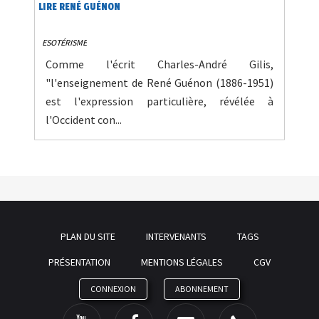
LIRE RENÉ GUÉNON
ESOTÉRISME
Comme l'écrit Charles-André Gilis,
"l'enseignement de René Guénon (1886-1951)
est l'expression particulière, révélée à
l'Occident con...
PLAN DU SITE
INTERVENANTS
TAGS
PRÉSENTATION
MENTIONS LÉGALES
CGV
CONNEXION
ABONNEMENT