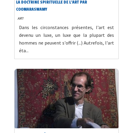
LA DOCTRINE SPIRITUELLE DE L'ART PAR
COOMARASWAMY
ART
Dans les circonstances présentes, l'art est
devenu un luxe, un luxe que la plupart des
hommes ne peuvent s'offrir (...) Autrefois, l'art
éta...