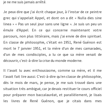
je ne me suis jamais arrêté.
Je peux dire que j'ai écrit chaque jour, à l'instar de ce peintre
grec qui s'appelait Appel, et dont on a dit « Nulla dies sine
linea » « Pas un seul jour sans une ligne ». Je suis un peu un
émule d'Appel. En ce qui concerne maintenant votre
parcours, non plus littéraire, mais j'ai envie de dire spirituel.
En classe de philosophie, c'était en 1951, René Guénon est
mort le 7 janvier 1951, et la mère d'un de mes camarades,
d'un de mes condisciples, a lu ce que sa mère venait de
découvrir, c'est-à-dire la crise du monde moderne.
Il l'avait lu avec enthousiasme, comme sa mère, et il me
l'avait fait lire aussi. C'est-à-dire qu'en classe de philosophie,
dès le mois de mars, je pense, je me suis trouvé dans une
situation très ambiguë, car je devais restituer le cours officiel
pour préparer mon baccalauréat, et parallèlement, je lisais
les livres de René Guénon, que je citais dans mes