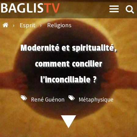
›
Esprit
›
Religions
Modernité et spiritualité,
comment concilier
l’inconciliable ?
René Guénon
Métaphysique