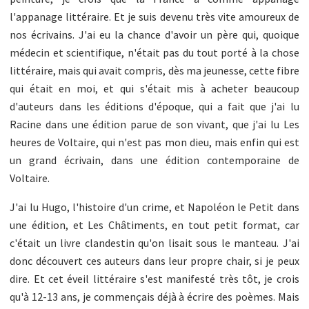
l'appanage littéraire. Et je suis devenu très vite amoureux de
nos écrivains. J'ai eu la chance d'avoir un père qui, quoique
médecin et scientifique, n'était pas du tout porté à la chose
littéraire, mais qui avait compris, dès ma jeunesse, cette fibre
qui était en moi, et qui s'était mis à acheter beaucoup
d'auteurs dans les éditions d'époque, qui a fait que j'ai lu
Racine dans une édition parue de son vivant, que j'ai lu Les
heures de Voltaire, qui n'est pas mon dieu, mais enfin qui est
un grand écrivain, dans une édition contemporaine de
Voltaire.
J'ai lu Hugo, l'histoire d'un crime, et Napoléon le Petit dans
une édition, et Les Châtiments, en tout petit format, car
c'était un livre clandestin qu'on lisait sous le manteau. J'ai
donc découvert ces auteurs dans leur propre chair, si je peux
dire. Et cet éveil littéraire s'est manifesté très tôt, je crois
qu'à 12-13 ans, je commençais déjà à écrire des poèmes. Mais