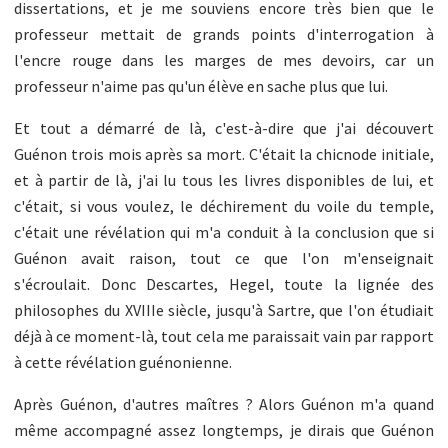
dissertations, et je me souviens encore très bien que le
professeur mettait de grands points d'interrogation à
l'encre rouge dans les marges de mes devoirs, car un
professeur n'aime pas qu'un élève en sache plus que lui.
Et tout a démarré de là, c'est-à-dire que j'ai découvert
Guénon trois mois après sa mort. C'était la chicnode initiale,
et à partir de là, j'ai lu tous les livres disponibles de lui, et
c'était, si vous voulez, le déchirement du voile du temple,
c'était une révélation qui m'a conduit à la conclusion que si
Guénon avait raison, tout ce que l'on m'enseignait
s'écroulait. Donc Descartes, Hegel, toute la lignée des
philosophes du XVIIIe siècle, jusqu'à Sartre, que l'on étudiait
déjà à ce moment-là, tout cela me paraissait vain par rapport
à cette révélation guénonienne.
Après Guénon, d'autres maîtres ? Alors Guénon m'a quand
même accompagné assez longtemps, je dirais que Guénon