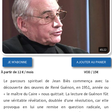
45:22
JE M'ABONNE
À partir de 12 € / mois
VOD / 15€
Le parcours spirituel de Jean Biès commença avec la
découverte des œuvres de René Guénon, en 1951, année ou
« le maître du Caire » nous quittait. La lecture de Guénon fût
une véritable révélation, doublée d'une révolution, car elle
provoqua en lui une remise en question radicale, un