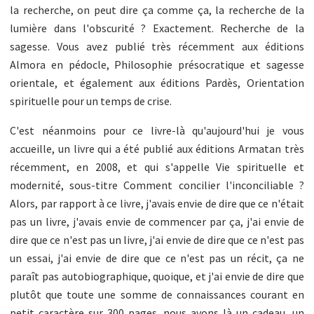
la recherche, on peut dire ça comme ça, la recherche de la
lumière dans l'obscurité ? Exactement. Recherche de la
sagesse. Vous avez publié très récemment aux éditions
Almora en pédocle, Philosophie présocratique et sagesse
orientale, et également aux éditions Pardès, Orientation
spirituelle pour un temps de crise.
C'est néanmoins pour ce livre-là qu'aujourd'hui je vous
accueille, un livre qui a été publié aux éditions Armatan très
récemment, en 2008, et qui s'appelle Vie spirituelle et
modernité, sous-titre Comment concilier l'inconciliable ?
Alors, par rapport à ce livre, j'avais envie de dire que ce n'était
pas un livre, j'avais envie de commencer par ça, j'ai envie de
dire que ce n'est pas un livre, j'ai envie de dire que ce n'est pas
un essai, j'ai envie de dire que ce n'est pas un récit, ça ne
paraît pas autobiographique, quoique, et j'ai envie de dire que
plutôt que toute une somme de connaissances courant en
petit caractère sur 300 pages, nous avons là un cadeau, un