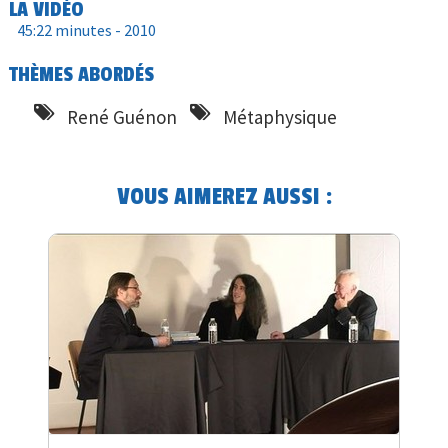
LA VIDÉO
45:22 minutes -
2010
THÈMES ABORDÉS
René Guénon
Métaphysique
VOUS AIMEREZ AUSSI :