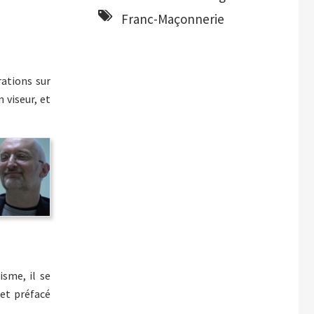
Franc-Maçonnerie
rations sur
 viseur, et
isme, il se
 et préfacé