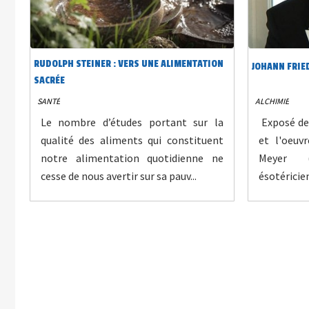
RUDOLPH STEINER : VERS UNE ALIMENTATION
JOHANN FRIE
SACRÉE
SANTÉ
ALCHIMIE
Le nombre d’études portant sur la
Exposé de 
qualité des aliments qui constituent
et l'oeuv
notre alimentation quotidienne ne
Meyer (
cesse de nous avertir sur sa pauv...
ésotéricien