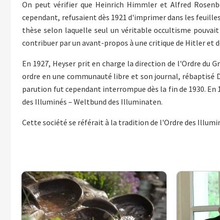
On peut vérifier que Heinrich Himmler et Alfred Rosenbe
cependant, refusaient dès 1921 d'imprimer dans les feuille
thèse selon laquelle seul un véritable occultisme pouvai
contribuer par un avant-propos à une critique de Hitler et
En 1927, Heyser prit en charge la direction de l'Ordre du G
ordre en une communauté libre et son journal, rébaptisé De
parution fut cependant interrompue dès la fin de 1930. En
des Illuminés – Weltbund des Illuminaten.
Cette société se référait à la tradition de l'Ordre des Illu