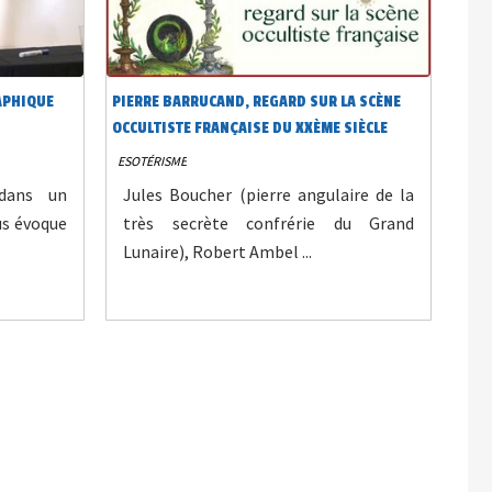
RAPHIQUE
PIERRE BARRUCAND, REGARD SUR LA SCÈNE
OCCULTISTE FRANÇAISE DU XXÈME SIÈCLE
ESOTÉRISME
dans un
Jules Boucher (pierre angulaire de la
us évoque
très secrète confrérie du Grand
Lunaire), Robert Ambel ...