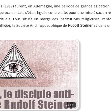
lles (1919) furent, en Allemagne, une période de grande agitatio
e occidentale s’était liguée contre elle, pour une mise à sac en rè
els, tous situés en marge des institutions religieuses, renfo
phique
, la Société Anthroposophique de
Rudolf Steiner
et dans u
49:23