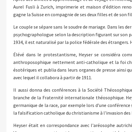
Aurel Fusli à Zurich, imprimerie et maison d'édition re
gagne la Suisse en compagnie de ses deux filles et de son fils
Le couple se sépare sans le soudre de mariage. Dans les de
psychographologue selon la description figurant sur son p
1934, il est naturalisé par la police fédérale des étrangers.
Élévé dans le protestantisme, Heyser se considéra comm
anthroposophique nettement anti-catholique et la foi chré
ésotériques et publia dans leurs organes de presse ainsi q
avec lequel il collabora à partir de 1911.
Il aussi donna des conférences à la Société Théosophique
branche de la Fraternité internationale théosophique. Hey
germanique de la race, par exemple lors d'une conférence
la falsification catholique du christianisme à l'invasion des
Heyser était en correspondance avec l'aréosophe autrich