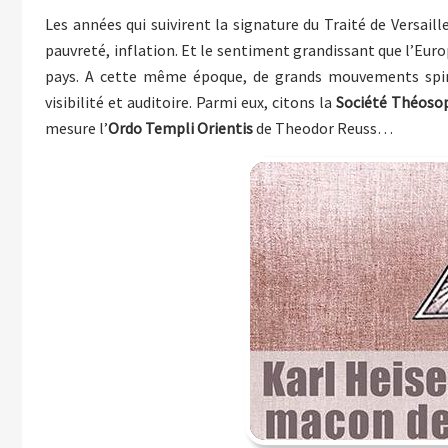
Les années qui suivirent la signature du Traité de Versai
pauvreté, inflation. Et le sentiment grandissant que l’Europ
pays. A cette même époque, de grands mouvements spiritu
visibilité et auditoire. Parmi eux, citons la
Société Théoso
mesure l’
Ordo Templi Orientis
de Theodor Reuss…