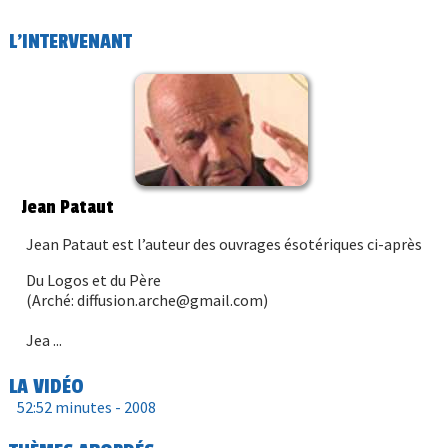
L'INTERVENANT
Jean Pataut
Jean Pataut est l’auteur des ouvrages ésotériques ci-après
Du Logos et du Père
(Arché: diffusion.arche@gmail.com)
Jea ...
LA VIDÉO
52:52 minutes -
2008