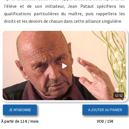
l’élève et de son initiateur, Jean Pataut spécifiera les
qualifications particulières du maître, puis rappellera les
droits et les devoirs de chacun dans cette alliance singulière.
52:52
JE M'ABONNE
À partir de 12 € / mois
VOD / 15€