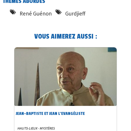
THÈMES ABORDÉS
René Guénon
Gurdjieff
VOUS AIMEREZ AUSSI :
JEAN-BAPTISTE ET JEAN L'EVANGÉLISTE
HAUTS-LIEUX - MYSTÈRES