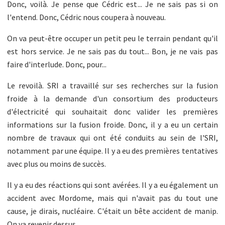
Donc, voilà. Je pense que Cédric est... Je ne sais pas si on
l'entend. Donc, Cédric nous coupera à nouveau.
On va peut-être occuper un petit peu le terrain pendant qu'il
est hors service. Je ne sais pas du tout... Bon, je ne vais pas
faire d'interlude. Donc, pour...
Le revoilà. SRI a travaillé sur ses recherches sur la fusion
froide à la demande d'un consortium des producteurs
d'électricité qui souhaitait donc valider les premières
informations sur la fusion froide. Donc, il y a eu un certain
nombre de travaux qui ont été conduits au sein de l'SRI,
notamment par une équipe. Il y a eu des premières tentatives
avec plus ou moins de succès.
Il y a eu des réactions qui sont avérées. Il y a eu également un
accident avec Mordome, mais qui n'avait pas du tout une
cause, je dirais, nucléaire. C'était un bête accident de manip.
On va revenir dessus.