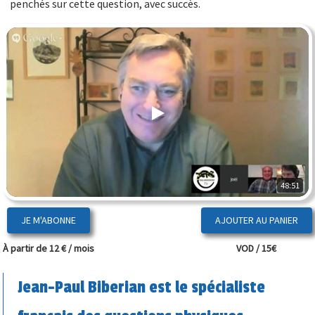
penchés sur cette question, avec succès.
48:51
JE M'ABONNE
À partir de 12 € / mois
VOD / 15€
Jean-Paul Biberian est le spécialiste