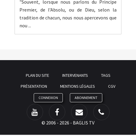
"Souvent, lorsque nous parlons du Principe
Premier, de l’Absolu, ou de Dieu, selon la
tradition de chacun, nous nous apercevons que
nou ...
PLAN DU SITE
INTERVENANTS
TAGS
PRÉSENTATION
MENTIONS LÉGALES
CGV
CONNEXION
ABONNEMENT
©
2006 - 2026 - BAGLIS TV