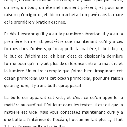
ou rien, un tout, un éternel moment présent, et pour une
raison qu'on ignore, eh bien on achetait un pavé dans la mare
et la première vibration est née.
Et dès l'instant qu'il y a eu la première vibration, il y a eu la
première forme. Et peut-être que maintenant qu'il y a ces
formes dans l'univers, qu'on appelle la matière, le but du jeu,
le but de l'alchimiste, eh bien c'est de dissiper la dernière
forme pour qu'il n'y ait plus de différence entre la matière et
la lumière. Un autre exemple que j'aime bien, imaginons cet
océan primordial. Dans cet océan primordial, pour une raison
qu'on ignore, il y a une bulle qui apparaît.
La bulle qui apparaît est vide, et c'est ce qu'on appelle la
matière aujourd'hui. D'ailleurs dans les textes, il est dit que la
matière est vide. Mais vous constatez maintenant qu'il y a
une bulle à l'intérieur de l'océan, l'océan ne fait plus 1, il fait
2. Il y a l'océan et il y a les bulles.