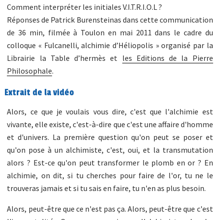
Comment interpréter les initiales
V.I.T.R.I.O.L
?
Réponses de Patrick Burensteinas dans cette communication
de 36 min, filmée à Toulon en mai 2011 dans le cadre du
colloque « Fulcanelli, alchimie d’Héliopolis » organisé par la
Librairie la Table d’hermès
et
les Editions de la Pierre
Philosophale
.
Extrait de la vidéo
Alors, ce que je voulais vous dire, c'est que l'alchimie est
vivante, elle existe, c'est-à-dire que c'est une affaire d'homme
et d'univers. La première question qu'on peut se poser et
qu'on pose à un alchimiste, c'est, oui, et la transmutation
alors ? Est-ce qu'on peut transformer le plomb en or ? En
alchimie, on dit, si tu cherches pour faire de l'or, tu ne le
trouveras jamais et si tu sais en faire, tu n'en as plus besoin.
Alors, peut-être que ce n'est pas ça. Alors, peut-être que c'est