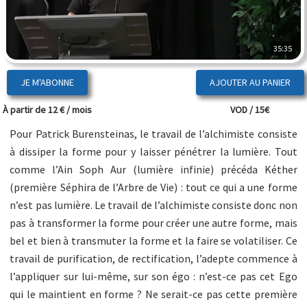
35:35
JE M'ABONNE
À partir de 12 € / mois
VOD / 15€
Pour Patrick Burensteinas, le travail de l’alchimiste consiste
à dissiper la forme pour y laisser pénétrer la lumière. Tout
comme
l’Ain Soph Aur
(lumière infinie) précéda Kéther
(première Séphira de l’Arbre de Vie) : tout ce qui a une forme
n’est pas lumière. Le travail de l’alchimiste consiste donc non
pas à transformer la forme pour créer une autre forme, mais
bel et bien à transmuter la forme et la faire se volatiliser.
Ce
travail de purification, de rectification, l’adepte commence à
l’appliquer sur lui-même, sur son égo : n’est-ce pas cet Ego
qui le maintient en forme ? Ne serait-ce pas cette première