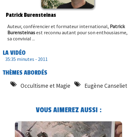
Patrick Burensteinas
Auteur, conférencier et formateur international,
Patrick
Burensteinas
est reconnu autant pour son enthousiasme,
sa convivial ...
LA VIDÉO
35:35 minutes -
2011
THÈMES ABORDÉS
Occultisme et Magie
Eugène Canseliet
VOUS AIMEREZ AUSSI :