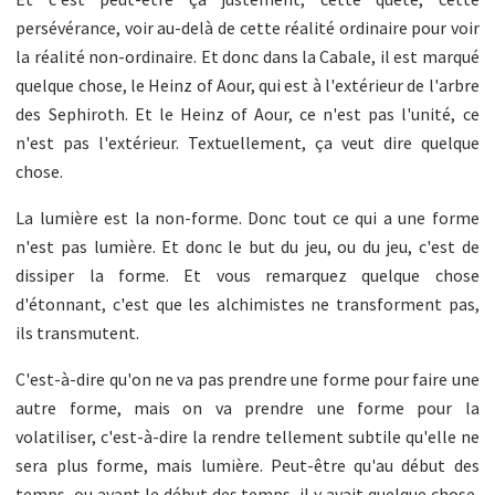
persévérance, voir au-delà de cette réalité ordinaire pour voir
la réalité non-ordinaire. Et donc dans la Cabale, il est marqué
quelque chose, le Heinz of Aour, qui est à l'extérieur de l'arbre
des Sephiroth. Et le Heinz of Aour, ce n'est pas l'unité, ce
n'est pas l'extérieur. Textuellement, ça veut dire quelque
chose.
La lumière est la non-forme. Donc tout ce qui a une forme
n'est pas lumière. Et donc le but du jeu, ou du jeu, c'est de
dissiper la forme. Et vous remarquez quelque chose
d'étonnant, c'est que les alchimistes ne transforment pas,
ils transmutent.
C'est-à-dire qu'on ne va pas prendre une forme pour faire une
autre forme, mais on va prendre une forme pour la
volatiliser, c'est-à-dire la rendre tellement subtile qu'elle ne
sera plus forme, mais lumière. Peut-être qu'au début des
temps, ou avant le début des temps, il y avait quelque chose,