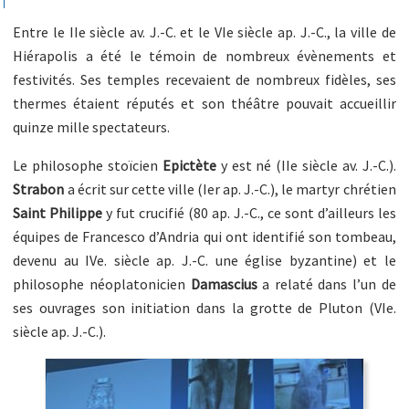
Entre le IIe siècle av. J.-C. et le VIe siècle ap. J.-C., la ville de
Hiérapolis a été le témoin de nombreux évènements et
festivités. Ses temples recevaient de nombreux fidèles, ses
thermes étaient réputés et son théâtre pouvait accueillir
quinze mille spectateurs.
Le philosophe stoïcien
Epictète
y est né (IIe siècle av. J.-C.).
Strabon
a écrit sur cette ville (Ier ap. J.-C.), le martyr chrétien
Saint Philippe
y fut crucifié (80 ap. J.-C., ce sont d’ailleurs les
équipes de Francesco d’Andria qui ont identifié son tombeau,
devenu au IVe. siècle ap. J.-C. une église byzantine) et le
philosophe néoplatonicien
Damascius
a relaté dans l’un de
ses ouvrages son initiation dans la grotte de Pluton (VIe.
siècle ap. J.-C.).