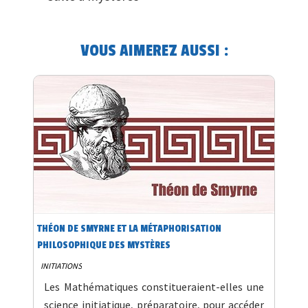
VOUS AIMEREZ AUSSI :
THÉON DE SMYRNE ET LA MÉTAPHORISATION
PHILOSOPHIQUE DES MYSTÈRES
INITIATIONS
Les Mathématiques constitueraient-elles une
science initiatique, préparatoire, pour accéder