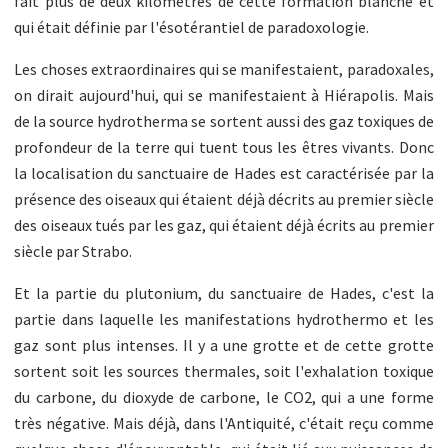
fait plus de deux kilomètres de cette formation blanche et
qui était définie par l'ésotérantiel de paradoxologie.
Les choses extraordinaires qui se manifestaient, paradoxales,
on dirait aujourd'hui, qui se manifestaient à Hiérapolis. Mais
de la source hydrotherma se sortent aussi des gaz toxiques de
profondeur de la terre qui tuent tous les êtres vivants. Donc
la localisation du sanctuaire de Hades est caractérisée par la
présence des oiseaux qui étaient déjà décrits au premier siècle
des oiseaux tués par les gaz, qui étaient déjà écrits au premier
siècle par Strabo.
Et la partie du plutonium, du sanctuaire de Hades, c'est la
partie dans laquelle les manifestations hydrothermo et les
gaz sont plus intenses. Il y a une grotte et de cette grotte
sortent soit les sources thermales, soit l'exhalation toxique
du carbone, du dioxyde de carbone, le CO2, qui a une forme
très négative. Mais déjà, dans l'Antiquité, c'était reçu comme