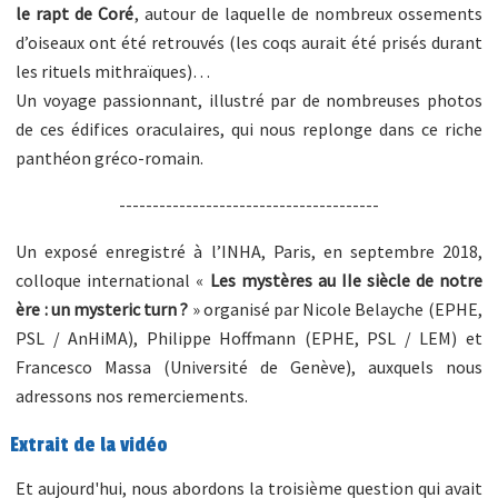
le rapt de Coré
, autour de laquelle de nombreux ossements
d’oiseaux ont été retrouvés (les coqs aurait été prisés durant
les rituels mithraïques)…
Un voyage passionnant, illustré par de nombreuses photos
de ces édifices oraculaires, qui nous replonge dans ce riche
panthéon gréco-romain.
---------------------------------------
Un exposé enregistré à l’INHA, Paris, en septembre 2018,
colloque international «
Les mystères au IIe siècle de notre
ère : un mysteric turn ?
» organisé par Nicole Belayche (EPHE,
PSL / AnHiMA), Philippe Hoffmann (EPHE, PSL / LEM) et
Francesco Massa (Université de Genève), auxquels nous
adressons nos remerciements.
Extrait de la vidéo
Et aujourd'hui, nous abordons la troisième question qui avait