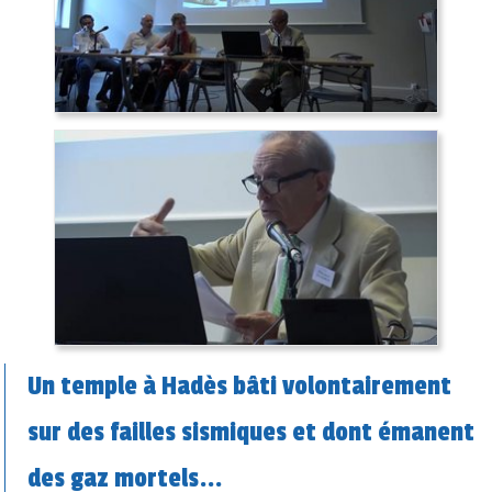
Un temple à Hadès bâti volontairement
sur des failles sismiques et dont émanent
des gaz mortels...