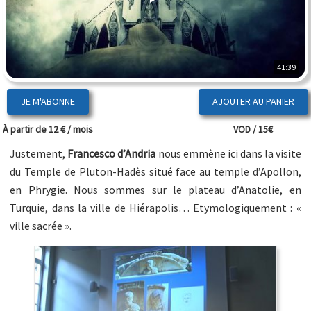
41:39
JE M'ABONNE
À partir de 12 € / mois
VOD / 15€
Justement,
Francesco d’Andria
nous emmène ici dans la visite
du Temple de Pluton-Hadès situé face au temple d’Apollon,
en Phrygie. Nous sommes sur le plateau d’Anatolie, en
Turquie, dans la ville de Hiérapolis… Etymologiquement : «
ville sacrée ».