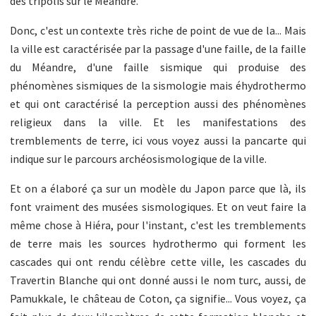
des tripolis sur le Méandre.
Donc, c'est un contexte très riche de point de vue de la... Mais
la ville est caractérisée par la passage d'une faille, de la faille
du Méandre, d'une faille sismique qui produise des
phénomènes sismiques de la sismologie mais éhydrothermo
et qui ont caractérisé la perception aussi des phénomènes
religieux dans la ville. Et les manifestations des
tremblements de terre, ici vous voyez aussi la pancarte qui
indique sur le parcours archéosismologique de la ville.
Et on a élaboré ça sur un modèle du Japon parce que là, ils
font vraiment des musées sismologiques. Et on veut faire la
même chose à Hiéra, pour l'instant, c'est les tremblements
de terre mais les sources hydrothermo qui forment les
cascades qui ont rendu célèbre cette ville, les cascades du
Travertin Blanche qui ont donné aussi le nom turc, aussi, de
Pamukkale, le château de Coton, ça signifie... Vous voyez, ça