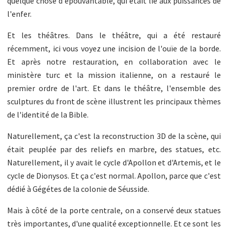
quelque chose d'épouvantable, qui était lié aux puissances de
l'enfer.
Et les théâtres. Dans le théâtre, qui a été restauré
récemment, ici vous voyez une incision de l'ouïe de la borde.
Et après notre restauration, en collaboration avec le
ministère turc et la mission italienne, on a restauré le
premier ordre de l'art. Et dans le théâtre, l'ensemble des
sculptures du front de scène illustrent les principaux thèmes
de l'identité de la Bible.
Naturellement, ça c'est la reconstruction 3D de la scène, qui
était peuplée par des reliefs en marbre, des statues, etc.
Naturellement, il y avait le cycle d'Apollon et d'Artemis, et le
cycle de Dionysos. Et ça c'est normal. Apollon, parce que c'est
dédié à Gégétes de la colonie de Séusside.
Mais à côté de la porte centrale, on a conservé deux statues
très importantes, d'une qualité exceptionnelle. Et ce sont les