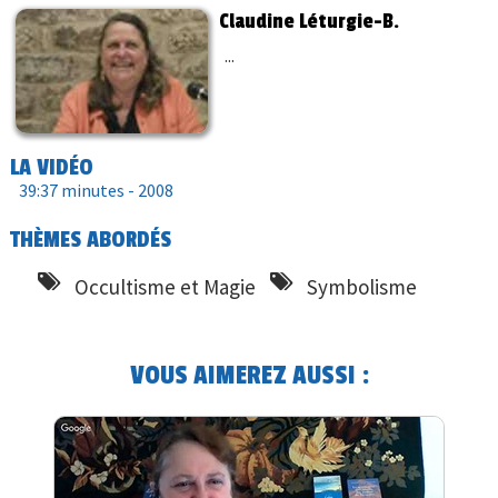
Claudine Léturgie-B.
...
LA VIDÉO
39:37 minutes -
2008
THÈMES ABORDÉS
Occultisme et Magie
Symbolisme
VOUS AIMEREZ AUSSI :