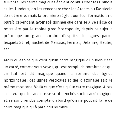
suivante, les carrés magiques étaient connus chez les Chinois
et les Hindous, on les rencontre chez les Arabes au IXe siècle
de notre ère, mais la première règle pour leur formation ne
paraît cependant avoir été donnée que dans le XIVe siècle de
notre ère par le moine grec Moscopoule, depuis ce sujet a
préoccupé un grand nombre d'esprits distingués parmi
lesquels Stifel, Bachet de Merisiac, Fermat, Delahire, Heuler,
etc.
Alors qu'est-ce que c'est qu'un carré magique ? Eh bien c'est
un carré, comme vous voyez, qui est rempli de nombres et qui
en fait est dit magique quand la somme des lignes
horizontales, des lignes verticales et des diagonales fait le
même montant. Voilà ce que c'est qu'un carré magique. Alors
c'est vrai que les anciens se sont penchés sur le carré magique
et se sont rendus compte d'abord qu'on ne pouvait faire de
carré magique qu'à partir du nombre 3.