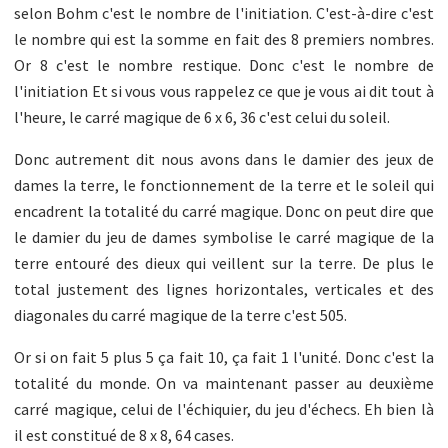
selon Bohm c'est le nombre de l'initiation. C'est-à-dire c'est
le nombre qui est la somme en fait des 8 premiers nombres.
Or 8 c'est le nombre restique. Donc c'est le nombre de
l'initiation Et si vous vous rappelez ce que je vous ai dit tout à
l'heure, le carré magique de 6 x 6, 36 c'est celui du soleil.
Donc autrement dit nous avons dans le damier des jeux de
dames la terre, le fonctionnement de la terre et le soleil qui
encadrent la totalité du carré magique. Donc on peut dire que
le damier du jeu de dames symbolise le carré magique de la
terre entouré des dieux qui veillent sur la terre. De plus le
total justement des lignes horizontales, verticales et des
diagonales du carré magique de la terre c'est 505.
Or si on fait 5 plus 5 ça fait 10, ça fait 1 l'unité. Donc c'est la
totalité du monde. On va maintenant passer au deuxième
carré magique, celui de l'échiquier, du jeu d'échecs. Eh bien là
il est constitué de 8 x 8, 64 cases.