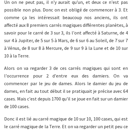
Un on ne peut pas, il n'y aurait qu'un, et deux ce n'est pas
possible non plus. Donc on est obligé de commencer à 3. Et
comme ça les intéressait beaucoup nos anciens, ils ont
affecté aux 8 premiers carrés magiques différentes planètes, à
savoir pour le carré de 3 sur 3, ils l'ont affecté à Saturne, de 4
sur 4 à Jupiter, de 5 sur 5 à Mars, de 6 sur 6 au Soleil, de 7 sur 7
à Vénus, de 8 sur 8 à Mercure, de 9 sur 9 à la Lune et de 10 sur
10 à la Terre.
Alors on va regarder 3 de ces carrés magiques qui sont en
l'occurrence pour 2 d'entre eux des damiers. On va
commencer par le jeu de dames. Alors le damier du jeu de
dames, en fait au tout début il se pratiquait je précise avec 64
cases. Mais c'est depuis 1700 qu'il se joue en fait sur un damier
de 100 cases.
Donc il est lié au carré magique de 10 sur 10, 100 cases, qui est
le carré magique de la Terre. Et on va regarder un petit peu ce