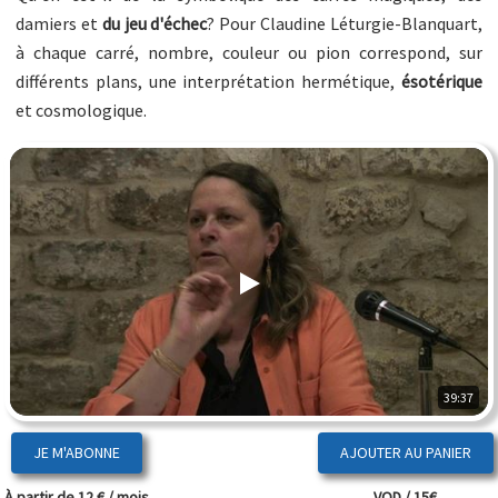
damiers et
du jeu d'échec
? Pour Claudine Léturgie-Blanquart,
à chaque carré, nombre, couleur ou pion correspond, sur
différents plans, une interprétation hermétique,
ésotérique
et cosmologique.
39:37
JE M'ABONNE
À partir de 12 € / mois
VOD / 15€