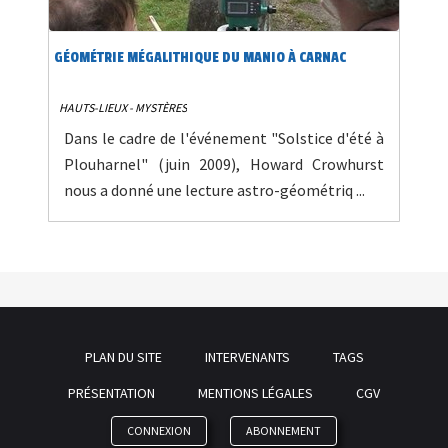
GÉOMÉTRIE MÉGALITHIQUE DU MANIO À CARNAC
HAUTS-LIEUX - MYSTÈRES
Dans le cadre de l'événement "Solstice d'été à
Plouharnel" (juin 2009), Howard Crowhurst
nous a donné une lecture astro-géométriq ...
PLAN DU SITE
INTERVENANTS
TAGS
PRÉSENTATION
MENTIONS LÉGALES
CGV
CONNEXION
ABONNEMENT