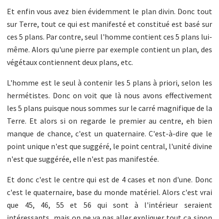
Et enfin vous avez bien évidemment le plan divin. Donc tout
sur Terre, tout ce qui est manifesté et constitué est basé sur
ces 5 plans. Par contre, seul l'homme contient ces 5 plans lui-
même. Alors qu'une pierre par exemple contient un plan, des
végétaux contiennent deux plans, etc.
L'homme est le seul à contenir les 5 plans à priori, selon les
hermétistes. Donc on voit que là nous avons effectivement
les 5 plans puisque nous sommes sur le carré magnifique de la
Terre. Et alors si on regarde le premier au centre, eh bien
manque de chance, c'est un quaternaire. C'est-à-dire que le
point unique n'est que suggéré, le point central, l'unité divine
n'est que suggérée, elle n'est pas manifestée.
Et donc c'est le centre qui est de 4 cases et non d'une. Donc
c'est le quaternaire, base du monde matériel. Alors c'est vrai
que 45, 46, 55 et 56 qui sont à l'intérieur seraient
intéressants, mais on ne va pas aller expliquer tout ça sinon