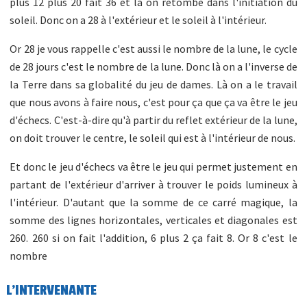
plus 12 plus 20 fait 36 et là on retombe dans l'initiation du
soleil. Donc on a 28 à l'extérieur et le soleil à l'intérieur.
Or 28 je vous rappelle c'est aussi le nombre de la lune, le cycle
de 28 jours c'est le nombre de la lune. Donc là on a l'inverse de
la Terre dans sa globalité du jeu de dames. Là on a le travail
que nous avons à faire nous, c'est pour ça que ça va être le jeu
d'échecs. C'est-à-dire qu'à partir du reflet extérieur de la lune,
on doit trouver le centre, le soleil qui est à l'intérieur de nous.
Et donc le jeu d'échecs va être le jeu qui permet justement en
partant de l'extérieur d'arriver à trouver le poids lumineux à
l'intérieur. D'autant que la somme de ce carré magique, la
somme des lignes horizontales, verticales et diagonales est
260. 260 si on fait l'addition, 6 plus 2 ça fait 8. Or 8 c'est le
nombre
L'INTERVENANTE