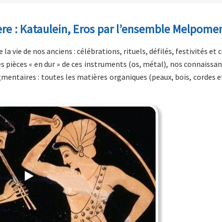
ère : Kataulein, Eros par l’ensemble Melpome
ie de nos anciens : célébrations, rituels, défilés, festivités et 
 pièces « en dur » de ces instruments (os, métal), nos connaissan
mentaires : toutes les matières organiques (peaux, bois, cordes e