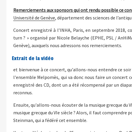
Remerciements aux sponsors qui ont rendu possible ce conc
Université de Genève
, département des sciences de l’antiqu
Concert enregistré à l’INHA, Paris, en septembre 2018, col
turn ? » organisé par Nicole Belayche (EPHE, PSL / AnHiM
Genève), auxquels nous adressons nos remerciements.
Extrait de la vidéo
et bienvenue à ce concert, qu'allons-nous entendre ce soir
l'ensemble Melpomès, qui va donc nous faire un concert ce
enregistré des CD, dont un a été récompensé par un diapas
reconnus.
Ensuite, qu'allons-nous écouter de la musique grecque du VIe
musique grecque du VIe siècle ? Alors, il faut comprendr
Steinman, qui a fédéré cet ensemble.