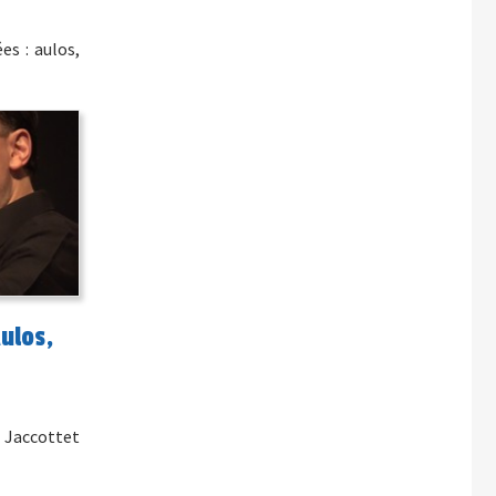
es : aulos,
Aulos,
 Jaccottet