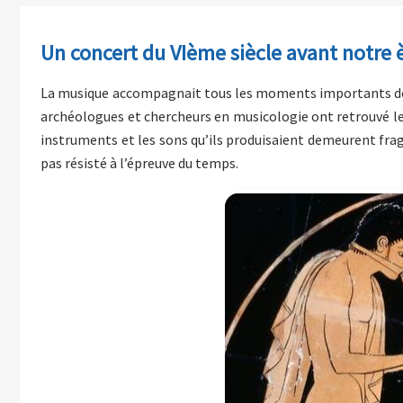
Un concert du VIème siècle avant notre 
La musique accompagnait tous les moments importants de la v
archéologues et chercheurs en musicologie ont retrouvé les
instruments et les sons qu’ils produisaient demeurent frag
pas résisté à l’épreuve du temps.