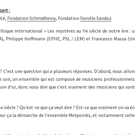
ert :
ité,
Fondation Schmidheiny
, Fondation
Famille Sandoz
.
loque international « Les mystères au IIe siècle de notre ère : 
A), Philippe Hoffmann (EPHE, PSL / LEM) et Francesco Massa (Un
 ? C'est une question qui a plusieurs réponses. D'abord, nous allo
 soir, un ensemble qui est composé de musiciens professionnels,
on d'or, donc vous dire que c'est vraiment des musiciens qui son
 siècle ? Qu'est-ce que ça veut dire ? Est-ce que vraiment on va éc
e pour ça la démarche de l'ensemble Melpomès, et notamment cell