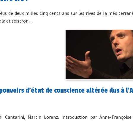
us de deux milles cinq cents ans sur les rives de la méditerrané
ala et seistron…
 pouvoirs d’état de conscience altérée dus à l’
i Cantarini, Martin Lorenz. Introduction par Anne-Françoise