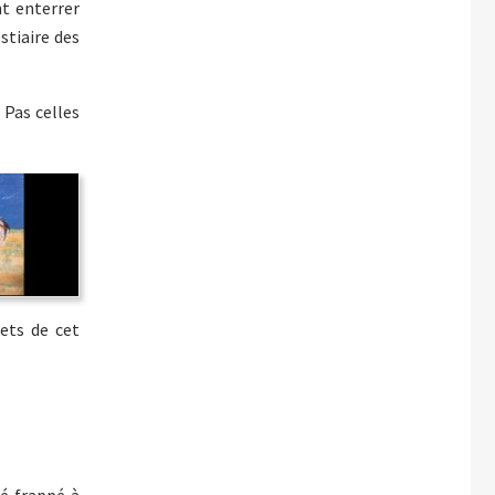
nt enterrer
estiaire des
 Pas celles
ets de cet