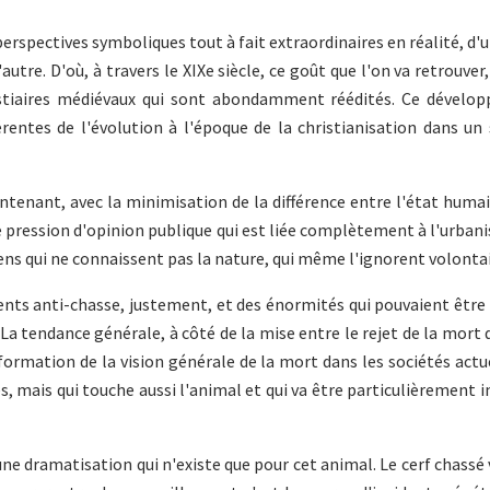
erspectives symboliques tout à fait extraordinaires en réalité, d'u
autre. D'où, à travers le XIXe siècle, ce goût que l'on va retrouver,
estiaires médiévaux qui sont abondamment réédités. Ce dévelo
tes de l'évolution à l'époque de la christianisation dans un 
tenant, avec la minimisation de la différence entre l'état humai
ne pression d'opinion publique qui est liée complètement à l'urbani
ens qui ne connaissent pas la nature, qui même l'ignorent volont
ents anti-chasse, justement, et des énormités qui pouvaient être 
 La tendance générale, à côté de la mise entre le rejet de la mort 
sformation de la vision générale de la mort dans les sociétés actue
, mais qui touche aussi l'animal et qui va être particulièrement
 une dramatisation qui n'existe que pour cet animal. Le cerf chassé