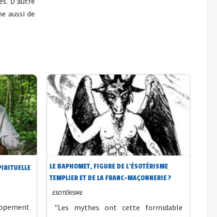
és. D'autre
he aussi de
LE BAPHOMET, FIGURE DE L’ÉSOTÉRISME
PIRITUELLE
TEMPLIER ET DE LA FRANC-MAÇONNERIE ?
ESOTÉRISME
oppement
"Les mythes ont cette formidable