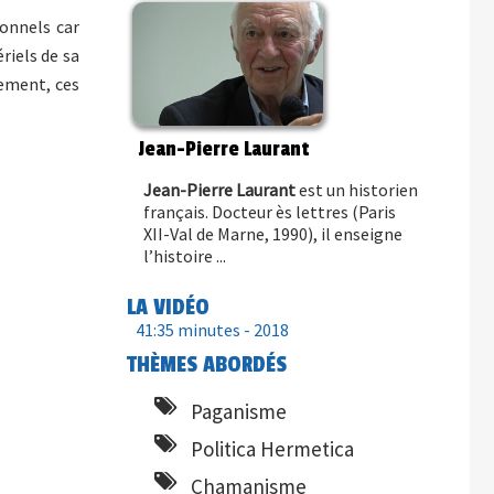
onnels car
riels de sa
tement, ces
Jean-Pierre Laurant
Jean-Pierre Laurant
est un historien
français. Docteur ès lettres (Paris
XII-Val de Marne, 1990), il enseigne
l’histoire ...
LA VIDÉO
41:35 minutes -
2018
THÈMES ABORDÉS
Paganisme
Politica Hermetica
Chamanisme