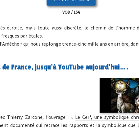
VOD / 15€
ès étroite, mais toute aussi discrète, le chemin de l’homme d
fresques pariétales.
l’Ardèche
» qui nous replonge trente-cinq mille ans en arrière, dan
is de France, jusqu’à YouTube aujourd’hui….
vec Thierry Zarcone, l’ouvrage : «
Le Cerf, une symbolique chr
ement documenté qui retrace les rapports et la symbolique que