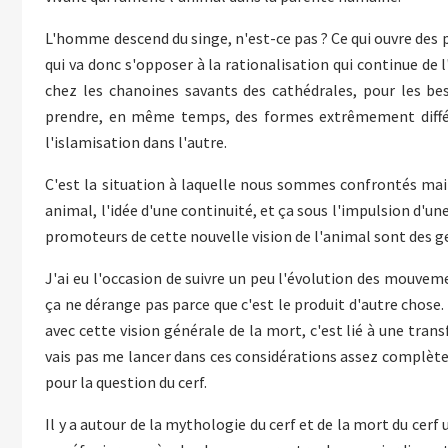
L'homme descend du singe, n'est-ce pas ? Ce qui ouvre des p
qui va donc s'opposer à la rationalisation qui continue de l'
chez les chanoines savants des cathédrales, pour les b
prendre, en même temps, des formes extrêmement différen
l'islamisation dans l'autre.
C'est la situation à laquelle nous sommes confrontés main
animal, l'idée d'une continuité, et ça sous l'impulsion d'u
promoteurs de cette nouvelle vision de l'animal sont des g
J'ai eu l'occasion de suivre un peu l'évolution des mouvem
ça ne dérange pas parce que c'est le produit d'autre chose.
avec cette vision générale de la mort, c'est lié à une tran
vais pas me lancer dans ces considérations assez complètes
pour la question du cerf.
Il y a autour de la mythologie du cerf et de la mort du cerf