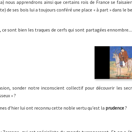
) nous apprendrons ainsi que certains rois de France se faisaie
te) de ses bois lui a toujours conféré une place « à part » dans le b
x, ce sont bien les traques de cerfs qui sont partagées ennombre....
on, sonder notre inconscient collectif pour découvrir les secr
sseux » ?
es d'hier lui ont reconnu cette noble vertu qu'est la
prudence
?