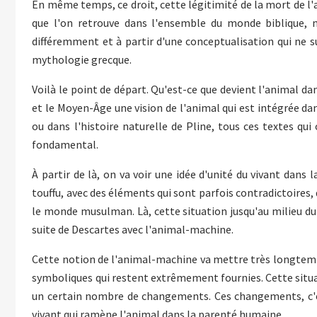
En même temps, ce droit, cette légitimité de la mort de 
que l'on retrouve dans l'ensemble du monde biblique, ma
différemment et à partir d'une conceptualisation qui ne su
mythologie grecque.
Voilà le point de départ. Qu'est-ce que devient l'animal da
et le Moyen-Âge une vision de l'animal qui est intégrée dan
ou dans l'histoire naturelle de Pline, tous ces textes qu
fondamental.
À partir de là, on va voir une idée d'unité du vivant dan
touffu, avec des éléments qui sont parfois contradictoires, 
le monde musulman. Là, cette situation jusqu'au milieu du X
suite de Descartes avec l'animal-machine.
Cette notion de l'animal-machine va mettre très longtemps
symboliques qui restent extrêmement fournies. Cette situati
un certain nombre de changements. Ces changements, c'es
vivant qui ramène l'animal dans la parenté humaine.