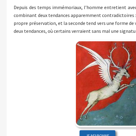
Depuis des temps immémoriaux, l’homme entretient avec c
combinant deux tendances apparemment contradictoires : 
propre préservation, et la seconde tend vers une forme de 
deux tendances, où certains verraient sans mal une signatur
JE M'ABONNE