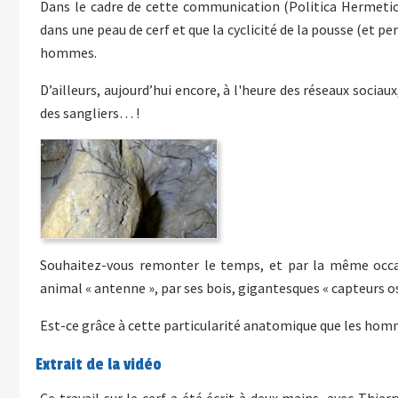
Dans le cadre de cette communication (Politica Hermetica
dans une peau de cerf et que la cyclicité de la pousse (et per
hommes.
D’ailleurs, aujourd’hui encore, à l'heure des réseaux sociau
des sangliers… !
Souhaitez-vous remonter le temps, et par la même occasi
animal « antenne », par ses bois, gigantesques « capteurs o
Est-ce grâce à cette particularité anatomique que les homm
Extrait de la vidéo