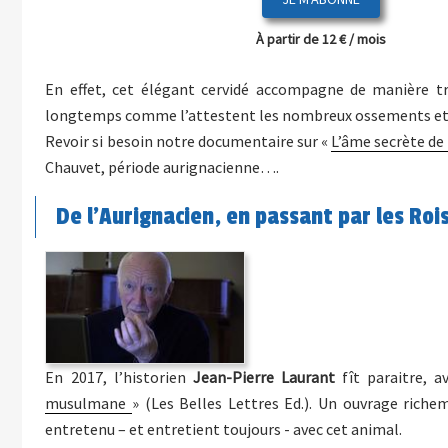
À partir de 12 € / mois
En effet, cet élégant cervidé accompagne de manière tr
longtemps comme l’attestent les nombreux ossements et 
Revoir si besoin notre documentaire sur «
L’âme secrète de 
Chauvet, période aurignacienne….
De l’Aurignacien, en passant par les Ro
En 2017, l’historien
Jean-Pierre Laurant
fît paraitre, a
musulmane
» (Les Belles Lettres Ed.). Un ouvrage rich
entretenu – et entretient toujours - avec cet animal.