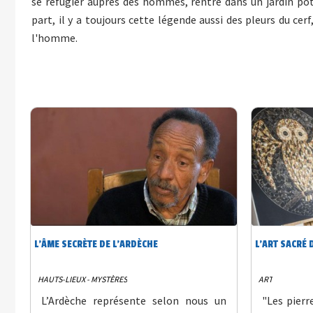
se réfugier auprès des hommes, rentre dans un jardin potag
part, il y a toujours cette légende aussi des pleurs du ce
l'homme.
L’ÂME SECRÈTE DE L’ARDÈCHE
L’ART SACRÉ 
HAUTS-LIEUX - MYSTÈRES
ART
L’Ardèche représente selon nous un
"Les pierr