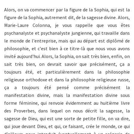
Alors, on va commencer par la figure de la Sophia, qui est la
figure de la Sophia, autrement dit, de la sagesse divine. Alors,
Marie-Laure Colonna, je vous rappelle que vous êtes
psychanalyste et psychanalyste jungienne, qui travaille dans
le monde de l'entreprise, mais qui au départ est diplômé de
philosophie, et c'est bien à ce titre-là que nous vous avons
invité aujourd'hui. Alors, la Sophia, on sait très bien, enfin, on
sait très bien, on devrait savoir que précisément, ça a
toujours été, et particulièrement dans la philosophie
religieuse orthodoxe et dans la philosophie religieuse russe,
ça a toujours été pensé comme précisément la
manifestation divine, mais la manifestation divine sous
forme féminine, qui renvoie évidemment au huitième livre
des Proverbes, dans lequel on nous décrit la sagesse, la
sagesse de Dieu, qui est une sorte de petite fille, on va dire,
qui joue devant Dieu, et qui, ce faisant, crée le monde, ce qui
d'ailleurs nous introduit éventuellement à un scénario de