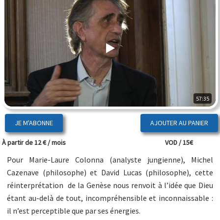
57:35
JE M'ABONNE
À partir de 12 € / mois
VOD / 15€
Pour Marie-Laure Colonna (analyste jungienne), Michel
Cazenave (philosophe) et David Lucas (philosophe), cette
réinterprétation de la Genèse nous renvoit à l’idée que Dieu
étant au-delà de tout, incompréhensible et inconnaissable :
il n’est perceptible que par ses énergies.