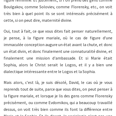
Boulgakov, comme Soloviev, comme Florensky, etc., on voit
très bien à quel point ils se sont intéressés précisément à
cette, si on peut dire, maternité divine.
Oui, tout à fait, ce que vous dites fait penser naturellement,
je pense, à la figure mariale, où le cas de figure d'une
immaculée conception augure un état avant la chute, et donc
un état divin, et donc finalement une connaturalité divine, et
finalement une mission d'ambassade. Et si Marie était
Sophia, alors le Christ serait le Logos, et il y a bien une
dialectique intéressante entre le Logos et la Sophia.
Mais alors, c'est là, je suis désolé, David, le cas où je vous
reprends tout de suite, parce que vous dites, on peut penser à
la figure mariale, et lorsque je lis des gens comme Florensky
précisément, ou comme Evdomikov, qui a beaucoup travaillé
dessus, on voit très bien comme ils font la différence entre
Marie et la Sophia. Et ils disent, la sociologie n'est pas une