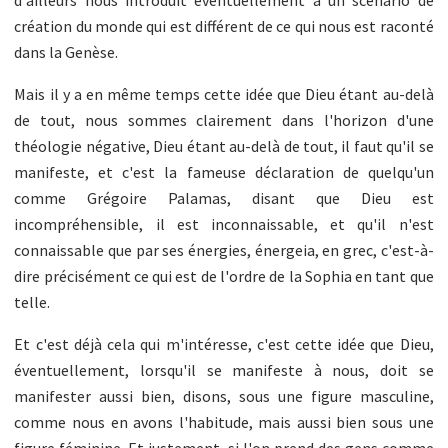
création du monde qui est différent de ce qui nous est raconté
dans la Genèse.
Mais il y a en même temps cette idée que Dieu étant au-delà
de tout, nous sommes clairement dans l'horizon d'une
théologie négative, Dieu étant au-delà de tout, il faut qu'il se
manifeste, et c'est la fameuse déclaration de quelqu'un
comme Grégoire Palamas, disant que Dieu est
incompréhensible, il est inconnaissable, et qu'il n'est
connaissable que par ses énergies, énergeia, en grec, c'est-à-
dire précisément ce qui est de l'ordre de la Sophia en tant que
telle.
Et c'est déjà cela qui m'intéresse, c'est cette idée que Dieu,
éventuellement, lorsqu'il se manifeste à nous, doit se
manifester aussi bien, disons, sous une figure masculine,
comme nous en avons l'habitude, mais aussi bien sous une
figure féminine. Et justement, si l'on prend des gens comme