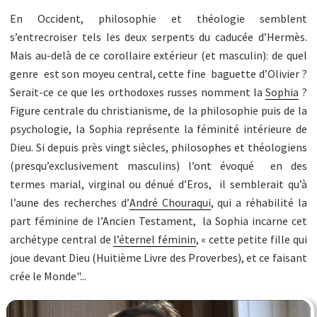
En Occident, philosophie et théologie semblent
s’entrecroiser tels les deux serpents du caducée d’Hermès.
Mais au-delà de ce corollaire extérieur (et masculin): de quel
genre est son moyeu central, cette fine baguette d’Olivier ?
Serait-ce ce que les orthodoxes russes nomment la
Sophia
?
Figure centrale du christianisme, de la philosophie puis de la
psychologie, la Sophia représente la féminité intérieure de
Dieu. Si depuis près vingt siècles, philosophes et théologiens
(presqu’exclusivement masculins) l’ont évoqué en des
termes marial, virginal ou dénué d’Eros, il semblerait qu’à
l’aune des recherches d’
André Chouraqui
, qui a réhabilité la
part féminine de l’Ancien Testament, la Sophia incarne cet
archétype central de
l’éternel féminin
, « cette petite fille qui
joue devant Dieu (Huitième Livre des Proverbes), et ce faisant
crée le Monde"...