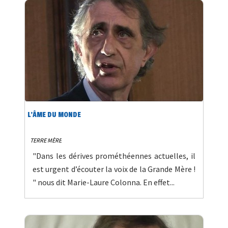
L’ÂME DU MONDE
TERRE MÈRE
"Dans les dérives prométhéennes actuelles, il
est urgent d’écouter la voix de la Grande Mère !
" nous dit Marie-Laure Colonna. En effet...