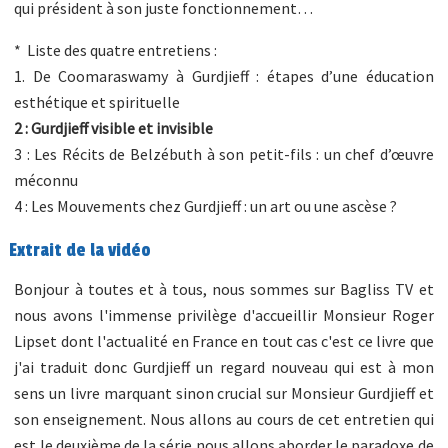
qui président à son juste fonctionnement…
* Liste des quatre entretiens :
1. De Coomaraswamy à Gurdjieff : étapes d’une éducation
esthétique et spirituelle
2 : Gurdjieff visible et invisible
3 : Les Récits de Belzébuth à son petit-fils : un chef d’œuvre
méconnu
4 : Les Mouvements chez Gurdjieff : un art ou une ascèse ?
Extrait de la vidéo
Bonjour à toutes et à tous, nous sommes sur Bagliss TV et
nous avons l'immense privilège d'accueillir Monsieur Roger
Lipset dont l'actualité en France en tout cas c'est ce livre que
j'ai traduit donc Gurdjieff un regard nouveau qui est à mon
sens un livre marquant sinon crucial sur Monsieur Gurdjieff et
son enseignement. Nous allons au cours de cet entretien qui
est le deuxième de la série nous allons aborder le paradoxe de