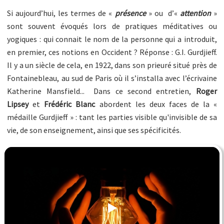
Si aujourd’hui, les termes de «
présence
» ou d’«
attention
»
sont souvent évoqués lors de pratiques méditatives ou
yogiques : qui connait le nom de la personne qui a introduit,
en premier, ces notions en Occident ? Réponse : G.I. Gurdjieff.
Il y a un siècle de cela, en 1922, dans son prieuré situé près de
Fontainebleau, au sud de Paris où il s’installa avec l’écrivaine
Katherine Mansfield... Dans ce second entretien,
Roger
Lipsey
et
Frédéric Blanc
abordent les deux faces de la «
médaille Gurdjieff
» : tant les parties visible qu'invisible de sa
vie, de son enseignement, ainsi que ses spécificités.