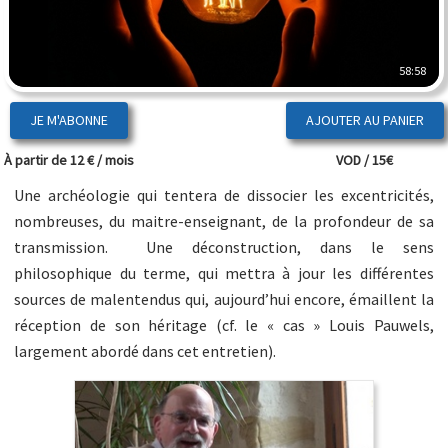
58:58
JE M'ABONNE
À partir de 12 € / mois
VOD / 15€
Une archéologie qui tentera de dissocier les excentricités,
nombreuses, du maitre-enseignant, de la profondeur de sa
transmission. Une déconstruction, dans le sens
philosophique du terme, qui mettra à jour les différentes
sources de malentendus qui, aujourd’hui encore, émaillent la
réception de son héritage (cf. le « cas » Louis Pauwels,
largement abordé dans cet entretien).