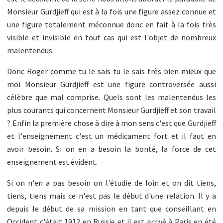
Monsieur Gurdjieff qui est à la fois une figure assez connue et
une figure totalement méconnue donc en fait à la fois très
visible et invisible en tout cas qui est l'objet de nombreux
malentendus.
Donc Roger comme tu le sais tu le sais très bien mieux que
moi Monsieur Gurdjieff est une figure controversée aussi
célèbre que mal comprise. Quels sont les malentendus les
plus courants qui concernent Monsieur Gurdjieff et son travail
? Enfin la première chose à dire à mon sens c'est que Gurdjieff
et l'enseignement c'est un médicament fort et il faut en
avoir besoin. Si on en a besoin la bonté, la force de cet
enseignement est évident.
Si on n'en a pas besoin on l'étudie de loin et on dit tiens,
tiens, tiens mais ce n'est pas le début d'une relation. Il y a
depuis le début de sa mission en tant que conseillant en
Occident c'était 1912 en Russie et il est arrivé à Paris en été