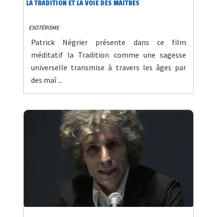
LA TRADITION ET LA VOIE DES MAÎTRES
ESOTÉRISME
Patrick Négrier présente dans ce film
méditatif la Tradition comme une sagesse
universelle transmise à travers les âges par
des maî ...