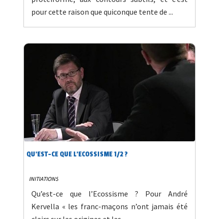
pour cette raison que quiconque tente de ...
QU’EST-CE QUE L’ECOSSISME 1/2 ?
INITIATIONS
Qu’est-ce que l’Ecossisme ? Pour André
Kervella « les franc-maçons n’ont jamais été
clairs sur les origines et les...