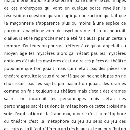
maçonnerie propose une sélection particulière de ces images
de ces archétypes qui vont en quelque sorte réveiller le
réservoir en question qui vont agir par une action qui fait que
la maçonnerie s'apparente plus ou moins à une espèce de
parcours analytique voire de psychodrame et là on pourrait
d'ailleurs et le rapprochement a été fait aussi par un certain
nombre d'auteurs on pourrait référer à ce qu'on appelait au
moyen âge les mystères alors ça n'était pas les mystères
antiques c'était les mystères c'est à dire ces pièces de théâtre
populaire que l'on jouait mais qui n'était pas des pièces de
théâtre gratuite je veux dire par là que on ne choisit pas on ne
choisissait pas les sujets par hasard on jouait des drames
comme on fait toujours au théâtre mais c'était des drames
sacrés on incarnait les personnages mais c'était des
personnages sacrés et donc la métaphore de cette troisième
voie d'explication de la franc-maçonnerie c'est la métaphore
du théâtre c'est la métaphore du jeu au sens du jeu des
acteurs et là il faut référer à un très beau texte aujourd'hui un