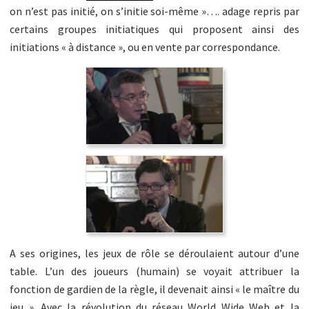
on n’est pas initié, on s’initie soi-même »…. adage repris par
certains groupes initiatiques qui proposent ainsi des
initiations « à distance », ou en vente par correspondance.
A ses origines, les jeux de rôle se déroulaient autour d’une
table. L’un des joueurs (humain) se voyait attribuer la
fonction de gardien de la règle, il devenait ainsi « le maître du
jeu ». Avec la révolution du réseau World Wide Web et la