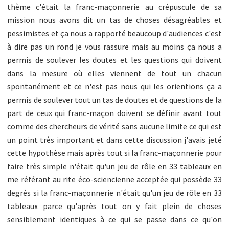
thème c'était la franc-maçonnerie au crépuscule de sa
mission nous avons dit un tas de choses désagréables et
pessimistes et ça nous a rapporté beaucoup d'audiences c'est
à dire pas un rond je vous rassure mais au moins ça nous a
permis de soulever les doutes et les questions qui doivent
dans la mesure où elles viennent de tout un chacun
spontanément et ce n'est pas nous qui les orientions ça a
permis de soulever tout un tas de doutes et de questions de la
part de ceux qui franc-maçon doivent se définir avant tout
comme des chercheurs de vérité sans aucune limite ce qui est
un point très important et dans cette discussion j'avais jeté
cette hypothèse mais après tout si la franc-maçonnerie pour
faire très simple n'était qu'un jeu de rôle en 33 tableaux en
me référant au rite éco-sciencienne acceptée qui possède 33
degrés si la franc-maçonnerie n'était qu'un jeu de rôle en 33
tableaux parce qu'après tout on y fait plein de choses
sensiblement identiques à ce qui se passe dans ce qu'on