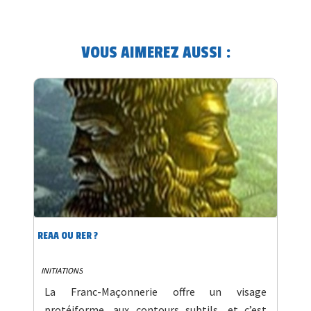
VOUS AIMEREZ AUSSI :
REAA OU RER ?
INITIATIONS
La Franc-Maçonnerie offre un visage
protéiforme, aux contours subtils, et c’est