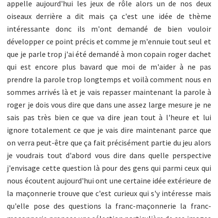
appelle aujourd'hui les jeux de rôle alors un de nos deux
oiseaux derrière a dit mais ça c'est une idée de thème
intéressante donc ils m'ont demandé de bien vouloir
développer ce point précis et comme je m'ennuie tout seul et
que je parle trop j'ai été demandé à mon copain roger dachet
qui est encore plus bavard que moi de m'aider à ne pas
prendre la parole trop longtemps et voilà comment nous en
sommes arrivés là et je vais repasser maintenant la parole à
roger je dois vous dire que dans une assez large mesure je ne
sais pas très bien ce que va dire jean tout à l'heure et lui
ignore totalement ce que je vais dire maintenant parce que
on verra peut-être que ça fait précisément partie du jeu alors
je voudrais tout d'abord vous dire dans quelle perspective
j'envisage cette question là pour des gens qui parmi ceux qui
nous écoutent aujourd'hui ont une certaine idée extérieure de
la maçonnerie trouve que c'est curieux qui s'y intéresse mais
qu'elle pose des questions la franc-maçonnerie la franc-