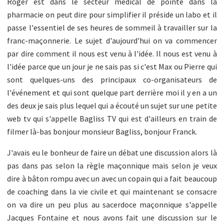
Roger est dans le secteur médical de pointe dans la
pharmacie on peut dire pour simplifier il préside un labo et il
passe l'essentiel de ses heures de sommeil à travailler sur la
franc-maçonnerie. Le sujet d'aujourd'hui on va commencer
par dire comment il nous est venu à l'idée. Il nous est venu à
l'idée parce que un jour je ne sais pas si c'est Max ou Pierre qui
sont quelques-uns des principaux co-organisateurs de
l'événement et qui sont quelque part derrière moi il y en a un
des deux je sais plus lequel qui a écouté un sujet sur une petite
web tv qui s'appelle Bagliss TV qui est d'ailleurs en train de
filmer là-bas bonjour monsieur Bagliss, bonjour Franck.
J'avais eu le bonheur de faire un débat une discussion alors là
pas dans pas selon la règle maçonnique mais selon je veux
dire à bâton rompu avec un avec un copain qui a fait beaucoup
de coaching dans la vie civile et qui maintenant se consacre
on va dire un peu plus au sacerdoce maçonnique s'appelle
Jacques Fontaine et nous avons fait une discussion sur le