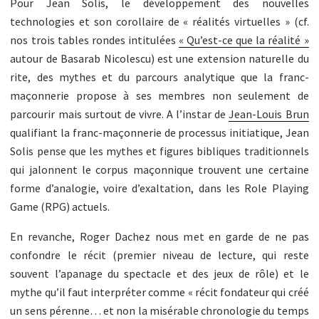
Pour Jean Solis, le développement des nouvelles
technologies et son corollaire de « réalités virtuelles » (cf.
nos trois tables rondes intitulées
« Qu’est-ce que la réalité »
autour de Basarab Nicolescu) est une extension naturelle du
rite, des mythes et du parcours analytique que la franc-
maçonnerie propose à ses membres non seulement de
parcourir mais surtout de vivre. A l’instar de
Jean-Louis Brun
qualifiant la franc-maçonnerie de processus initiatique, Jean
Solis pense que les mythes et figures bibliques traditionnels
qui jalonnent le corpus maçonnique trouvent une certaine
forme d’analogie, voire d’exaltation, dans les Role Playing
Game (RPG) actuels.
En revanche, Roger Dachez nous met en garde de ne pas
confondre le récit (premier niveau de lecture, qui reste
souvent l’apanage du spectacle et des jeux de rôle) et le
mythe qu’il faut interpréter comme « récit fondateur qui créé
un sens pérenne… et non la misérable chronologie du temps