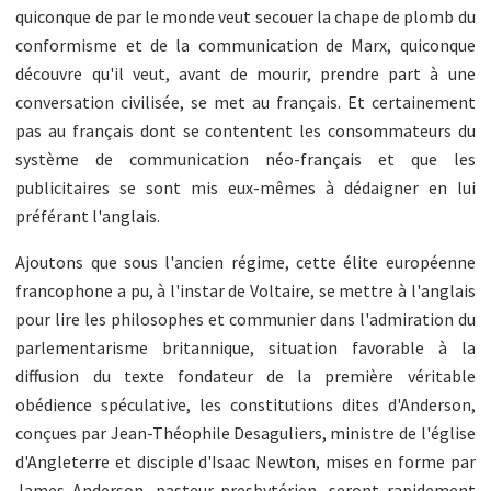
quiconque de par le monde veut secouer la chape de plomb du
conformisme et de la communication de Marx, quiconque
découvre qu'il veut, avant de mourir, prendre part à une
conversation civilisée, se met au français. Et certainement
pas au français dont se contentent les consommateurs du
système de communication néo-français et que les
publicitaires se sont mis eux-mêmes à dédaigner en lui
préférant l'anglais.
Ajoutons que sous l'ancien régime, cette élite européenne
francophone a pu, à l'instar de Voltaire, se mettre à l'anglais
pour lire les philosophes et communier dans l'admiration du
parlementarisme britannique, situation favorable à la
diffusion du texte fondateur de la première véritable
obédience spéculative, les constitutions dites d'Anderson,
conçues par Jean-Théophile Desaguliers, ministre de l'église
d'Angleterre et disciple d'Isaac Newton, mises en forme par
James Anderson, pasteur presbytérien, seront rapidement