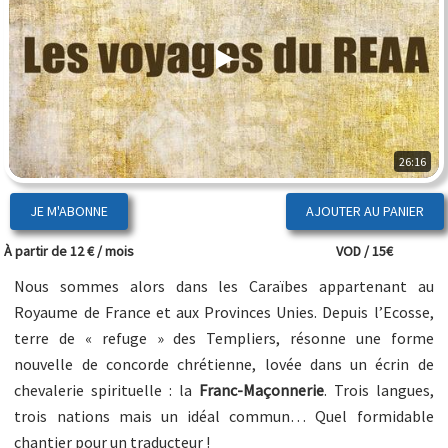
26:16
JE M'ABONNE
À partir de 12 € / mois
VOD / 15€
Nous sommes alors dans les Caraïbes appartenant au
Royaume de France et aux Provinces Unies. Depuis l’Ecosse,
terre de « refuge » des Templiers, résonne une forme
nouvelle de concorde chrétienne, lovée dans un écrin de
chevalerie spirituelle : la
Franc-Maçonnerie
. Trois langues,
trois nations mais un idéal commun… Quel formidable
chantier pour un traducteur !