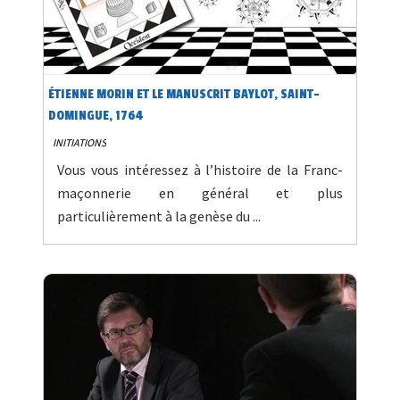
ÉTIENNE MORIN ET LE MANUSCRIT BAYLOT, SAINT-
DOMINGUE, 1764
INITIATIONS
Vous vous intéressez à l’histoire de la Franc-
maçonnerie en général et plus
particulièrement à la genèse du ...