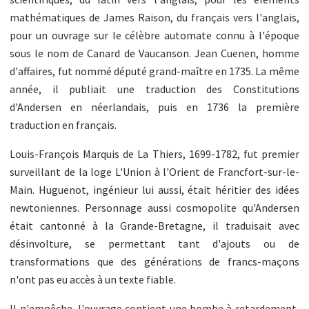
mathématiques de James Raison, du français vers l'anglais,
pour un ouvrage sur le célèbre automate connu à l'époque
sous le nom de Canard de Vaucanson. Jean Cuenen, homme
d'affaires, fut nommé député grand-maître en 1735. La même
année, il publiait une traduction des Constitutions
d'Andersen en néerlandais, puis en 1736 la première
traduction en français.
Louis-François Marquis de La Thiers, 1699-1782, fut premier
surveillant de la loge L'Union à l'Orient de Francfort-sur-le-
Main. Huguenot, ingénieur lui aussi, était héritier des idées
newtoniennes. Personnage aussi cosmopolite qu'Andersen
était cantonné à la Grande-Bretagne, il traduisait avec
désinvolture, se permettant tant d'ajouts ou de
transformations que des générations de francs-maçons
n'ont pas eu accès à un texte fiable.
Il n'empêche, l'ouvrage contient une bombe à retardement,