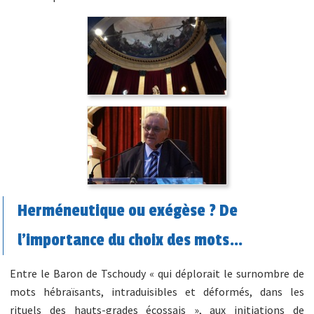
Herméneutique ou exégèse ? De
l’importance du choix des mots…
Entre le Baron de Tschoudy « qui déplorait le surnombre de
mots hébraïsants, intraduisibles et déformés, dans les
rituels des hauts-grades écossais », aux initiations de