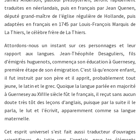
traduites en néerlandais, puis en français par Jean Quenen,
député grand-maître de l'église régulière de Hollande, puis
adaptées en français en 1745 par Louis-François Marquis de
La Thiers, le célèbre frère de La Thiers.
Attordons-nous un instant sur ces personnages et leur
rapport aux langues. Jean-Théophile Desaguliers, fils
d'émigrés huguenots, commença son éducation à Guernesey,
première étape de son émigration. C'est là qu'encore enfant,
il fut instruit par son père et il apprit, probablement tout
jeune, le latin et le grec. Quoique la langue parlée en majorité
à Guernesey au XVIIIe siècle fût le français, il reçut sans aucun
doute très tôt des leçons d'anglais, puisque par la suite il le
parla, le lut et l'écrivit, apparemment comme sa langue
maternelle.
Cet esprit universel s'est fait aussi traducteur d'ouvrages
scientifiques, du latin vers l'anglais, pour les éléments