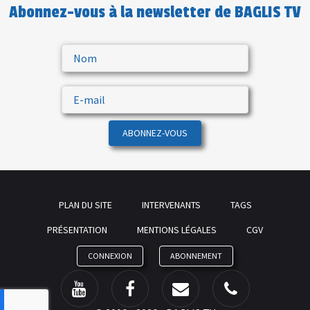
Abonnez-vous à la newsletter de BAGLIS TV
ABONNEZ-VOUS
PLAN DU SITE
INTERVENANTS
TAGS
PRÉSENTATION
MENTIONS LÉGALES
CGV
CONNEXION
ABONNEMENT