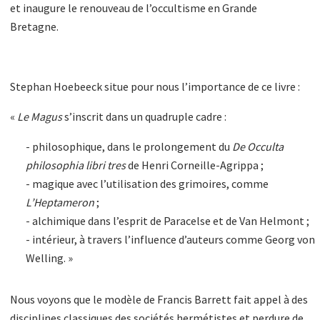
et inaugure le renouveau de l’occultisme en Grande
Bretagne.
Stephan Hoebeeck situe pour nous l’importance de ce livre :
«
Le Magus
s’inscrit dans un quadruple cadre :
- philosophique, dans le prolongement du
De Occulta
philosophia libri tres
de Henri Corneille-Agrippa ;
- magique avec l’utilisation des grimoires, comme
L’Heptameron
;
- alchimique dans l’esprit de Paracelse et de Van Helmont ;
- intérieur, à travers l’influence d’auteurs comme Georg von
Welling. »
Nous voyons que le modèle de Francis Barrett fait appel à des
disciplines classiques des sociétés hermétistes et perdure de