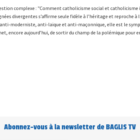
question complexe : "Comment catholicisme social et catholicisme i
lignées divergentes s’affirme seule fidèle à l’héritage et reproche à
, anti-moderniste, anti-laïque et anti-maçonnique, elle est le symp
t, encore aujourd’hui, de sortir du champ de la polémique pour entr
Abonnez-vous à la newsletter de BAGLIS TV