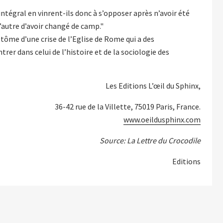
ntégral en vinrent-ils donc à s’opposer après n’avoir été
 l’autre d’avoir changé de camp."
tôme d’une crise de l’Eglise de Rome qui a des
er dans celui de l’histoire et de la sociologie des
Les Editions L’œil du Sphinx,
36-42 rue de la Villette, 75019 Paris, France.
www.oeildusphinx.com
Source: La Lettre du Crocodile
Editions