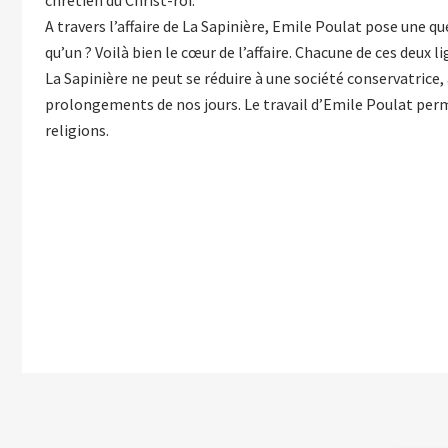
chrétien du Christ-roi."
A travers l’affaire de La Sapinière, Emile Poulat pose une 
qu’un ? Voilà bien le cœur de l’affaire. Chacune de ces deux 
La Sapinière ne peut se réduire à une société conservatrice
prolongements de nos jours. Le travail d’Emile Poulat perme
religions.