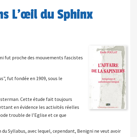
ns L’œil du Sphinx
gni fut proche des mouvements fascistes
", fut fondée en 1909, sous le
asterman. Cette étude fait toujours
ttant en évidence les activités réelles
ode trouble de l’Eglise et ce que
n du Syllabus, avec lequel, cependant, Benigni ne veut avoir