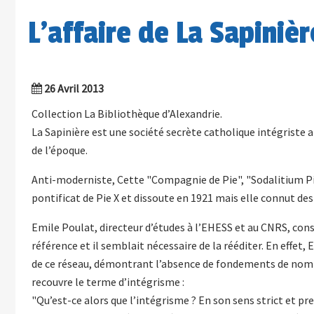
L’affaire de La Sapiniè
26 Avril 2013
Collection La Bibliothèque d’Alexandrie.
La Sapinière est une société secrète catholique intégrist
de l’époque.
Anti-moderniste, Cette "Compagnie de Pie", "Sodalitium Pi
pontificat de Pie X et dissoute en 1921 mais elle connut d
Emile Poulat, directeur d’études à l’EHESS et au CNRS, con
référence et il semblait nécessaire de la rééditer. En effe
de ce réseau, démontrant l’absence de fondements de nombre 
recouvre le terme d’intégrisme :
"Qu’est-ce alors que l’intégrisme ? En son sens strict et pr