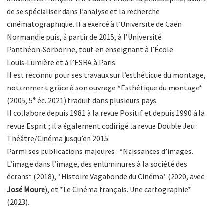
de se spécialiser dans l’analyse et la recherche
cinématographique. Il a exercé à l’Université de Caen
Normandie puis, à partir de 2015, à l’Université
Panthéon‑Sorbonne, tout en enseignant à l’École
Louis‑Lumière et à l’ESRA à Paris.
Il est reconnu pour ses travaux sur l’esthétique du montage,
notamment grâce à son ouvrage *Esthétique du montage*
(2005, 5ᵉ éd. 2021) traduit dans plusieurs pays.
Il collabore depuis 1981 à la revue Positif et depuis 1990 à la
revue Esprit ; il a également codirigé la revue Double Jeu :
Théâtre/Cinéma jusqu’en 2015.
Parmi ses publications majeures : *Naissances d’images.
L’image dans l’image, des enluminures à la société des
écrans* (2018), *Histoire Vagabonde du Cinéma* (2020, avec
José Moure
), et *Le Cinéma français. Une cartographie*
(2023).