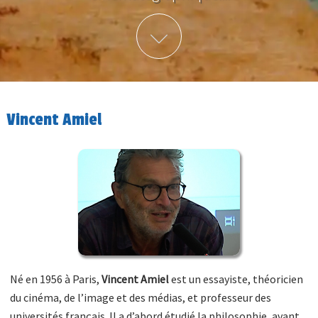
Plus d'info
Vincent Amiel
Né en 1956 à Paris,
Vincent Amiel
est un essayiste, théoricien
du cinéma, de l’image et des médias, et professeur des
universités français. Il a d’abord étudié la philosophie, avant