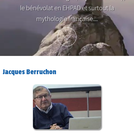
le bénévolat en EHPAD et surtout la
mythologie française....
Plus d'info
Jacques Berruchon