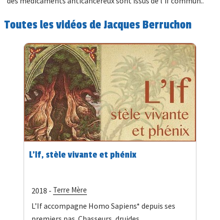
des médicaments anticancéreux sont issus de l’if commun..
Toutes les vidéos de Jacques Berruchon
L’If, stèle vivante et phénix
Terre Mère
2018 -
L’If accompagne Homo Sapiens* depuis ses
premiers pas. Chasseurs, druides,