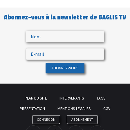
Abonnez-vous à la newsletter de BAGLIS TV
ABONNEZ-VOUS
PLAN DU SITE
INTERVENANTS
TAGS
PRÉSENTATION
MENTIONS LÉGALES
CGV
CONNEXION
ABONNEMENT