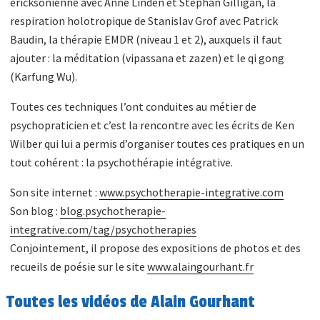
éricksonienne avec Anné Linden et Stephan Gilligan, la
respiration holotropique de Stanislav Grof avec Patrick
Baudin, la thérapie EMDR (niveau 1 et 2), auxquels il faut
ajouter : la méditation (vipassana et zazen) et le qi gong
(Karfung Wu).
Toutes ces techniques l’ont conduites au métier de
psychopraticien et c’est la rencontre avec les écrits de Ken
Wilber qui lui a permis d’organiser toutes ces pratiques en un
tout cohérent : la psychothérapie intégrative.
Son site internet :
www.psychotherapie-integrative.com
Son blog :
blog.psychotherapie-
integrative.com/tag/psychotherapies
Conjointement, il propose des expositions de photos et des
recueils de poésie sur le site
www.alaingourhant.fr
Toutes les vidéos de Alain Gourhant