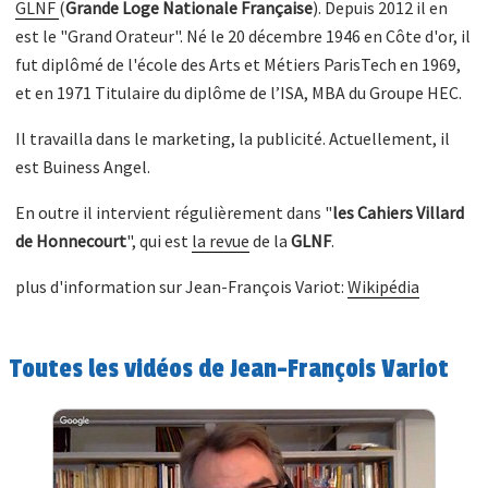
GLNF
(
Grande Loge Nationale Française
). Depuis 2012 il en
est le "Grand Orateur". Né le 20 décembre 1946 en Côte d'or, il
fut diplômé de l'école des Arts et Métiers ParisTech en 1969,
et en 1971 Titulaire du diplôme de l’ISA, MBA du Groupe HEC.
Il travailla dans le marketing, la publicité. Actuellement, il
est Buiness Angel.
En outre il intervient régulièrement dans "
les Cahiers Villard
de Honnecourt
", qui est
la revue
de la
GLNF
.
plus d'information sur Jean-François Variot:
Wikipédia
Toutes les vidéos de Jean-François Variot