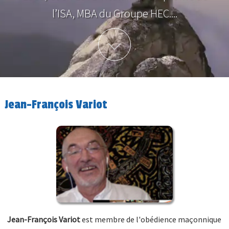
l’ISA, MBA du Groupe HEC....
Plus d'info
Jean-François Variot
Jean-François Variot
est membre de l'obédience maçonnique