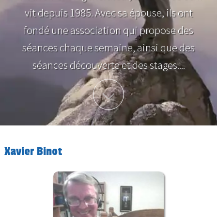
vit depuis 1985. Avec sa épouse, ils ont
fondé une association qui propose des
séances chaque semaine, ainsi que des
séances découverte et des stages....
Plus d'info
Xavier Binot