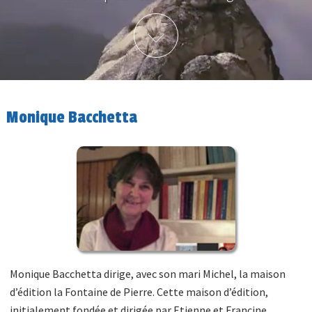
Plus d'info
Monique Bacchetta
Monique Bacchetta dirige, avec son mari Michel, la maison
d’édition la Fontaine de Pierre. Cette maison d’édition,
initialement fondée et dirigée par Etienne et Francine