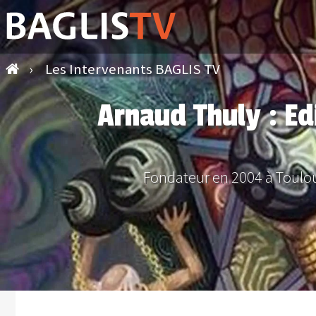
›
Les Intervenants BAGLIS TV
Arnaud Thuly : Ed
Fondateur en 2004 à Toulo