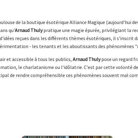
ulouse de la boutique ésotérique Alliance Magique (aujourd'hui d
 ans qu'
Arnaud Thuly
pratique une magie épurée, privilégiant la re
d'idées reçues dans les différents thèmes ésotériques, il s'inscri
xpérimentation - les tenants et les aboutissants des phénomènes 
air et accessible à tous les publics,
Arnaud Thuly
pose un regard fr
mation, le charlatanisme ou l'idôlatrie. C'est par cette volonté d
cipal de rendre compréhensible ces phénomènes souvent mal comp