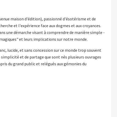
evenue maison d'édition), passionné d'ésotérisme et de
cherche et l'expérience face aux dogmes et aux croyances.
t dans une démarche visant à comprendre de manière simple -
"magiques" et leurs implications sur notre monde.
anc, lucide, et sans concession sur ce monde trop souvent
e simplicité et de partage que sont nés plusieurs ouvrages
ris du grand public et relégués aux gémonies du