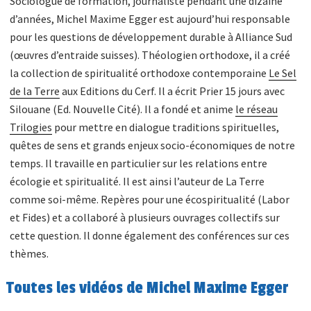
Sociologue de formation, journaliste pendant une dizaine
d’années, Michel Maxime Egger est aujourd’hui responsable
pour les questions de développement durable à Alliance Sud
(œuvres d’entraide suisses). Théologien orthodoxe, il a créé
la collection de spiritualité orthodoxe contemporaine
Le Sel
de la Terre
aux Editions du Cerf. Il a écrit Prier 15 jours avec
Silouane (Ed. Nouvelle Cité). Il a fondé et anime
le réseau
Trilogies
pour mettre en dialogue traditions spirituelles,
quêtes de sens et grands enjeux socio-économiques de notre
temps. Il travaille en particulier sur les relations entre
écologie et spiritualité. Il est ainsi l’auteur de La Terre
comme soi-même. Repères pour une écospiritualité (Labor
et Fides) et a collaboré à plusieurs ouvrages collectifs sur
cette question. Il donne également des conférences sur ces
thèmes.
Toutes les vidéos de Michel Maxime Egger