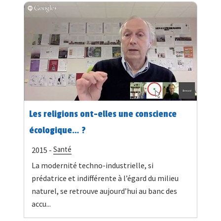
Les religions ont-elles une conscience
écologique… ?
Santé
2015 -
La modernité techno-industrielle, si
prédatrice et indifférente à l’égard du milieu
naturel, se retrouve aujourd’hui au banc des
accu...