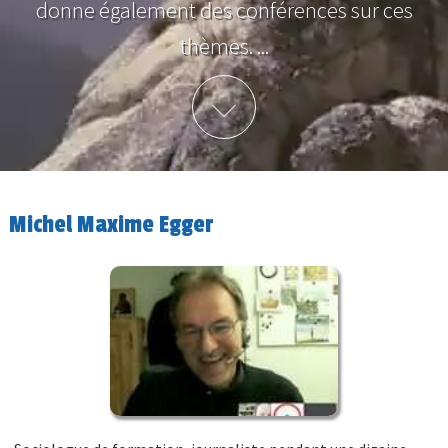
donne également des conférences sur ces
thèmes. ...
Plus d'info
Michel Maxime Egger