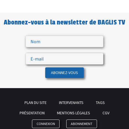
Abonnez-vous à la newsletter de BAGLIS TV
ABONNEZ-VOUS
PLAN DU SITE
INTERVENANTS
TAGS
PRÉSENTATION
MENTIONS LÉGALES
CGV
CONNEXION
ABONNEMENT