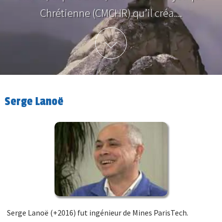
Chrétienne (CMCHR) qu’il créa....
Plus d'info
Serge Lanoë
Serge Lanoë (+2016) fut ingénieur de Mines ParisTech.