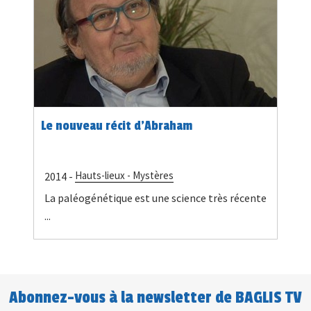
Le nouveau récit d'Abraham
Hauts-lieux - Mystères
2014 -
La paléogénétique est une science très récente
...
Abonnez-vous à la newsletter de BAGLIS TV