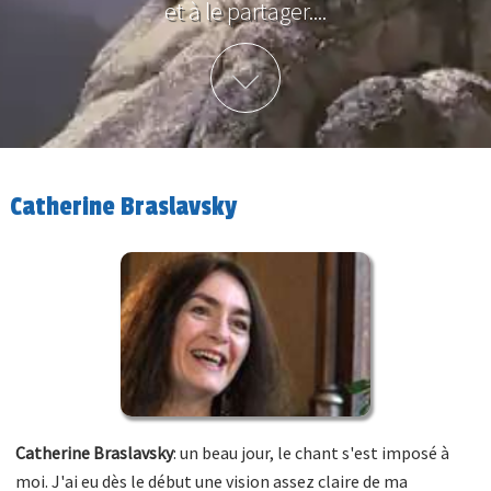
et à le partager....
Plus d'info
Catherine Braslavsky
Catherine Braslavsky
: un beau jour, le chant s'est imposé à
moi. J'ai eu dès le début une vision assez claire de ma