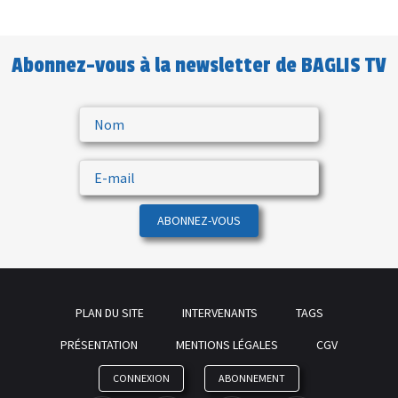
Abonnez-vous à la newsletter de BAGLIS TV
ABONNEZ-VOUS
PLAN DU SITE
INTERVENANTS
TAGS
PRÉSENTATION
MENTIONS LÉGALES
CGV
CONNEXION
ABONNEMENT