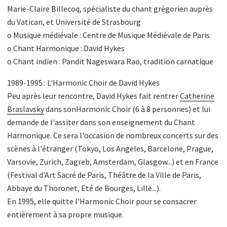
Marie-Claire Billecoq, spécialiste du chant grégorien auprès
du Vatican, et Université de Strasbourg
o Musique médiévale : Centre de Musique Médiévale de Paris
o Chant Harmonique : David Hykes
o Chant indien : Pandit Nageswara Rao, tradition carnatique
1989-1995 : L'Harmonic Choir de David Hykes
Peu après leur rencontre, David Hykes fait rentrer
Catherine
Braslavsky
dans sonHarmonic Choir (6 à 8 personnes) et lui
demande de l'assiter dans son enseignement du Chant
Harmonique. Ce sera l'occasion de nombreux concerts sur des
scènes à l'étranger (Tokyo, Los Angeles, Barcelone, Prague,
Varsovie, Zurich, Zagreb, Amsterdam, Glasgow...) et en France
(Festival d'Art Sacré de Paris, Théâtre de la Ville de Paris,
Abbaye du Thoronet, Eté de Bourges, Lille...).
En 1995, elle quitte l'Harmonic Choir pour se consacrer
entièrement à sa propre musique.