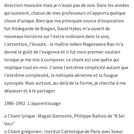
direction musicale mais je n'avais pas de voix. Dans les années
qui suivirent, chacun de mes professeurs m'apporta quelque
chose d'unique. Bien que ma principale source d'inspiration
fut Hildegarde de Bingen, David Hykes m'a ouvert de
nouveaux horizons sur l'extra-ordinaire dans la voix,
l'attention, l'écoute... le maître indien Nageswara Rao m'a
donné le goût de l'exigence et il fut mon premier soutien
lorsque je me mis à composer. Le chant est une quête qui
implique tout en moi. J'aime l'extrême simplicité autant que
l'extrême complexité, la mélopée aérienne et la fougue
syncopée. Mais surtout, au-delà de la forme, je cherche à me
dépasser et à le partager.
1986-1992 : L'apprentissage
o Chant lyrique : Magali Damonte, Philippe Ballois de "A Sei
Voci"
o Chant grégorien : Institut Catholique de Paris avec Soeur