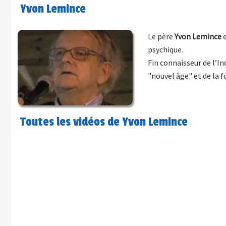
Yvon Lemince
Le père
Yvon Lemince
e
psychique.
Fin connaisseur de l’In
"nouvel âge" et de la f
Toutes les vidéos de Yvon Lemince