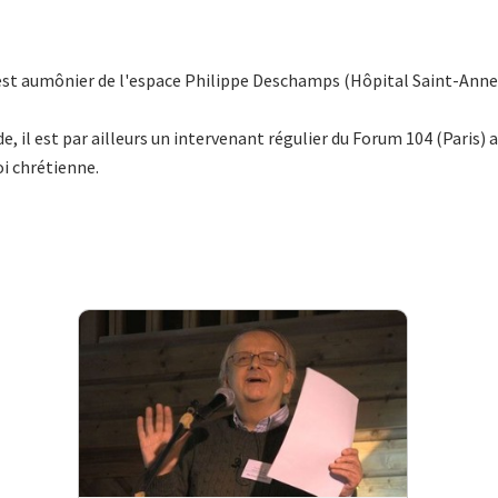
st aumônier de l'espace Philippe Deschamps (Hôpital Saint-Anne, P
de, il est par ailleurs un intervenant régulier du Forum 104 (Paris) 
oi chrétienne.