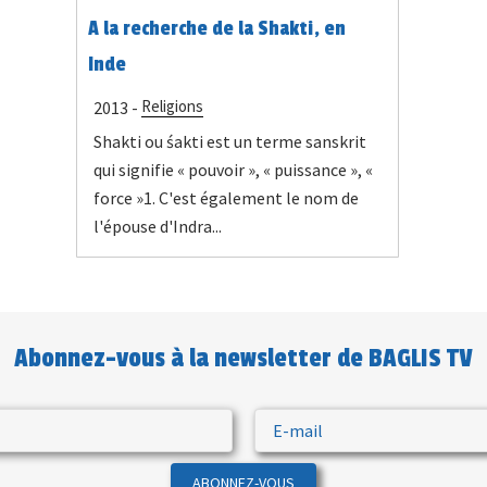
A la recherche de la Shakti, en
Inde
Religions
2013 -
Shakti ou śakti est un terme sanskrit
qui signifie « pouvoir », « puissance », «
force »1. C'est également le nom de
l'épouse d'Indra...
Abonnez-vous à la newsletter de BAGLIS TV
ABONNEZ-VOUS