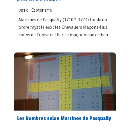
Esotérisme
2013 -
Martinès de Pasqually (1710 ?-1774) fonda un
ordre mystérieux : les Chevaliers Maçons élus
coëns de l'univers. Un rite maçonnique de hau...
Les Nombres selon Martines de Pasqually