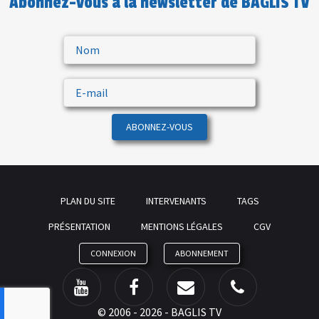
Abonnez-vous à la newsletter de BAGLIS TV
ABONNEZ-VOUS
PLAN DU SITE
INTERVENANTS
TAGS
PRÉSENTATION
MENTIONS LÉGALES
CGV
CONNEXION
ABONNEMENT
©
2006 - 2026 - BAGLIS TV