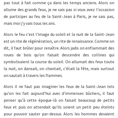
pas tout à fait comme ça dans les temps anciens. Alors on
allume des grands feux, je ne sais pas si vous avez l'occasion
de participer au feu de la Saint-Jean à Paris, je ne sais pas,
mais moi j'y vais tous les ans.
Alors le feu c'est l'image du soleil et la nuit de la Saint-Jean
est un rite de régénération, un rite de renaissance. Comme on
dit, il faut brûler pour renaître. Alors jadis on enflammait des
roues de bois qu'on faisait descendre des collines qui
symbolisaient la course du soleil. On allumait des feux toute
la nuit, on dansait, on chantait, c'était la fête, mais surtout
on sautait à travers les flammes.
Alors il ne faut pas imaginer les feux de la Saint-Jean tels
qu'on les fait aujourd'hui avec d'immenses bûchers, il faut
penser qu'à cette époque-là on faisait beaucoup de petits
feux et puis on attendait qu'ils soient un petit peu éteints
pour pouvoir sauter par-dessus. Alors les hommes devaient