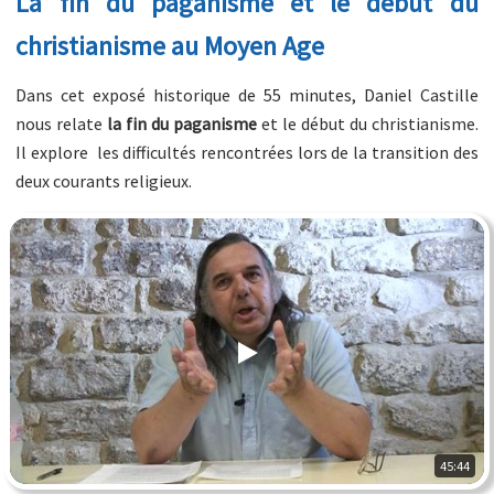
La fin du paganisme et le début du
christianisme au Moyen Age
Dans cet exposé historique de 55 minutes, Daniel Castille
nous relate
la fin du paganisme
et le début du christianisme.
Il explore les difficultés rencontrées lors de la transition des
deux courants religieux.
45:44