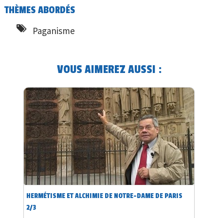
THÈMES ABORDÉS
Paganisme
VOUS AIMEREZ AUSSI :
HERMÉTISME ET ALCHIMIE DE NOTRE-DAME DE PARIS
2/3