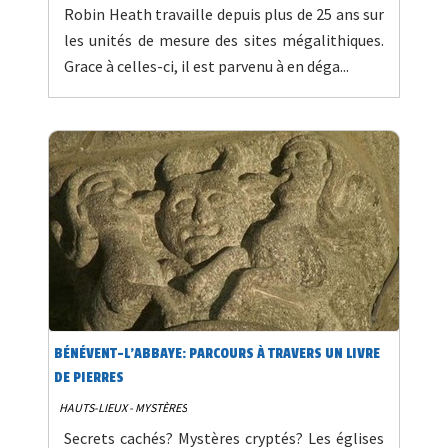
Robin Heath travaille depuis plus de 25 ans sur
les unités de mesure des sites mégalithiques.
Grace à celles-ci, il est parvenu à en déga...
BÉNÉVENT-L'ABBAYE: PARCOURS À TRAVERS UN LIVRE
DE PIERRES
HAUTS-LIEUX - MYSTÈRES
Secrets cachés? Mystères cryptés? Les églises