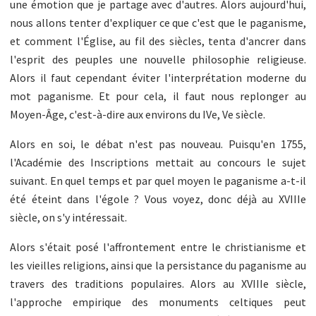
une émotion que je partage avec d'autres. Alors aujourd'hui,
nous allons tenter d'expliquer ce que c'est que le paganisme,
et comment l'Église, au fil des siècles, tenta d'ancrer dans
l'esprit des peuples une nouvelle philosophie religieuse.
Alors il faut cependant éviter l'interprétation moderne du
mot paganisme. Et pour cela, il faut nous replonger au
Moyen-Âge, c'est-à-dire aux environs du IVe, Ve siècle.
Alors en soi, le débat n'est pas nouveau. Puisqu'en 1755,
l'Académie des Inscriptions mettait au concours le sujet
suivant. En quel temps et par quel moyen le paganisme a-t-il
été éteint dans l'égole ? Vous voyez, donc déjà au XVIIIe
siècle, on s'y intéressait.
Alors s'était posé l'affrontement entre le christianisme et
les vieilles religions, ainsi que la persistance du paganisme au
travers des traditions populaires. Alors au XVIIIe siècle,
l'approche empirique des monuments celtiques peut