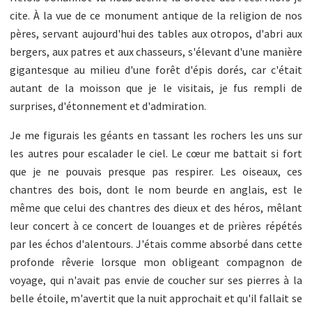
cite. À la vue de ce monument antique de la religion de nos
pères, servant aujourd'hui des tables aux otropos, d'abri aux
bergers, aux patres et aux chasseurs, s'élevant d'une manière
gigantesque au milieu d'une forêt d'épis dorés, car c'était
autant de la moisson que je le visitais, je fus rempli de
surprises, d'étonnement et d'admiration.
Je me figurais les géants en tassant les rochers les uns sur
les autres pour escalader le ciel. Le cœur me battait si fort
que je ne pouvais presque pas respirer. Les oiseaux, ces
chantres des bois, dont le nom beurde en anglais, est le
même que celui des chantres des dieux et des héros, mêlant
leur concert à ce concert de louanges et de prières répétés
par les échos d'alentours. J'étais comme absorbé dans cette
profonde rêverie lorsque mon obligeant compagnon de
voyage, qui n'avait pas envie de coucher sur ses pierres à la
belle étoile, m'avertit que la nuit approchait et qu'il fallait se