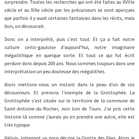
surprendre. Toutes les recherches qui ont été faites au XVIIIe
siècle et au XIXe siècle par les précurseurs se sont aperçues
que parfois il y avait certaines fantaisies dans les récits, mais
bon, on découvrait.
Donc on a interprété, puis c'est tout. Et ça a fait notre
culture celto-gauloise d'aujourd'hui, notre imaginaire
mégalithique en quelque sorte. Et tout ce qui fut écrit
perdure donc depuis 200 ans. Nous sommes toujours dans une
interprétation un peu douteuse des mégalithes.
Alors mettons-nous un instant dans la peau d'un de ces
découvreurs. Et prenons l'exemple de la Grottophée. La
Grottophée s'est située sur le territoire de la commune de
Saint-Antoine-du-Rocher, non loin de Tours. J'ai pris cette
histoire-là comme j'aurais pu en prendre une autre, elle est
très typique.
Hélois-Johannot va nous décrire la Grotte des Fées. Alors je