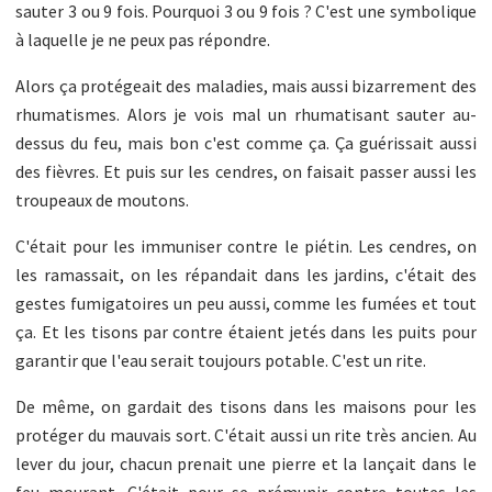
sauter 3 ou 9 fois. Pourquoi 3 ou 9 fois ? C'est une symbolique
à laquelle je ne peux pas répondre.
Alors ça protégeait des maladies, mais aussi bizarrement des
rhumatismes. Alors je vois mal un rhumatisant sauter au-
dessus du feu, mais bon c'est comme ça. Ça guérissait aussi
des fièvres. Et puis sur les cendres, on faisait passer aussi les
troupeaux de moutons.
C'était pour les immuniser contre le piétin. Les cendres, on
les ramassait, on les répandait dans les jardins, c'était des
gestes fumigatoires un peu aussi, comme les fumées et tout
ça. Et les tisons par contre étaient jetés dans les puits pour
garantir que l'eau serait toujours potable. C'est un rite.
De même, on gardait des tisons dans les maisons pour les
protéger du mauvais sort. C'était aussi un rite très ancien. Au
lever du jour, chacun prenait une pierre et la lançait dans le
feu mourant. C'était pour se prémunir contre toutes les