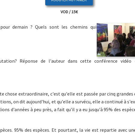
VOD / 15€
s pour demain ? Quels sont les chemins qui
tation? Réponse de l'auteur dans cette conférence vidéo 
te chose extraordinaire, c'est qu'elle est passée par cinq grandes c
ons, on dit aujourd'hui, et qu'elle a survécu, elle a continué à s'e
llions d'années à peu près, a fait qu'il y a eu jusqu'à 95% des espèc
pèces. 95% des espèces. Et pourtant, la vie est repartie avec un