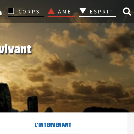
CONNEXION
CORPS
ÂME
ESPRIT
 vivant
L'INTERVENANT