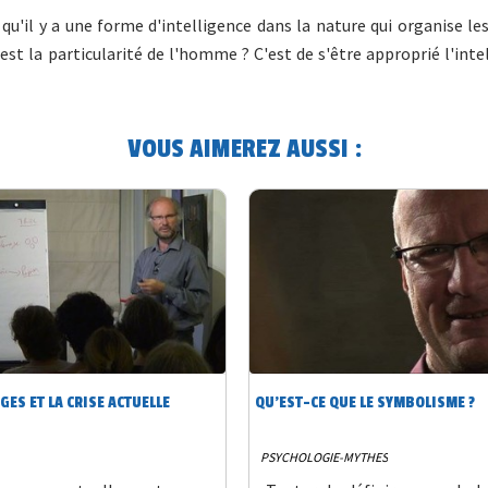
 qu'il y a une forme d'intelligence dans la nature qui organise les
 est la particularité de l'homme ? C'est de s'être approprié l'inte
VOUS AIMEREZ AUSSI :
GES ET LA CRISE ACTUELLE
QU’EST-CE QUE LE SYMBOLISME ?
PSYCHOLOGIE-MYTHES