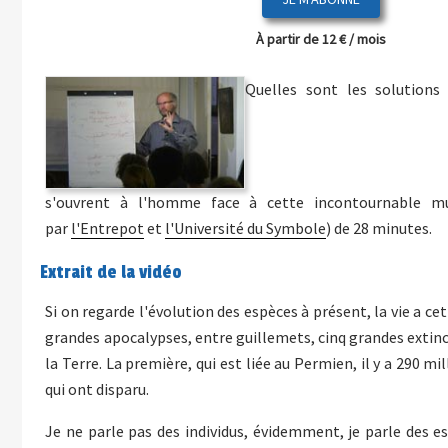
À partir de 12 € / mois
Quelles sont les solution
s'ouvrent à l'homme face à cette incontournable mu
par
l'Entrepot
et
l'Université du Symbole
) de 28 minutes.
Extrait de la vidéo
Si on regarde l'évolution des espèces à présent, la vie a cet
grandes apocalypses, entre guillemets, cinq grandes extincti
la Terre. La première, qui est liée au Permien, il y a 290 mi
qui ont disparu.
Je ne parle pas des individus, évidemment, je parle des es