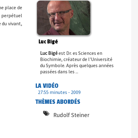
ne place de
n perpétuel
 du vivant,
Luc Bigé
Luc Bigé
est Dr. es Sciences en
Biochimie, créateur de l'Université
du Symbole. Après quelques années
passées dans les ...
LA VIDÉO
27:55 minutes -
2009
THÈMES ABORDÉS
Rudolf Steiner