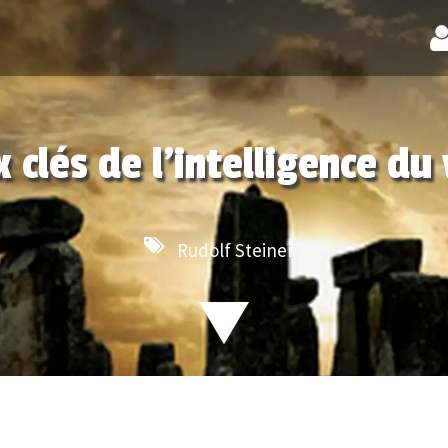
x clés de l'intelligence du
Rudolf Steiner