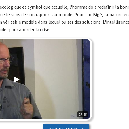
écologique et symbolique actuelle, l'homme doit redéfinir la bon
que le sens de son rapport au monde. Pour Luc Bigé, la nature e
n véritable modèle dans lequel puiser des solutions. L'intelligence
ider pour aborder la crise.
27:55