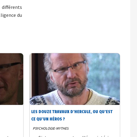
 différents
lligence du
LES DOUZE TRAVAUX D’HERCULE, OU QU’EST
CE QU’UN HÉROS ?
PSYCHOLOGIE-MYTHES