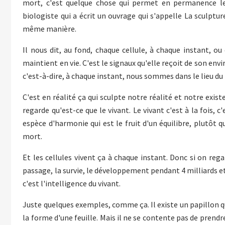
mort, c'est quelque chose qui permet en permanence le 
biologiste qui a écrit un ouvrage qui s'appelle La sculpture
même manière.
Il nous dit, au fond, chaque cellule, à chaque instant, o
maintient en vie. C'est le signaux qu'elle reçoit de son envi
c'est-à-dire, à chaque instant, nous sommes dans le lieu du 
C'est en réalité ça qui sculpte notre réalité et notre exi
regarde qu'est-ce que le vivant. Le vivant c'est à la fois, c'
espèce d'harmonie qui est le fruit d'un équilibre, plutôt q
mort.
Et les cellules vivent ça à chaque instant. Donc si on reg
passage, la survie, le développement pendant 4 milliards e
c'est l'intelligence du vivant.
Juste quelques exemples, comme ça. Il existe un papillon q
la forme d'une feuille. Mais il ne se contente pas de prendre 