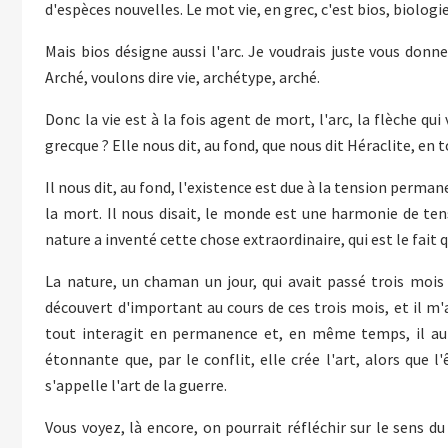
d'espèces nouvelles. Le mot vie, en grec, c'est bios, biologie
Mais bios désigne aussi l'arc. Je voudrais juste vous donn
Arché, voulons dire vie, archétype, arché.
Donc la vie est à la fois agent de mort, l'arc, la flèche qu
grecque ? Elle nous dit, au fond, que nous dit Héraclite, en
Il nous dit, au fond, l'existence est due à la tension perma
la mort. Il nous disait, le monde est une harmonie de tens
nature a inventé cette chose extraordinaire, qui est le fait 
La nature, un chaman un jour, qui avait passé trois mois
découvert d'important au cours de ces trois mois, et il m'a
tout interagit en permanence et, en même temps, il aura
étonnante que, par le conflit, elle crée l'art, alors que
s'appelle l'art de la guerre.
Vous voyez, là encore, on pourrait réfléchir sur le sens du c