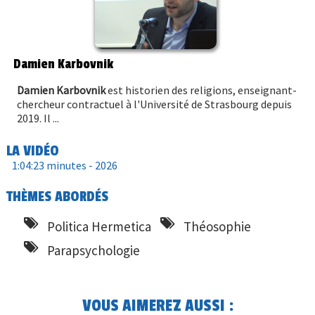
Damien Karbovnik
Damien Karbovnik
est historien des religions, enseignant-
chercheur contractuel à l'Université de Strasbourg depuis
2019. Il ...
LA VIDÉO
1:04:23 minutes -
2026
THÈMES ABORDÉS
Politica Hermetica
Théosophie
Parapsychologie
VOUS AIMEREZ AUSSI :