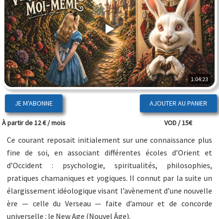
1:04:23
JE M'ABONNE
À partir de 12 € / mois
VOD / 15€
Ce courant reposait initialement sur une connaissance plus
fine de soi, en associant différentes écoles d’Orient et
d’Occident : psychologie, spiritualités, philosophies,
pratiques chamaniques et yogiques. Il connut par la suite un
élargissement idéologique visant l’avènement d’une nouvelle
ère — celle du Verseau — faite d’amour et de concorde
universelle : le New Age (Nouvel Âge).