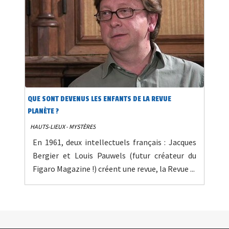
QUE SONT DEVENUS LES ENFANTS DE LA REVUE
PLANÈTE ?
HAUTS-LIEUX - MYSTÈRES
En 1961, deux intellectuels français : Jacques
Bergier et Louis Pauwels (futur créateur du
Figaro Magazine !) créent une revue, la Revue ...