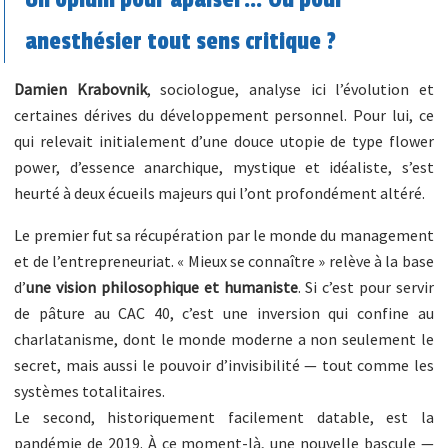
Un opium pour apaiser… Ou pour
anesthésier tout sens critique ?
Damien Krabovnik
, sociologue, analyse ici l’évolution et
certaines dérives du développement personnel. Pour lui, ce
qui relevait initialement d’une douce utopie de type flower
power, d’essence anarchique, mystique et idéaliste, s’est
heurté à deux écueils majeurs qui l’ont profondément altéré.
Le premier fut sa récupération par le monde du management
et de l’entrepreneuriat. « Mieux se connaître » relève à la base
d’
une vision philosophique et humaniste
. Si c’est pour servir
de pâture au CAC 40, c’est une inversion qui confine au
charlatanisme, dont le monde moderne a non seulement le
secret, mais aussi le pouvoir d’invisibilité — tout comme les
systèmes totalitaires.
Le second, historiquement facilement datable, est la
pandémie de 2019. À ce moment-là, une nouvelle bascule —