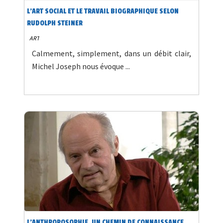
L'ART SOCIAL ET LE TRAVAIL BIOGRAPHIQUE SELON
RUDOLPH STEINER
ART
Calmement, simplement, dans un débit clair,
Michel Joseph nous évoque ...
L'ANTHROPOSOPHIE, UN CHEMIN DE CONNAISSANCE