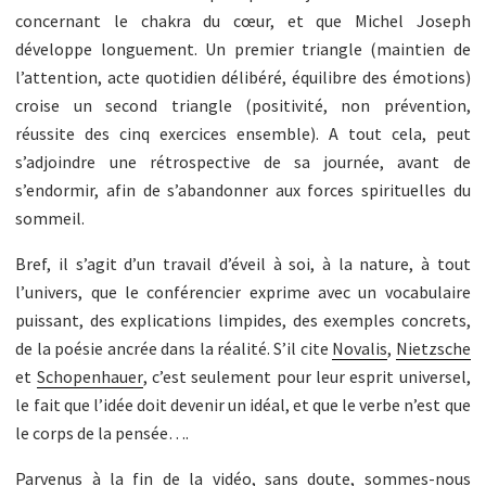
concernant le chakra du cœur, et que Michel Joseph
développe longuement. Un premier triangle (maintien de
l’attention, acte quotidien délibéré, équilibre des émotions)
croise un second triangle (positivité, non prévention,
réussite des cinq exercices ensemble). A tout cela, peut
s’adjoindre une rétrospective de sa journée, avant de
s’endormir, afin de s’abandonner aux forces spirituelles du
sommeil.
Bref, il s’agit d’un travail d’éveil à soi, à la nature, à tout
l’univers, que le conférencier exprime avec un vocabulaire
puissant, des explications limpides, des exemples concrets,
de la poésie ancrée dans la réalité. S’il cite
Novalis
,
Nietzsche
et
Schopenhauer
, c’est seulement pour leur esprit universel,
le fait que l’idée doit devenir un idéal, et que le verbe n’est que
le corps de la pensée….
Parvenus à la fin de la vidéo, sans doute, sommes-nous