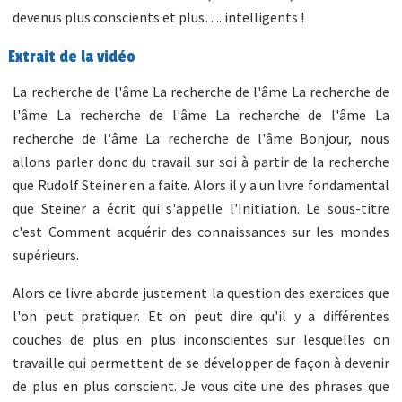
devenus plus conscients et plus…. intelligents !
Extrait de la vidéo
La recherche de l'âme La recherche de l'âme La recherche de
l'âme La recherche de l'âme La recherche de l'âme La
recherche de l'âme La recherche de l'âme Bonjour, nous
allons parler donc du travail sur soi à partir de la recherche
que Rudolf Steiner en a faite. Alors il y a un livre fondamental
que Steiner a écrit qui s'appelle l'Initiation. Le sous-titre
c'est Comment acquérir des connaissances sur les mondes
supérieurs.
Alors ce livre aborde justement la question des exercices que
l'on peut pratiquer. Et on peut dire qu'il y a différentes
couches de plus en plus inconscientes sur lesquelles on
travaille qui permettent de se développer de façon à devenir
de plus en plus conscient. Je vous cite une des phrases que