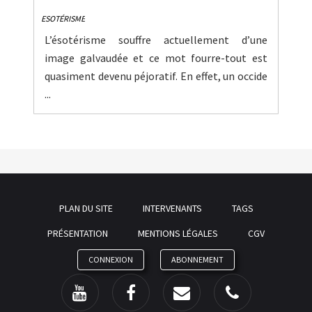
ESOTÉRISME
L’ésotérisme souffre actuellement d’une
image galvaudée et ce mot fourre-tout est
quasiment devenu péjoratif. En effet, un occide
...
PLAN DU SITE
INTERVENANTS
TAGS
PRÉSENTATION
MENTIONS LÉGALES
CGV
CONNEXION
ABONNEMENT