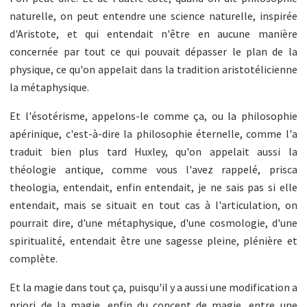
naturelle, on peut entendre une science naturelle, inspirée
d'Aristote, et qui entendait n'être en aucune manière
concernée par tout ce qui pouvait dépasser le plan de la
physique, ce qu'on appelait dans la tradition aristotélicienne
la métaphysique.
Et l'ésotérisme, appelons-le comme ça, ou la philosophie
apérinique, c'est-à-dire la philosophie éternelle, comme l'a
traduit bien plus tard Huxley, qu'on appelait aussi la
théologie antique, comme vous l'avez rappelé, prisca
theologia, entendait, enfin entendait, je ne sais pas si elle
entendait, mais se situait en tout cas à l'articulation, on
pourrait dire, d'une métaphysique, d'une cosmologie, d'une
spiritualité, entendait être une sagesse pleine, plénière et
complète.
Et la magie dans tout ça, puisqu'il y a aussi une modification a
priori de la magie, enfin du concept de magie, entre une