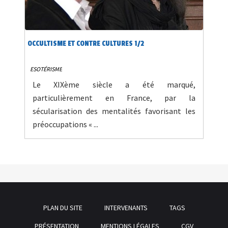
OCCULTISME ET CONTRE CULTURES 1/2
ESOTÉRISME
Le XIXème siècle a été marqué,
particulièrement en France, par la
sécularisation des mentalités favorisant les
préoccupations « ...
PLAN DU SITE
INTERVENANTS
TAGS
PRÉSENTATION
MENTIONS LÉGALES
CGV