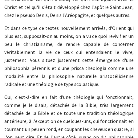
Christ et tel qu'il s'était développé chez l'apôtre Saint Jean,
chez le pseudo Denis, Denis l'Aréopagite, et quelques autres.
Et dans ce type de textes nouvellement arrivés, d'Orient qui
plus est, supposait-on au moins, on a vu de quoi revivifier un
peu le christianisme, de rendre capable de concerner
véritablement la vie de ceux qui entendaient le vivre,
justement. Vous situez justement cette émergence d'une
philosophia pérennis et d'une prisca theologia comme une
modalité entre la philosophie naturelle aristotélicienne
radicale et une théologie de type scolastique.
Oui, c'est-à-dire en fait d'une théologie qui fonctionnait,
comme je le disais, détachée de la Bible, très largement
détachée de la Bible et de toute une tradition théologique
antérieure, à l'exception de quelques-uns, qui fonctionnait en
tournant un peu en rond, en coupant les cheveux en quatre, si
l'on peut dire. Et de l'autre côté, quand on dit philosophie