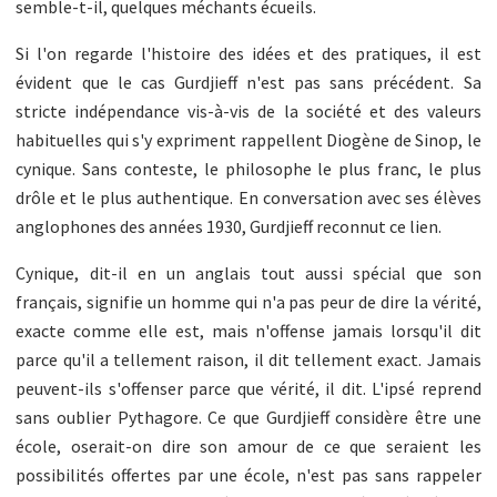
semble-t-il, quelques méchants écueils.
Si l'on regarde l'histoire des idées et des pratiques, il est
évident que le cas Gurdjieff n'est pas sans précédent. Sa
stricte indépendance vis-à-vis de la société et des valeurs
habituelles qui s'y expriment rappellent Diogène de Sinop, le
cynique. Sans conteste, le philosophe le plus franc, le plus
drôle et le plus authentique. En conversation avec ses élèves
anglophones des années 1930, Gurdjieff reconnut ce lien.
Cynique, dit-il en un anglais tout aussi spécial que son
français, signifie un homme qui n'a pas peur de dire la vérité,
exacte comme elle est, mais n'offense jamais lorsqu'il dit
parce qu'il a tellement raison, il dit tellement exact. Jamais
peuvent-ils s'offenser parce que vérité, il dit. L'ipsé reprend
sans oublier Pythagore. Ce que Gurdjieff considère être une
école, oserait-on dire son amour de ce que seraient les
possibilités offertes par une école, n'est pas sans rappeler