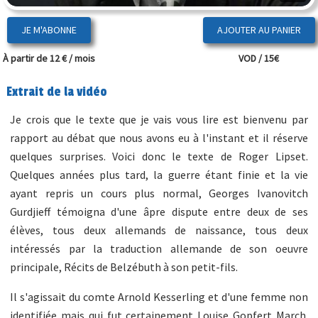
JE M'ABONNE
À partir de 12 € / mois
VOD / 15€
Extrait de la vidéo
Je crois que le texte que je vais vous lire est bienvenu par
rapport au débat que nous avons eu à l'instant et il réserve
quelques surprises. Voici donc le texte de Roger Lipset.
Quelques années plus tard, la guerre étant finie et la vie
ayant repris un cours plus normal, Georges Ivanovitch
Gurdjieff témoigna d'une âpre dispute entre deux de ses
élèves, tous deux allemands de naissance, tous deux
intéressés par la traduction allemande de son oeuvre
principale, Récits de Belzébuth à son petit-fils.
Il s'agissait du comte Arnold Kesserling et d'une femme non
identifiée mais qui fut certainement Louise Gopfert March.