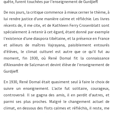
quête, furent touchées par l'enseignement de Gurdjieff.
De nos jours, la critique commence à mieux cerner le thème, à
lui rendre justice d'une manière calme et réfléchie. Les livres
récents de, il me cite, et de Kathleen Ferry Crosenblatt sont
spécialement à retenir à cet égard, étant donné par exemple
l'existence d'une diaspora tibétaine, et la présence en France
et ailleurs de maîtres Vajrayana, paisiblement entourés
d'élèves, le climat culturel est autre que ce qu'il fut au
moment, fin 1930, où René Domal fit la connaissance
d'Alexandre de Salzman et devint élève de l'enseignement de
Gurdjieff.
En 1930, René Domal était quasiment seul à faire le choix de
suivre un enseignement. L'acte fut solitaire, courageux,
controversé. Il se gagna des amis, il en perdit d'autres, et
parmi ses plus proches. Malgré le changement actuel de
climat, en dessous des flots calmes et réfléchis, il reste, me