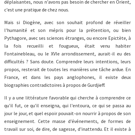
déplaisantes, nous n'avons pas besoin de chercher en Orient,
c'est une pratique de chez nous.
Mais si Diogène, avec son souhait profond de réveiller
l'humanité et son mépris pour la prétention, ou bien
Pythagore, avec ses sciences étranges, ou encore Epictète, à
la fois recueilli et fougueux, était venu habiter
Fontainebleau, ou le XVIe arrondissement, aurait-il eu des
difficultés ? Sans doute. Comprendre leurs intentions, leurs
propos, resterait de toutes les manières une tâche ardue. En
France, et dans les pays anglophones, il existe deux
biographies contradictoires à propos de Gurdjieff.
Il y a une littérature favorable qui cherche à comprendre ce
qu'il fut, ce qu'il enseigna, qui l'entoura, ce qui se passa au
jour le jour, et quel espoir pouvait-on nourrir à propos de son
enseignement. Cette masse d'événements, de formes de
travail sur soi, de dire, de sagesse, d'inattendu. Et il existe à