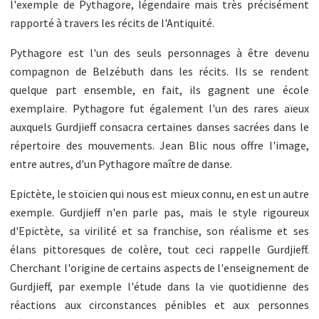
l'exemple de Pythagore, légendaire mais très précisément
rapporté à travers les récits de l'Antiquité.
Pythagore est l'un des seuls personnages à être devenu
compagnon de Belzébuth dans les récits. Ils se rendent
quelque part ensemble, en fait, ils gagnent une école
exemplaire. Pythagore fut également l'un des rares aïeux
auxquels Gurdjieff consacra certaines danses sacrées dans le
répertoire des mouvements. Jean Blic nous offre l'image,
entre autres, d'un Pythagore maître de danse.
Epictète, le stoïcien qui nous est mieux connu, en est un autre
exemple. Gurdjieff n'en parle pas, mais le style rigoureux
d'Epictète, sa virilité et sa franchise, son réalisme et ses
élans pittoresques de colère, tout ceci rappelle Gurdjieff.
Cherchant l'origine de certains aspects de l'enseignement de
Gurdjieff, par exemple l'étude dans la vie quotidienne des
réactions aux circonstances pénibles et aux personnes