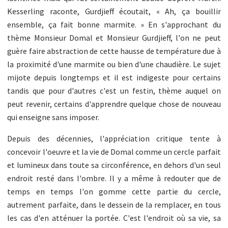
Kesserling raconte, Gurdjieff écoutait, « Ah, ça bouillir
ensemble, ça fait bonne marmite. » En s'approchant du
thème Monsieur Domal et Monsieur Gurdjieff, l'on ne peut
guère faire abstraction de cette hausse de température due à
la proximité d'une marmite ou bien d'une chaudière. Le sujet
mijote depuis longtemps et il est indigeste pour certains
tandis que pour d'autres c'est un festin, thème auquel on
peut revenir, certains d'apprendre quelque chose de nouveau
qui enseigne sans imposer.
Depuis des décennies, l'appréciation critique tente à
concevoir l'oeuvre et la vie de Domal comme un cercle parfait
et lumineux dans toute sa circonférence, en dehors d'un seul
endroit resté dans l'ombre. Il y a même à redouter que de
temps en temps l'on gomme cette partie du cercle,
autrement parfaite, dans le dessein de la remplacer, en tous
les cas d'en atténuer la portée. C'est l'endroit où sa vie, sa