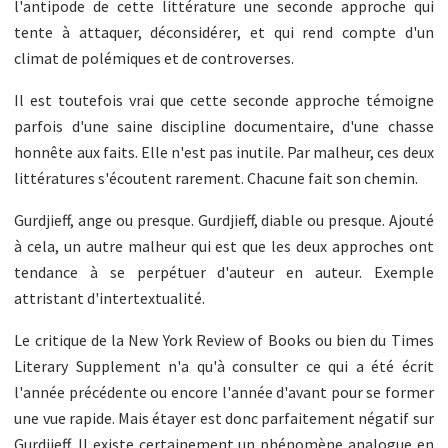
l'antipode de cette littérature une seconde approche qui
tente à attaquer, déconsidérer, et qui rend compte d'un
climat de polémiques et de controverses.
Il est toutefois vrai que cette seconde approche témoigne
parfois d'une saine discipline documentaire, d'une chasse
honnête aux faits. Elle n'est pas inutile. Par malheur, ces deux
littératures s'écoutent rarement. Chacune fait son chemin.
Gurdjieff, ange ou presque. Gurdjieff, diable ou presque. Ajouté
à cela, un autre malheur qui est que les deux approches ont
tendance à se perpétuer d'auteur en auteur. Exemple
attristant d'intertextualité.
Le critique de la New York Review of Books ou bien du Times
Literary Supplement n'a qu'à consulter ce qui a été écrit
l'année précédente ou encore l'année d'avant pour se former
une vue rapide. Mais étayer est donc parfaitement négatif sur
Gurdjieff. Il existe certainement un phénomène analogue en