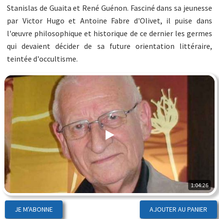
Stanislas de Guaita et René Guénon. Fasciné dans sa jeunesse
par Victor Hugo et Antoine Fabre d'Olivet, il puise dans
l'œuvre philosophique et historique de ce dernier les germes
qui devaient décider de sa future orientation littéraire,
teintée d'occultisme.
1:04:26
JE M'ABONNE