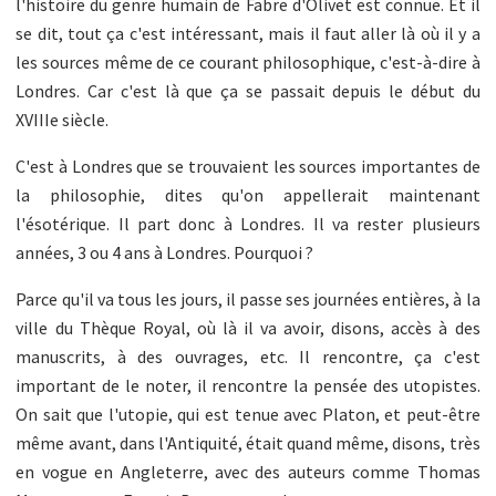
l'histoire du genre humain de Fabre d'Olivet est connue. Et il
se dit, tout ça c'est intéressant, mais il faut aller là où il y a
les sources même de ce courant philosophique, c'est-à-dire à
Londres. Car c'est là que ça se passait depuis le début du
XVIIIe siècle.
C'est à Londres que se trouvaient les sources importantes de
la philosophie, dites qu'on appellerait maintenant
l'ésotérique. Il part donc à Londres. Il va rester plusieurs
années, 3 ou 4 ans à Londres. Pourquoi ?
Parce qu'il va tous les jours, il passe ses journées entières, à la
ville du Thèque Royal, où là il va avoir, disons, accès à des
manuscrits, à des ouvrages, etc. Il rencontre, ça c'est
important de le noter, il rencontre la pensée des utopistes.
On sait que l'utopie, qui est tenue avec Platon, et peut-être
même avant, dans l'Antiquité, était quand même, disons, très
en vogue en Angleterre, avec des auteurs comme Thomas