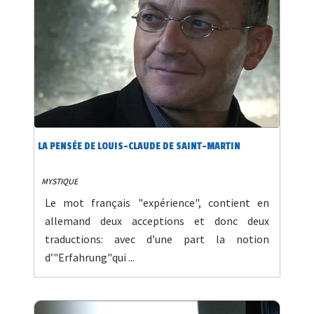
LA PENSÉE DE LOUIS-CLAUDE DE SAINT-MARTIN
MYSTIQUE
Le mot français "expérience", contient en
allemand deux acceptions et donc deux
traductions: avec d’une part la notion
d’"Erfahrung"qui ...