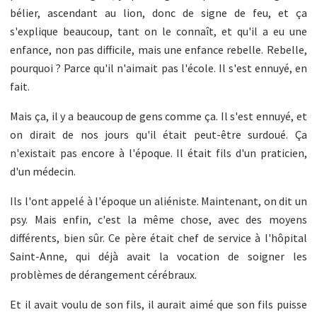
bélier, ascendant au lion, donc de signe de feu, et ça
s'explique beaucoup, tant on le connaît, et qu'il a eu une
enfance, non pas difficile, mais une enfance rebelle. Rebelle,
pourquoi ? Parce qu'il n'aimait pas l'école. Il s'est ennuyé, en
fait.
Mais ça, il y a beaucoup de gens comme ça. Il s'est ennuyé, et
on dirait de nos jours qu'il était peut-être surdoué. Ça
n'existait pas encore à l'époque. Il était fils d'un praticien,
d'un médecin.
Ils l'ont appelé à l'époque un aliéniste. Maintenant, on dit un
psy. Mais enfin, c'est la même chose, avec des moyens
différents, bien sûr. Ce père était chef de service à l'hôpital
Saint-Anne, qui déjà avait la vocation de soigner les
problèmes de dérangement cérébraux.
Et il avait voulu de son fils, il aurait aimé que son fils puisse