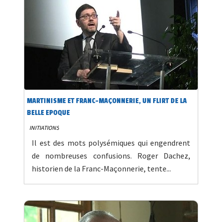
MARTINISME ET FRANC-MAÇONNERIE, UN FLIRT DE LA
BELLE EPOQUE
INITIATIONS
Il est des mots polysémiques qui engendrent
de nombreuses confusions. Roger Dachez,
historien de la Franc-Maçonnerie, tente...