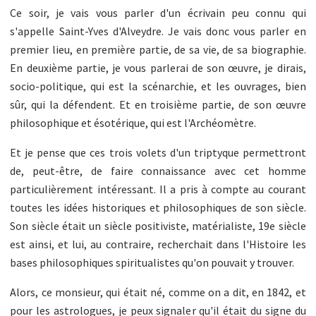
Ce soir, je vais vous parler d'un écrivain peu connu qui
s'appelle Saint-Yves d'Alveydre. Je vais donc vous parler en
premier lieu, en première partie, de sa vie, de sa biographie.
En deuxième partie, je vous parlerai de son œuvre, je dirais,
socio-politique, qui est la scénarchie, et les ouvrages, bien
sûr, qui la défendent. Et en troisième partie, de son œuvre
philosophique et ésotérique, qui est l'Archéomètre.
Et je pense que ces trois volets d'un triptyque permettront
de, peut-être, de faire connaissance avec cet homme
particulièrement intéressant. Il a pris à compte au courant
toutes les idées historiques et philosophiques de son siècle.
Son siècle était un siècle positiviste, matérialiste, 19e siècle
est ainsi, et lui, au contraire, recherchait dans l'Histoire les
bases philosophiques spiritualistes qu'on pouvait y trouver.
Alors, ce monsieur, qui était né, comme on a dit, en 1842, et
pour les astrologues, je peux signaler qu'il était du signe du