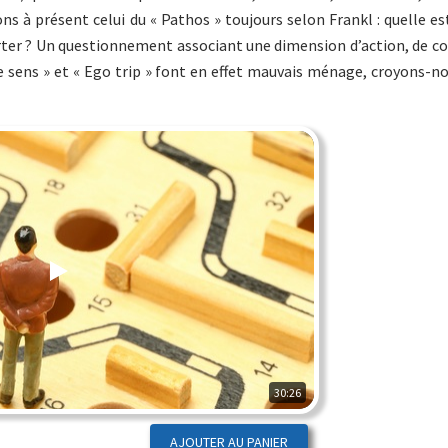
ns à présent celui du « Pathos » toujours selon Frankl : quelle e
rter ? Un questionnement associant une dimension d’action, de c
e sens » et « Ego trip » font en effet mauvais ménage, croyons-no
30:26