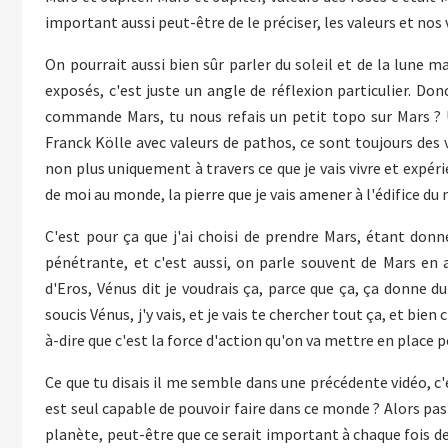
important aussi peut-être de le préciser, les valeurs et nos
On pourrait aussi bien sûr parler du soleil et de la lune m
exposés, c'est juste un angle de réflexion particulier. Do
commande Mars, tu nous refais un petit topo sur Mars ? U
Franck Kölle avec valeurs de pathos, ce sont toujours des v
non plus uniquement à travers ce que je vais vivre et expérie
de moi au monde, la pierre que je vais amener à l'édifice du
C'est pour ça que j'ai choisi de prendre Mars, étant do
pénétrante, et c'est aussi, on parle souvent de Mars en
d'Eros, Vénus dit je voudrais ça, parce que ça, ça donne 
soucis Vénus, j'y vais, et je vais te chercher tout ça, et bien 
à-dire que c'est la force d'action qu'on va mettre en place p
Ce que tu disais il me semble dans une précédente vidéo, 
est seul capable de pouvoir faire dans ce monde ? Alors pa
planète, peut-être que ce serait important à chaque fois d