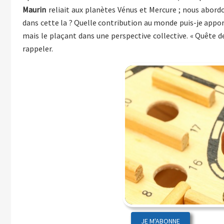
Maurin
reliait aux planètes Vénus et Mercure ; nous abordo
dans cette la ? Quelle contribution au monde puis-je appo
mais le plaçant dans une perspective collective. « Quête d
rappeler.
JE M'ABONNE