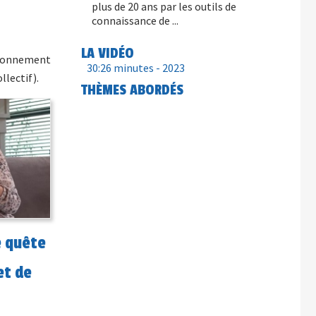
plus de 20 ans par les outils de
connaissance de ...
LA VIDÉO
tionnement
30:26 minutes -
2023
llectif).
THÈMES ABORDÉS
e quête
et de