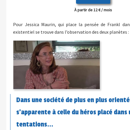
À partir de 12 € / mois
Pour Jessica Maurin, qui place la pensée de Frankl da
existentiel se trouve dans l’observation des deux planètes :
Dans une société de plus en plus orientée
s’apparente à celle du héros placé dans
tentations...