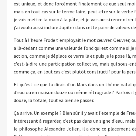
est unique, et donc forcément finalement ce que seul moi 
mais en tout cas sur le terme faire, peut-être sur le verbe 
je vais mettre la main à la pâte, et je vais aussi rencontrer
j'ai voulu aussi inclure Jupiter dans cette paire de valeurs d
Tout à l'heure Frode t'employait le mot œuvrer. Oeuvrer, oui, p
a là-dedans comme une valeur de fond qui est comme si je
action, comme je déplace ce verre là et puis je le pose là, m
c'est-à-dire une participation collective, mais qui sous-ent
comme ça, en tout cas c'est plutôt constructif pour la pe
Et qu'est-ce que tu dirais d'un Mars dans un thème natal q
d'eau ou en maison douze ou même rétrograde ? Parfois il y
douze, la totale, tout va bien se passer.
Ça arrive. Un exemple ? Bien sûr il y avait l'exemple de Freu
intéressant à regarder, c'est pas dans un signe d'eau, mais
le philosophe Alexandre Jolien, il a donc ce placement de 