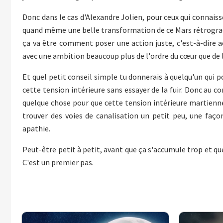
Donc dans le cas d'Alexandre Jolien, pour ceux qui connaissen
quand même une belle transformation de ce Mars rétrograde,
ça va être comment poser une action juste, c'est-à-dire a
avec une ambition beaucoup plus de l'ordre du cœur que de l
Et quel petit conseil simple tu donnerais à quelqu'un qui p
cette tension intérieure sans essayer de la fuir. Donc au co
quelque chose pour que cette tension intérieure martienne 
trouver des voies de canalisation un petit peu, une faç
apathie.
Peut-être petit à petit, avant que ça s'accumule trop et que 
C'est un premier pas.