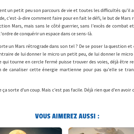
t un petit peu son parcours de vie et toutes les difficultés qu'il a 
 c'est-à-dire comment faire pour en fait le défi, le but de Mars 
ction Mars, mais sans le côté guerrier, sans l'excès de combat e
'ordre de conquérir un espace dans ce sens-là.
orte un Mars rétrograde dans son tel ? De se poser la question et d
ntraire de lui donner le micro un petit peu, de lui donner le micro 
qui tourne en cercle fermé puisse trouver des voies, déjà être r
on de canaliser cette énergie martienne pour pas qu'elle se tra
ça sorte d'un coup. Mais c'est pas facile. Déjà rien que d'en avoir 
VOUS AIMEREZ AUSSI :