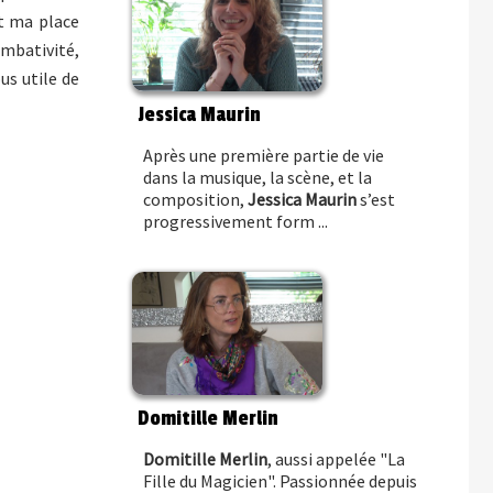
st ma place
ombativité,
us utile de
Jessica Maurin
Après une première partie de vie
dans la musique, la scène, et la
composition,
Jessica Maurin
s’est
progressivement form ...
Domitille Merlin
Domitille Merlin
, aussi appelée "La
Fille du Magicien". Passionnée depuis