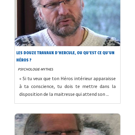
LES DOUZE TRAVAUX D’HERCULE, OU QU’EST CE QU’UN
HÉROS ?
PSYCHOLOGIE-MYTHES
« Si tu veux que ton Héros intérieur apparaisse
à ta conscience, tu dois te mettre dans la
disposition de la maitresse qui attend son ...