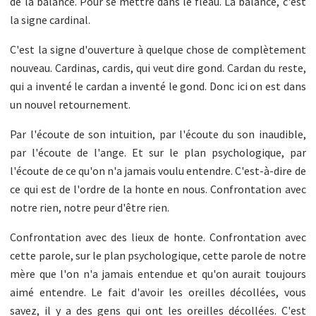
de la balance. Pour se mettre dans le fléau. La balance, c'est
la signe cardinal.
C'est la signe d'ouverture à quelque chose de complètement
nouveau. Cardinas, cardis, qui veut dire gond. Cardan du reste,
qui a inventé le cardan a inventé le gond. Donc ici on est dans
un nouvel retournement.
Par l'écoute de son intuition, par l'écoute du son inaudible,
par l'écoute de l'ange. Et sur le plan psychologique, par
l'écoute de ce qu'on n'a jamais voulu entendre. C'est-à-dire de
ce qui est de l'ordre de la honte en nous. Confrontation avec
notre rien, notre peur d'être rien.
Confrontation avec des lieux de honte. Confrontation avec
cette parole, sur le plan psychologique, cette parole de notre
mère que l'on n'a jamais entendue et qu'on aurait toujours
aimé entendre. Le fait d'avoir les oreilles décollées, vous
savez, il y a des gens qui ont les oreilles décollées. C'est