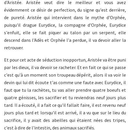
d'Aristée. Aristée veut dire le meilleur et vous avez
évidemment ce désir de perfection, du signe qu'est derrière,
de pureté. Aristée qui intervient dans le mythe d'Orphée,
puisqu'il drague Eurydice, la compagne d'Orphée, Eurydice
s'enfuit, elle se fait piquer au talon par un serpent, elle
descend dans l'Adès et Orphée l'a perdue, il va devoir aller la
retrouver.
Et pour cet acte de séduction inopportun, Aristée va être puni
par les dieux, il va devoir se racheter. Et en fait ce qui se passe
c'est qu'à un moment son troupeau dépérit, alors il va voir le
devin qui lui dit écoute t'as comme une faute avec Eurydice, il
faut que tu la rachètes, tu vas aller prendre quatre boeufs et
quatre génisses, les sacrifier et tu reviendras neuf jours plus
tard. Il a écouté, il a fait ce qu'il fallait faire, il est revenu neuf
jours plus tard et lorsqu'il est arrivé, il a vu que sur le lieu du
sacrifice, il y avait des abeilles qui étaient nées des tripes,
c'est à dire de l'intestin, des animaux sacrifiés.