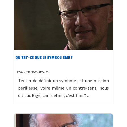
QU’EST-CE QUE LE SYMBOLISME ?
PSYCHOLOGIE-MYTHES
Tenter de définir un symbole est une mission
périlleuse, voire même un contre-sens, nous
dit Luc Bigé, car "définir, c’est finir". ...