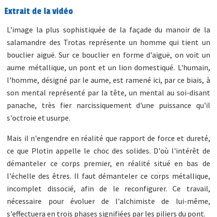
Extrait de la vidéo
L'image la plus sophistiquée de la façade du manoir de la
salamandre des Trotas représente un homme qui tient un
bouclier aiguë. Sur ce bouclier en forme d'aiguë, on voit un
aume métallique, un pont et un lion domestiqué. L'humain,
l'homme, désigné par le aume, est ramené ici, par ce biais, à
son mental représenté par la tête, un mental au soi-disant
panache, très fier narcissiquement d'une puissance qu'il
s'octroie et usurpe.
Mais il n'engendre en réalité que rapport de force et dureté,
ce que Plotin appelle le choc des solides. D'où l'intérêt de
démanteler ce corps premier, en réalité situé en bas de
l'échelle des êtres. Il faut démanteler ce corps métallique,
incomplet dissocié, afin de le reconfigurer. Ce travail,
nécessaire pour évoluer de l'alchimiste de lui-même,
s'effectuera en trois phases signifiées par les piliers du pont.