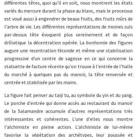
différentes têtes, quoi qu'il en soit, nous montrent les états
variés du mercure durant la phase au blanc, mais le processus
est voué aussi à engendrer de beaux fruits, des fruits mûrs de
l'arbre de vie. Les différentes représentations de moines culs
par-dessus tête évoquent plus sereinement et de façon
drôlatique la décentration opérée. La bonhomie des figures
augure une recentration féconde et même une stabilisation
progressive d'un centre de sagesse en ce qui concerne la
statuette de facture récente qu'on trouve à l'entrée de l'halle
du marché à quelques pas du manoir, la tête renversée et
centrée et stabilisée par les mains.
La figure fait penser au taiji tu, au symbole du yin et du yang.
Le porche d'entrée qui donne accès au restaurant du manoir
de la Salamandre accumule d'autres représentations très
intéressantes et cohérentes. L'une d'elles nous montre
l'alchimiste en pleine action. L'alchimiste de lui-même
favorise la végétation des archétypes, leur poussée et