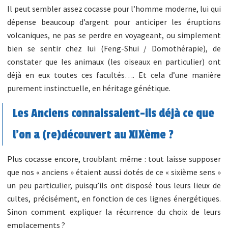
Il peut sembler assez cocasse pour l’homme moderne, lui qui
dépense beaucoup d’argent pour anticiper les éruptions
volcaniques, ne pas se perdre en voyageant, ou simplement
bien se sentir chez lui (Feng-Shui / Domothérapie), de
constater que les animaux (les oiseaux en particulier) ont
déjà en eux toutes ces facultés…. Et cela d’une manière
purement instinctuelle, en héritage génétique.
Les Anciens connaissaient-ils déjà ce que
l’on a (re)découvert au XIXème ?
Plus cocasse encore, troublant même : tout laisse supposer
que nos « anciens » étaient aussi dotés de ce « sixième sens »
un peu particulier, puisqu’ils ont disposé tous leurs lieux de
cultes, précisément, en fonction de ces lignes énergétiques.
Sinon comment expliquer la récurrence du choix de leurs
emplacements ?