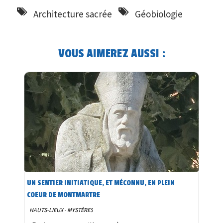
Architecture sacrée
Géobiologie
VOUS AIMEREZ AUSSI :
UN SENTIER INITIATIQUE, ET MÉCONNU, EN PLEIN
COEUR DE MONTMARTRE
HAUTS-LIEUX - MYSTÈRES