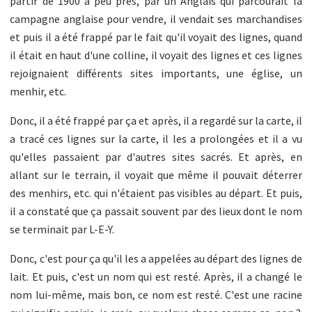
partir de 1900 à peu près, par un Anglais qui parcourait la
campagne anglaise pour vendre, il vendait ses marchandises
et puis il a été frappé par le fait qu'il voyait des lignes, quand
il était en haut d'une colline, il voyait des lignes et ces lignes
rejoignaient différents sites importants, une église, un
menhir, etc.
Donc, il a été frappé par ça et après, il a regardé sur la carte, il
a tracé ces lignes sur la carte, il les a prolongées et il a vu
qu'elles passaient par d'autres sites sacrés. Et après, en
allant sur le terrain, il voyait que même il pouvait déterrer
des menhirs, etc. qui n'étaient pas visibles au départ. Et puis,
il a constaté que ça passait souvent par des lieux dont le nom
se terminait par L-E-Y.
Donc, c'est pour ça qu'il les a appelées au départ des lignes de
lait. Et puis, c'est un nom qui est resté. Après, il a changé le
nom lui-même, mais bon, ce nom est resté. C'est une racine