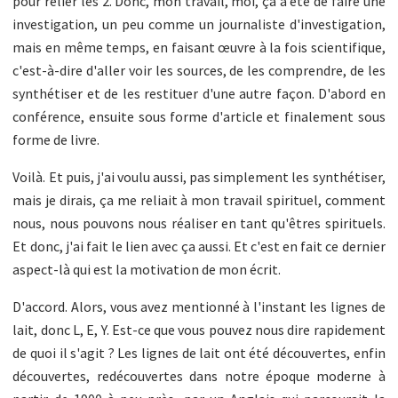
pour relier les 2. Donc, mon travail, moi, ça a été de faire une
investigation, un peu comme un journaliste d'investigation,
mais en même temps, en faisant œuvre à la fois scientifique,
c'est-à-dire d'aller voir les sources, de les comprendre, de les
synthétiser et de les restituer d'une autre façon. D'abord en
conférence, ensuite sous forme d'article et finalement sous
forme de livre.
Voilà. Et puis, j'ai voulu aussi, pas simplement les synthétiser,
mais je dirais, ça me reliait à mon travail spirituel, comment
nous, nous pouvons nous réaliser en tant qu'êtres spirituels.
Et donc, j'ai fait le lien avec ça aussi. Et c'est en fait ce dernier
aspect-là qui est la motivation de mon écrit.
D'accord. Alors, vous avez mentionné à l'instant les lignes de
lait, donc L, E, Y. Est-ce que vous pouvez nous dire rapidement
de quoi il s'agit ? Les lignes de lait ont été découvertes, enfin
découvertes, redécouvertes dans notre époque moderne à