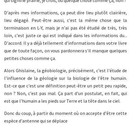
qui signifie prairie, je crois, ou quelque chose comme ça, non ?
D'après mes informations, ça peut dire lieu plutôt clairière,
lieu dégagé. Peut-être aussi, c'est la même chose que la
terminaison en L-Y, mais je n'ai pas été étudié de très, très
loin, c'est juste ce qui est indiqué dans les informations du...
D'accord. Il y a déjà tellement d'informations dans votre livre
que de toute façon, on vous pardonnera s'il manque quelques
petites choses comme ça.
Alors Ghislaine, la géobiologie, précisément, c'est l'étude de
l'influence de la géologie sur la biologie de l'être humain.
Est-ce que c'est une définition peut-être un petit peu rapide,
non ? Non, c'est pas mal. Ça part d'un postulat, en fait, qui
est que l'humain a les pieds sur Terre et la tête dans le ciel.
Donc du coup, à partir du moment où on accepte d'être cette
espèce d'antenne qui se déplace