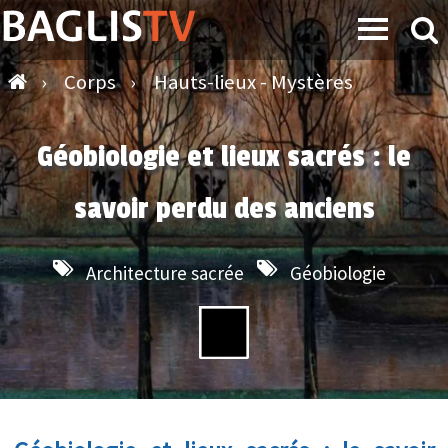
›
Corps
›
Hauts-lieux - Mystères
Géobiologie et lieux sacrés : le
savoir perdu des anciens
Architecture sacrée
Géobiologie