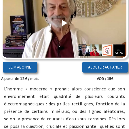
51:24
JE M'ABONNE
À partir de 12 € / mois
VOD / 15€
L’homme « moderne » prenait alors conscience que son
environnement était quadrillé de plusieurs courants
électromagnétiques : des grilles rectilignes, fonction de la
présence de certains minéraux, ou des lignes aléatoires,
selon la présence de courants d’eau sous-terraines. Dès lors
se posa la question, cruciale et passionnante : quelles sont