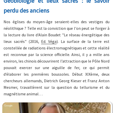
Géobiologie et lieux sacrés : le savoir
perdu des anciens
Nos églises du moyen-âge seraient-elles des vestiges du
néolithique ? Telle est la conviction que l'on peut se forger à
la lecture du livre d'Alain Boudet "Le réseau énergétique des
lieux sacrés" (2016,
Ed. Véga
). La surface de la terre est
constellée de radiations électromagnétiques et cette réalité
est reconnue par la science officielle. Ainsi, il y a mille ans
environ, les chinois découvrirent l’attraction que le Pôle Nord
pouvait exercer sur une aiguille de fer, ce qui permit
d’élaborer les premières boussoles. Début XIXème, deux
chercheurs allemands, Dietrich Georg Kieser et Franz Anton
Mesmer, travaillèrent sur la question du tellurisme et du
magnétisme animal…