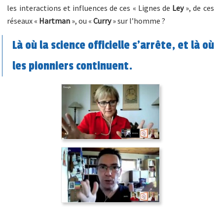
les interactions et influences de ces « Lignes de
Ley
», de ces
réseaux «
Hartman
», ou «
Curry
» sur l’homme ?
Là où la science officielle s’arrête, et là où
les pionniers continuent.