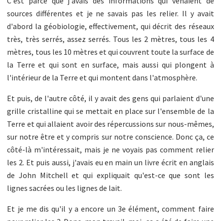
C'est parce que j'avais des informations qui venaient de
sources différentes et je ne savais pas les relier. Il y avait
d'abord la géobiologie, effectivement, qui décrit des réseaux
très, très serrés, assez serrés. Tous les 2 mètres, tous les 4
mètres, tous les 10 mètres et qui couvrent toute la surface de
la Terre et qui sont en surface, mais aussi qui plongent à
l'intérieur de la Terre et qui montent dans l'atmosphère.
Et puis, de l'autre côté, il y avait des gens qui parlaient d'une
grille cristalline qui se mettait en place sur l'ensemble de la
Terre et qui allaient avoir des répercussions sur nous-mêmes,
sur notre être et y compris sur notre conscience. Donc ça, ce
côté-là m'intéressait, mais je ne voyais pas comment relier
les 2. Et puis aussi, j'avais eu en main un livre écrit en anglais
de John Mitchell et qui expliquait qu'est-ce que sont les
lignes sacrées ou les lignes de lait.
Et je me dis qu'il y a encore un 3e élément, comment faire