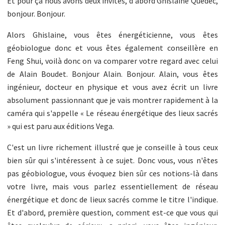
Et pour ça nous avons deux invités, d'abord Ghislaine Quedec,
bonjour. Bonjour.
Alors Ghislaine, vous êtes énergéticienne, vous êtes
géobiologue donc et vous êtes également conseillère en
Feng Shui, voilà donc on va comparer votre regard avec celui
de Alain Boudet. Bonjour Alain. Bonjour. Alain, vous êtes
ingénieur, docteur en physique et vous avez écrit un livre
absolument passionnant que je vais montrer rapidement à la
caméra qui s'appelle « Le réseau énergétique des lieux sacrés
» qui est paru aux éditions Vega.
C'est un livre richement illustré que je conseille à tous ceux
bien sûr qui s'intéressent à ce sujet. Donc vous, vous n'êtes
pas géobiologue, vous évoquez bien sûr ces notions-là dans
votre livre, mais vous parlez essentiellement de réseau
énergétique et donc de lieux sacrés comme le titre l'indique.
Et d'abord, première question, comment est-ce que vous qui