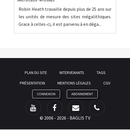
HAUTS-LIEUX - MYSTÈRES
Robin Heath travaille depuis plus de 25 ans sur
les unités de mesure des sites mégalithiques.
Grace à celles-ci, il est parvenu à en déga...
PLAN DU SITE
INTERVENANTS
TAGS
PRÉSENTATION
MENTIONS LÉGALES
CGV
CONNEXION
ABONNEMENT
©
2006 - 2026 - BAGLIS TV