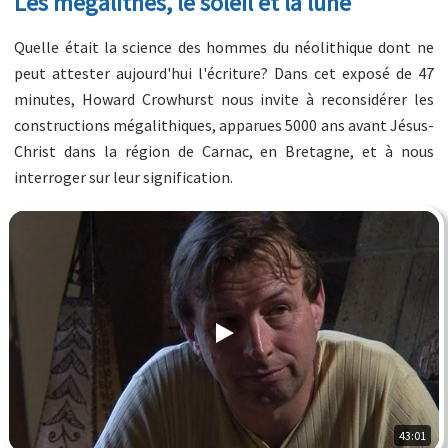
Les mégalithes, le soleil et la lune
Quelle était la science des hommes du néolithique dont ne
peut attester aujourd'hui l'écriture? Dans cet exposé de 47
minutes, Howard Crowhurst nous invite à reconsidérer les
constructions mégalithiques, apparues 5000 ans avant Jésus-
Christ dans la région de Carnac, en Bretagne, et à nous
interroger sur leur signification.
43:01