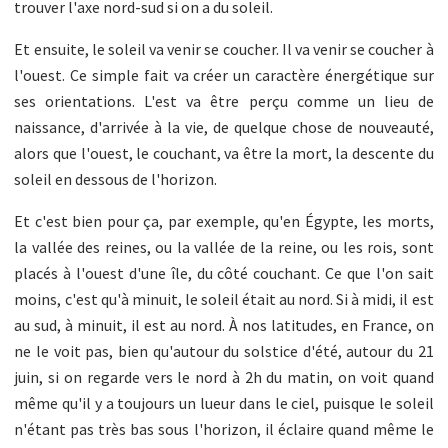
trouver l'axe nord-sud si on a du soleil.
Et ensuite, le soleil va venir se coucher. Il va venir se coucher à
l'ouest. Ce simple fait va créer un caractère énergétique sur
ses orientations. L'est va être perçu comme un lieu de
naissance, d'arrivée à la vie, de quelque chose de nouveauté,
alors que l'ouest, le couchant, va être la mort, la descente du
soleil en dessous de l'horizon.
Et c'est bien pour ça, par exemple, qu'en Égypte, les morts,
la vallée des reines, ou la vallée de la reine, ou les rois, sont
placés à l'ouest d'une île, du côté couchant. Ce que l'on sait
moins, c'est qu'à minuit, le soleil était au nord. Si à midi, il est
au sud, à minuit, il est au nord. À nos latitudes, en France, on
ne le voit pas, bien qu'autour du solstice d'été, autour du 21
juin, si on regarde vers le nord à 2h du matin, on voit quand
même qu'il y a toujours un lueur dans le ciel, puisque le soleil
n'étant pas très bas sous l'horizon, il éclaire quand même le