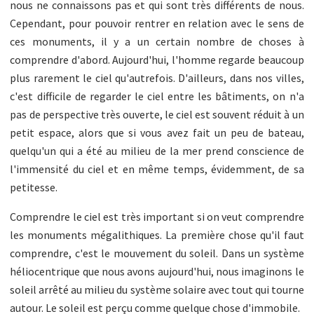
nous ne connaissons pas et qui sont très différents de nous.
Cependant, pour pouvoir rentrer en relation avec le sens de
ces monuments, il y a un certain nombre de choses à
comprendre d'abord. Aujourd'hui, l'homme regarde beaucoup
plus rarement le ciel qu'autrefois. D'ailleurs, dans nos villes,
c'est difficile de regarder le ciel entre les bâtiments, on n'a
pas de perspective très ouverte, le ciel est souvent réduit à un
petit espace, alors que si vous avez fait un peu de bateau,
quelqu'un qui a été au milieu de la mer prend conscience de
l'immensité du ciel et en même temps, évidemment, de sa
petitesse.
Comprendre le ciel est très important si on veut comprendre
les monuments mégalithiques. La première chose qu'il faut
comprendre, c'est le mouvement du soleil. Dans un système
héliocentrique que nous avons aujourd'hui, nous imaginons le
soleil arrêté au milieu du système solaire avec tout qui tourne
autour. Le soleil est perçu comme quelque chose d'immobile.