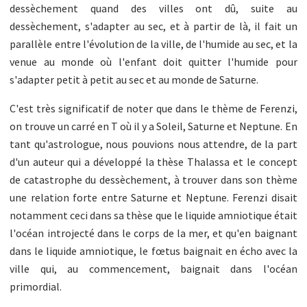
dessèchement quand des villes ont dû, suite au
dessèchement, s'adapter au sec, et à partir de là, il fait un
parallèle entre l'évolution de la ville, de l'humide au sec, et la
venue au monde où l'enfant doit quitter l'humide pour
s'adapter petit à petit au sec et au monde de Saturne.
C'est très significatif de noter que dans le thème de Ferenzi,
on trouve un carré en T où il y a Soleil, Saturne et Neptune. En
tant qu'astrologue, nous pouvions nous attendre, de la part
d'un auteur qui a développé la thèse Thalassa et le concept
de catastrophe du dessèchement, à trouver dans son thème
une relation forte entre Saturne et Neptune. Ferenzi disait
notamment ceci dans sa thèse que le liquide amniotique était
l'océan introjecté dans le corps de la mer, et qu'en baignant
dans le liquide amniotique, le fœtus baignait en écho avec la
ville qui, au commencement, baignait dans l'océan
primordial.