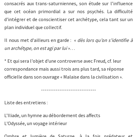
consacrés aux trans-saturniennes, son étude sur l’influence
que cet océan primordial a sur nos psychés. La difficulté
d'intégrer et de conscientiser cet archétype, cela tant sur un
plan individuel que collectif.
Il nous met d'ailleurs en garde : «
dès lors qu’on s’identifie à
un archétype, on est agi par lui
»…
* Et qui sera l'objet d'une controverse avec Freud, cf. leur
correspondance mais aussi trois ans plus tard, sa réponse
officielle dans son ouvrage « Malaise dans la civilisation ».
------------------------------
Liste des entretiens :
L’Iliade, un hymne au débordement des affects
L'Odyssée, un voyage intérieur
Ombre et lumière de Saturne, à la fois prédateur et