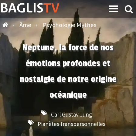
›
Âme
›
Psychologie Mythes
Neptune, la force de nos
émotions profondes et
nostalgie de notre origine
océanique
Carl Gustav Jung
Planètes transpersonnelles