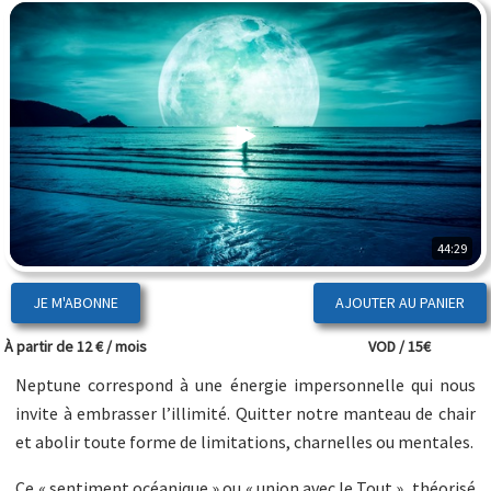
44:29
JE M'ABONNE
À partir de 12 € / mois
VOD / 15€
Neptune correspond à une énergie impersonnelle qui nous
invite à embrasser l’illimité. Quitter notre manteau de chair
et abolir toute forme de limitations, charnelles ou mentales.
Ce « sentiment océanique » ou « union avec le Tout », théorisé