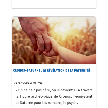
CRONOS-SATURNE : LA RÉVÉLATION DE LA PATERNITÉ
PSYCHOLOGIE-MYTHES
« On ne nait pas père, on le devient ! » A travers
la figure archétypique de Cronos, l’équivalent
de Saturne pour les romains, le psych...