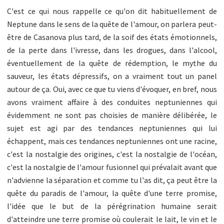
C'est ce qui nous rappelle ce qu'on dit habituellement de
Neptune dans le sens de la quête de l'amour, on parlera peut-
être de Casanova plus tard, de la soif des états émotionnels,
de la perte dans l'ivresse, dans les drogues, dans l'alcool,
éventuellement de la quête de rédemption, le mythe du
sauveur, les états dépressifs, on a vraiment tout un panel
autour de ça. Oui, avec ce que tu viens d'évoquer, en bref, nous
avons vraiment affaire à des conduites neptuniennes qui
évidemment ne sont pas choisies de manière délibérée, le
sujet est agi par des tendances neptuniennes qui lui
échappent, mais ces tendances neptuniennes ont une racine,
c'est la nostalgie des origines, c'est la nostalgie de l'océan,
c'est la nostalgie de l'amour fusionnel qui prévalait avant que
n'advienne la séparation et comme tu l'as dit, ça peut être la
quête du paradis de l'amour, la quête d'une terre promise,
l'idée que le but de la pérégrination humaine serait
d'atteindre une terre promise où coulerait le lait, le vin et le