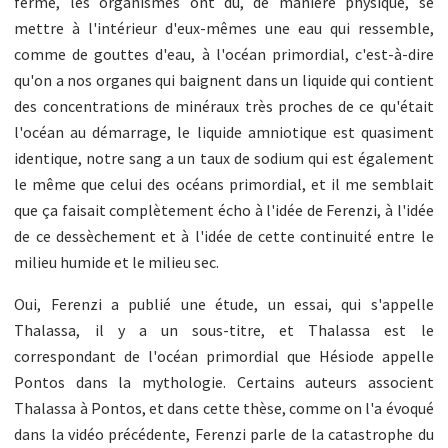
ferme, les organismes ont dû, de manière physique, se
mettre à l'intérieur d'eux-mêmes une eau qui ressemble,
comme de gouttes d'eau, à l'océan primordial, c'est-à-dire
qu'on a nos organes qui baignent dans un liquide qui contient
des concentrations de minéraux très proches de ce qu'était
l'océan au démarrage, le liquide amniotique est quasiment
identique, notre sang a un taux de sodium qui est également
le même que celui des océans primordial, et il me semblait
que ça faisait complètement écho à l'idée de Ferenzi, à l'idée
de ce dessèchement et à l'idée de cette continuité entre le
milieu humide et le milieu sec.
Oui, Ferenzi a publié une étude, un essai, qui s'appelle
Thalassa, il y a un sous-titre, et Thalassa est le
correspondant de l'océan primordial que Hésiode appelle
Pontos dans la mythologie. Certains auteurs associent
Thalassa à Pontos, et dans cette thèse, comme on l'a évoqué
dans la vidéo précédente, Ferenzi parle de la catastrophe du