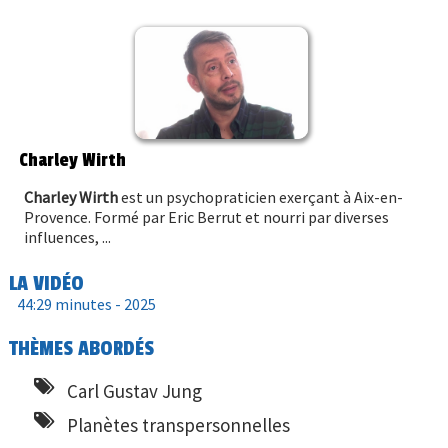
Charley Wirth
Charley Wirth
est un psychopraticien exerçant à Aix-en-
Provence. Formé par Eric Berrut et nourri par diverses
influences, ...
LA VIDÉO
44:29 minutes -
2025
THÈMES ABORDÉS
Carl Gustav Jung
Planètes transpersonnelles