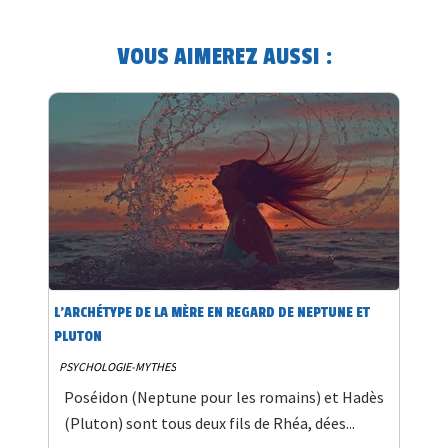
VOUS AIMEREZ AUSSI :
L’ARCHÉTYPE DE LA MÈRE EN REGARD DE NEPTUNE ET
PLUTON
PSYCHOLOGIE-MYTHES
Poséidon (Neptune pour les romains) et Hadès
(Pluton) sont tous deux fils de Rhéa, dées...