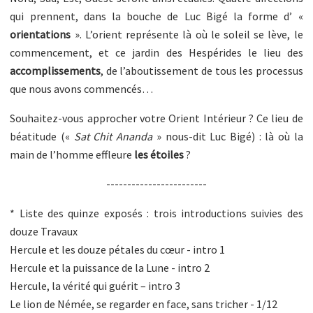
qui prennent, dans la bouche de Luc Bigé la forme d’ «
orientations
». L’orient représente là où le soleil se lève, le
commencement, et ce jardin des Hespérides le lieu des
accomplissements
, de l’aboutissement de tous les processus
que nous avons commencés…
Souhaitez-vous approcher votre Orient Intérieur ? Ce lieu de
béatitude («
Sat Chit Ananda
» nous-dit Luc Bigé) : là où la
main de l’homme effleure
les étoiles
?
------------------------
* Liste des quinze exposés : trois introductions suivies des
douze Travaux
Hercule et les douze pétales du cœur - intro 1
Hercule et la puissance de la Lune - intro 2
Hercule, la vérité qui guérit – intro 3
Le lion de Némée, se regarder en face, sans tricher - 1/12