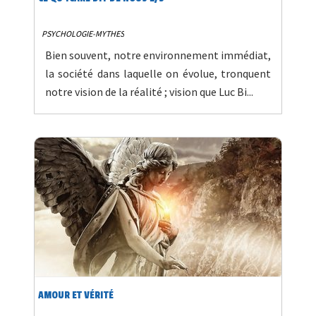
PSYCHOLOGIE-MYTHES
Bien souvent, notre environnement immédiat,
la société dans laquelle on évolue, tronquent
notre vision de la réalité ; vision que Luc Bi...
AMOUR ET VÉRITÉ