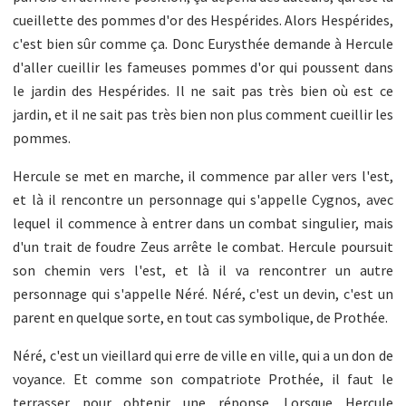
cueillette des pommes d'or des Hespérides. Alors Hespérides,
c'est bien sûr comme ça. Donc Eurysthée demande à Hercule
d'aller cueillir les fameuses pommes d'or qui poussent dans
le jardin des Hespérides. Il ne sait pas très bien où est ce
jardin, et il ne sait pas très bien non plus comment cueillir les
pommes.
Hercule se met en marche, il commence par aller vers l'est,
et là il rencontre un personnage qui s'appelle Cygnos, avec
lequel il commence à entrer dans un combat singulier, mais
d'un trait de foudre Zeus arrête le combat. Hercule poursuit
son chemin vers l'est, et là il va rencontrer un autre
personnage qui s'appelle Néré. Néré, c'est un devin, c'est un
parent en quelque sorte, en tout cas symbolique, de Prothée.
Néré, c'est un vieillard qui erre de ville en ville, qui a un don de
voyance. Et comme son compatriote Prothée, il faut le
terrasser pour obtenir une réponse. Lorsque Hercule