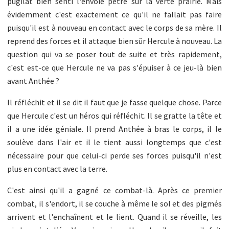
pugilat bien senti l'envoie pètre sur la verte prairie. Mais
évidemment c'est exactement ce qu'il ne fallait pas faire
puisqu'il est à nouveau en contact avec le corps de sa mère. Il
reprend des forces et il attaque bien sûr Hercule à nouveau. La
question qui va se poser tout de suite et très rapidement,
c'est est-ce que Hercule ne va pas s'épuiser à ce jeu-là bien
avant Anthée ?
Il réfléchit et il se dit il faut que je fasse quelque chose. Parce
que Hercule c'est un héros qui réfléchit. Il se gratte la tête et
il a une idée géniale. Il prend Anthée à bras le corps, il le
soulève dans l'air et il le tient aussi longtemps que c'est
nécessaire pour que celui-ci perde ses forces puisqu'il n'est
plus en contact avec la terre.
C'est ainsi qu'il a gagné ce combat-là. Après ce premier
combat, il s'endort, il se couche à même le sol et des pigmés
arrivent et l'enchaînent et le lient. Quand il se réveille, les