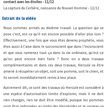
contact avec les étoiles - 11/12
La capture du Cerbère, naissance du Nouvel Homme - 12/12
Extrait de la vidéo
Nous sommes arrivés au dixième travail. La question qui se
pose c'est, est-ce qu'il est encore possible d'aller plus loin ?
Effectivement, une fois que vous êtes devenu prophète, vous
êtes aussi à l'aise dans le surconscient que dans l'inconscient
et que vous ramenez tout ça dans la vie ordinaire, qu'est-ce
qu'on peut encore bien faire ? Donc on a deux travaux
complémentaires et dans ces deux travaux, Hercule va être
amené à récupérer un objet, soit une pomme, soit le chien, et
ils seront immédiatement remis à leur place.
Autrement dit, ce sont des travaux où Hercule est considéré à
une espèce d'autorisation limite d'explorer, mais il ne doit
rien changer, rien ne doit être modifié, puisque les pommes
vont être redonnées au jardin des Hespérides et le cerveau va