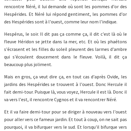
rencontre Néré, il lui demande où sont les pommes d'or des
Hespérides. Et Néré lui répond gentiment, les pommes d'or
des Hespérides sont à l'ouest, comme leur nom l'indique.
Hespérus, le soir. Il dit pas ça comme ça, il dit c'est là où le
fleuve Héridon se jette dans la mer, etc. Et où les phaétons
s'écrasent et les filles du soleil pleurent des larmes d'ambre
qui s'écoulent doucement dans le fleuve. Voilà, il dit ça
beaucoup plus joliment.
Mais en gros, ça veut dire ça, en tout cas d'après Ovide, les
jardins des Hespérides se trouvent à l'ouest. Donc Hercule il
fait demi-tour. Puisque là, vous voyez, Hercule il est là. Donc il
va vers l'est, il rencontre Cygnos et il va rencontrer Néré.
Et il va faire demi-tour pour se diriger à nouveau vers l'ouest
pour aller vers ce fameux jardin. Et tout à coup, on ne sait pas
pourquoi, il va bifurquer vers le sud. Et lorsqu'il bifurque vers