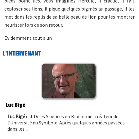
pieds point liés. Vous imaginez Hercule, il craque, il fait
exploser ses liens, il pique quelques pigmés au passage, il les
met dans les replis de sa belle peau de lion pour les montrer
heurister lors de son retour.
Evidemment tout a un
L'INTERVENANT
Luc Bigé
Luc Bigé
est Dr. es Sciences en Biochimie, créateur de
l'Université du Symbole. Après quelques années passées
dans les ...