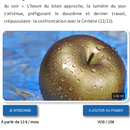
du soir ». L’heure du bilan approche, la lumière du jour
s’atténue, préfigurant le douzième et dernier travail,
crépusculaire : la confrontation avec le Cerbère (12/12).
1:02:30
JE M'ABONNE
À partir de 12 € / mois
VOD / 15€