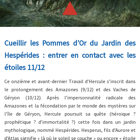
Cueillir les Pommes d’Or du Jardin des
Hespérides : entrer en contact avec les
étoiles 11/12
Ce onzième et avant-dernier Travail d’Hercule s’inscrit dans
le prolongement des Amazones (9/12) et des Vaches de
Géryon (10/12). Après l’impersonnalité radicale des
Amazones et la fécondation par le monde des mystères sur
l’île de Géryon, Hercule poursuit sa quête (héroïque ?
prophétique ? d’immortalité ?) cette fois dans un jardin
mythologique, nommé Hespérides. Hesperus, fils d’Aurore et
d’Atlas signifie « là où le soleil se couche » ou encore « étoile