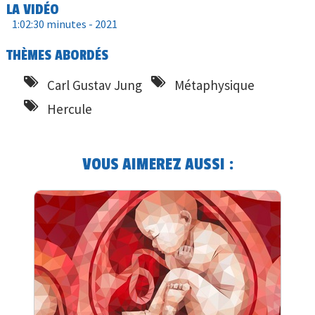
LA VIDÉO
1:02:30 minutes -
2021
THÈMES ABORDÉS
Carl Gustav Jung
Métaphysique
Hercule
VOUS AIMEREZ AUSSI :