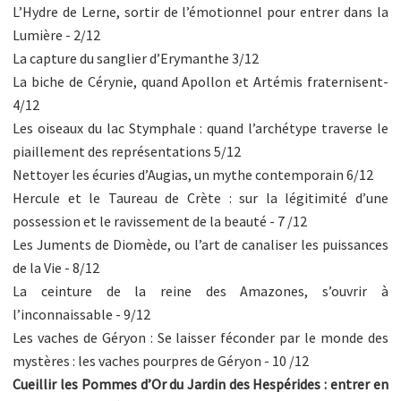
L’Hydre de Lerne, sortir de l’émotionnel pour entrer dans la
Lumière - 2/12
La capture du sanglier d’Erymanthe 3/12
La biche de Cérynie, quand Apollon et Artémis fraternisent-
4/12
Les oiseaux du lac Stymphale : quand l’archétype traverse le
piaillement des représentations 5/12
Nettoyer les écuries d’Augias, un mythe contemporain 6/12
Hercule et le Taureau de Crète : sur la légitimité d’une
possession et le ravissement de la beauté - 7 /12
Les Juments de Diomède, ou l’art de canaliser les puissances
de la Vie - 8/12
La ceinture de la reine des Amazones, s’ouvrir à
l’inconnaissable - 9/12
Les vaches de Géryon : Se laisser féconder par le monde des
mystères : les vaches pourpres de Géryon - 10 /12
Cueillir les Pommes d’Or du Jardin des Hespérides : entrer en