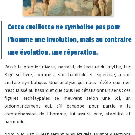
Cette cueillette ne symbolise pas pour
l'homme une involution, mais au contraire
une évolution, une réparation.
Passé le premier niveau, narratif, de lecture du mythe, Luc
Bigé se livre, comme à son habitude et expertise, à son
analyse symbolique. Une analyse qui nous révèle que rien
n’est laissé au hasard et que tous les détails ont un sens : ces
figures archétypales se meuvent selon une loi, un
ordonnancement qui, s’il échappe pour partie à la
compréhension de l'homme, lui assure paix, stabilité et
harmonie.
Nord, Sud, Est, Ouest seront ainsi étudiés. Quatre directions