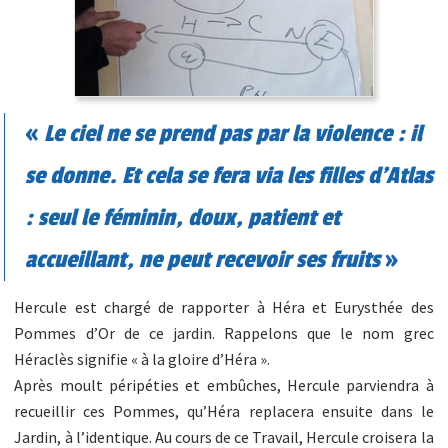
«
Le ciel ne se prend pas par la violence : il
se donne. Et cela se fera via les filles d’Atlas
: seul le féminin, doux, patient et
accueillant, ne peut recevoir ses fruits
»
Hercule est chargé de rapporter à Héra et Eurysthée des
Pommes d’Or de ce jardin. Rappelons que le nom grec
Héraclès signifie « à la gloire d’Héra ».
Après moult péripéties et embûches, Hercule parviendra à
recueillir ces Pommes, qu’Héra replacera ensuite dans le
Jardin, à l’identique. Au cours de ce Travail, Hercule croisera la