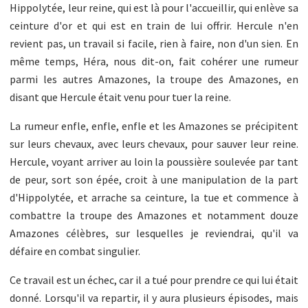
Hippolytée, leur reine, qui est là pour l'accueillir, qui enlève sa
ceinture d'or et qui est en train de lui offrir. Hercule n'en
revient pas, un travail si facile, rien à faire, non d'un sien. En
même temps, Héra, nous dit-on, fait cohérer une rumeur
parmi les autres Amazones, la troupe des Amazones, en
disant que Hercule était venu pour tuer la reine.
La rumeur enfle, enfle, enfle et les Amazones se précipitent
sur leurs chevaux, avec leurs chevaux, pour sauver leur reine.
Hercule, voyant arriver au loin la poussière soulevée par tant
de peur, sort son épée, croit à une manipulation de la part
d'Hippolytée, et arrache sa ceinture, la tue et commence à
combattre la troupe des Amazones et notamment douze
Amazones célèbres, sur lesquelles je reviendrai, qu'il va
défaire en combat singulier.
Ce travail est un échec, car il a tué pour prendre ce qui lui était
donné. Lorsqu'il va repartir, il y aura plusieurs épisodes, mais