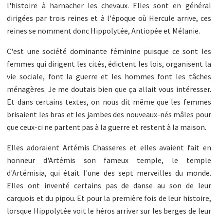
l'histoire à harnacher les chevaux. Elles sont en général
dirigées par trois reines et à l'époque où Hercule arrive, ces
reines se nomment donc Hippolytée, Antiopée et Mélanie.
C'est une société dominante féminine puisque ce sont les
femmes qui dirigent les cités, édictent les lois, organisent la
vie sociale, font la guerre et les hommes font les tâches
ménagères. Je me doutais bien que ça allait vous intéresser.
Et dans certains textes, on nous dit même que les femmes
brisaient les bras et les jambes des nouveaux-nés mâles pour
que ceux-ci ne partent pas à la guerre et restent à la maison.
Elles adoraient Artémis Chasseres et elles avaient fait en
honneur d'Artémis son fameux temple, le temple
d'Artémisia, qui était l'une des sept merveilles du monde.
Elles ont inventé certains pas de danse au son de leur
carquois et du pipou. Et pour la première fois de leur histoire,
lorsque Hippolytée voit le héros arriver sur les berges de leur