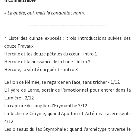
«
La quête, oui, mais la conquête : non
».
-------------------------------------------
* Liste des quinze exposés : trois introductions suivies des
douze Travaux
Hercule et les douze pétales du cœur - intro 1
Hercule et la puissance de la Lune - intro 2
Hercule, la vérité qui guérit – intro 3
Le lion de Némée, se regarder en face, sans tricher - 1/12
L’Hydre de Lerne, sortir de l’émotionnel pour entrer dans la
Lumière - 2/12
La capture du sanglier d’Erymanthe 3/12
La biche de Cérynie, quand Apollon et Artémis fraternisent-
4/12
Les oiseaux du lac Stymphale : quand l’archétype traverse le