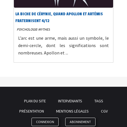
LA BICHE DE CÉRYNIE, QUAND APOLLON ET ARTÉMIS
FRATERNISENT 4/12
PSYCHOLOGIE-MYTHES
L’arc est une arme, mais aussi un symbole, le
demi-cercle, dont les significations sont
nombreuses. Apollon et ...
PLAN DU SITE
INTERVENANTS
TAGS
PRÉSENTATION
MENTIONS LÉGALES
CGV
CONNEXION
ABONNEMENT