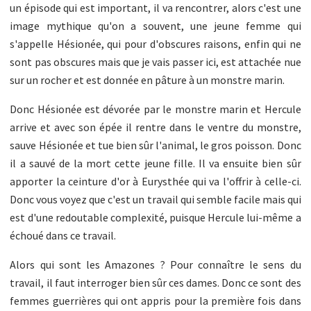
un épisode qui est important, il va rencontrer, alors c'est une
image mythique qu'on a souvent, une jeune femme qui
s'appelle Hésionée, qui pour d'obscures raisons, enfin qui ne
sont pas obscures mais que je vais passer ici, est attachée nue
sur un rocher et est donnée en pâture à un monstre marin.
Donc Hésionée est dévorée par le monstre marin et Hercule
arrive et avec son épée il rentre dans le ventre du monstre,
sauve Hésionée et tue bien sûr l'animal, le gros poisson. Donc
il a sauvé de la mort cette jeune fille. Il va ensuite bien sûr
apporter la ceinture d'or à Eurysthée qui va l'offrir à celle-ci.
Donc vous voyez que c'est un travail qui semble facile mais qui
est d'une redoutable complexité, puisque Hercule lui-même a
échoué dans ce travail.
Alors qui sont les Amazones ? Pour connaître le sens du
travail, il faut interroger bien sûr ces dames. Donc ce sont des
femmes guerrières qui ont appris pour la première fois dans