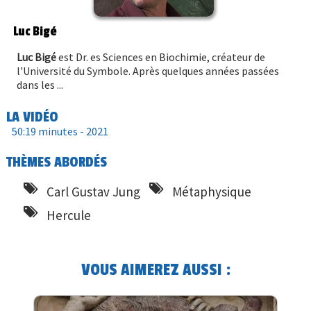
Luc Bigé
Luc Bigé
est Dr. es Sciences en Biochimie, créateur de
l'Université du Symbole. Après quelques années passées
dans les ...
LA VIDÉO
50:19 minutes -
2021
THÈMES ABORDÉS
Carl Gustav Jung
Métaphysique
Hercule
VOUS AIMEREZ AUSSI :