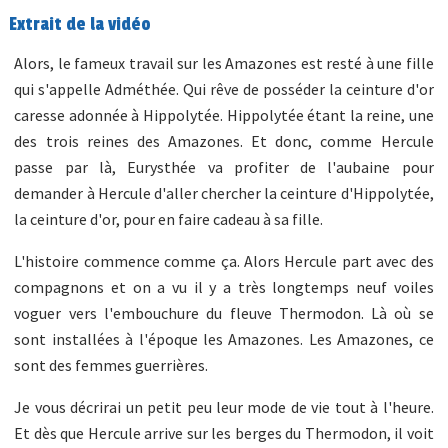
Extrait de la vidéo
Alors, le fameux travail sur les Amazones est resté à une fille
qui s'appelle Adméthée. Qui rêve de posséder la ceinture d'or
caresse adonnée à Hippolytée. Hippolytée étant la reine, une
des trois reines des Amazones. Et donc, comme Hercule
passe par là, Eurysthée va profiter de l'aubaine pour
demander à Hercule d'aller chercher la ceinture d'Hippolytée,
la ceinture d'or, pour en faire cadeau à sa fille.
L'histoire commence comme ça. Alors Hercule part avec des
compagnons et on a vu il y a très longtemps neuf voiles
voguer vers l'embouchure du fleuve Thermodon. Là où se
sont installées à l'époque les Amazones. Les Amazones, ce
sont des femmes guerrières.
Je vous décrirai un petit peu leur mode de vie tout à l'heure.
Et dès que Hercule arrive sur les berges du Thermodon, il voit