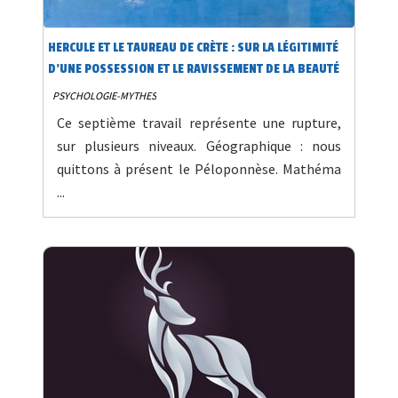
HERCULE ET LE TAUREAU DE CRÈTE : SUR LA LÉGITIMITÉ
D’UNE POSSESSION ET LE RAVISSEMENT DE LA BEAUTÉ
7/12
PSYCHOLOGIE-MYTHES
Ce septième travail représente une rupture,
sur plusieurs niveaux. Géographique : nous
quittons à présent le Péloponnèse. Mathéma
...