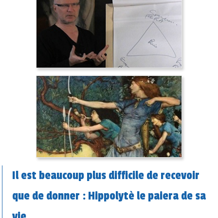
Il est beaucoup plus difficile de recevoir
que de donner : Hippolytè le paiera de sa
vie.